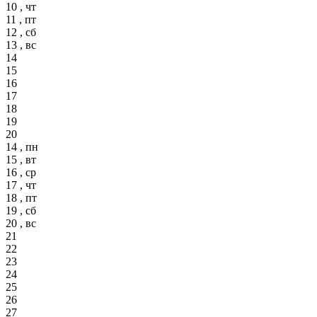
10 , чт
11 , пт
12 , сб
13 , вс
14
15
16
17
18
19
20
14 , пн
15 , вт
16 , ср
17 , чт
18 , пт
19 , сб
20 , вс
21
22
23
24
25
26
27