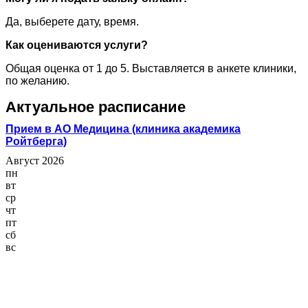
Да, выберете дату, время.
Как оцениваются услуги?
Общая оценка от 1 до 5. Выставляется в анкете клиники,
по желанию.
Актуальное расписание
Прием в АО Медицина (клиника академика
Ройтберга)
Август 2026
пн
вт
ср
чт
пт
сб
вс