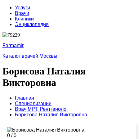
Услуги
Врачи
Клиники
Энциклопедия
Farmamir
Каталог врачей Москвы
Борисова Наталия
Викторовна
Главная
Специализации
Врач МРТ,
Рентгенолог
Борисова Наталия Викторовна
0
/
0