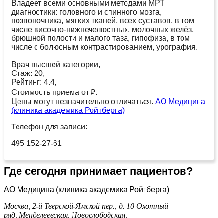
Владеет всеми основными методами МРТ
диагностики: головного и спинного мозга,
позвоночника, мягких тканей, всех суставов, в том
числе височно-нижнечелюстных, молочных желёз,
брюшной полости и малого таза, гипофиза, в том
числе с болюсным контрастированием, урография.
Врач высшей категории,
Стаж: 20,
Рейтинг: 4.4,
Стоимость приема от ₽.
Цены могут незначительно отличаться.
АО Медицина
(клиника академика Ройтберга)
Телефон для записи:
495 152-27-61
Где сегодня принимает пациентов?
АО Медицина (клиника академика Ройтберга)
Москва, 2-й Тверской-Ямской пер., д. 10
Охотный
ряд,
Менделеевская,
Новослободская,