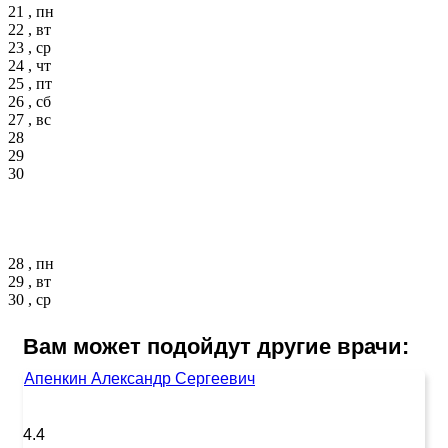
21 , пн
22 , вт
23 , ср
24 , чт
25 , пт
26 , сб
27 , вс
28
29
30
28 , пн
29 , вт
30 , ср
Вам может подойдут другие врачи:
Апенкин Александр Сергеевич
4.4