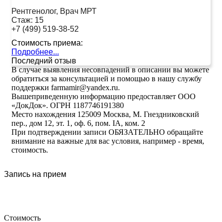
Рентгенолог, Врач МРТ
Стаж:
15
+7 (499) 519-38-52
Стоимость приема:
Подробнее...
Последний отзыв
В случае выявления несовпадений в описании вы можете
обратиться за консультацией и помощью в нашу службу
поддержки farmamir@yandex.ru.
Вышеприведенную информацию предоставляет ООО
«ДокДок». ОГРН 1187746191380
Место нахождения 125009 Москва, М. Гнездниковский
пер., дом 12, эт. 1, оф. 6, пом. IA, ком. 2
При подтверждении записи ОБЯЗАТЕЛЬНО обращайте
внимание на важные для вас условия, например - время,
стоимость.
Запись на прием
Стоимость