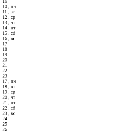
16
10 , пн
11 , вт
12 , ср
13 , чт
14 , пт
15 , сб
16 , вс
17
18
19
20
21
22
23
17 , пн
18 , вт
19 , ср
20 , чт
21 , пт
22 , сб
23 , вс
24
25
26