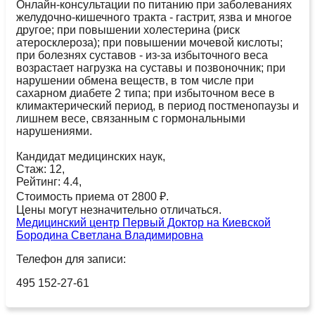
Онлайн-консультации по питанию при заболеваниях
желудочно-кишечного тракта - гастрит, язва и многое
другое; при повышении холестерина (риск
атеросклероза); при повышении мочевой кислоты;
при болезнях суставов - из-за избыточного веса
возрастает нагрузка на суставы и позвоночник; при
нарушении обмена веществ, в том числе при
сахарном диабете 2 типа; при избыточном весе в
климактерический период, в период постменопаузы и
лишнем весе, связанным с гормональными
нарушениями.
Кандидат медицинских наук,
Стаж: 12,
Рейтинг: 4.4,
Стоимость приема от 2800 ₽.
Цены могут незначительно отличаться.
Медицинский центр Первый Доктор на Киевской
Бородина Светлана Владимировна
Телефон для записи:
495 152-27-61