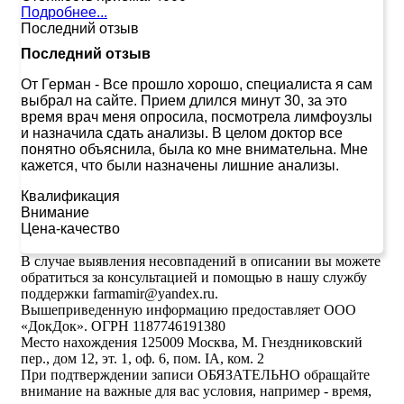
Подробнее...
Последний отзыв
Последний отзыв
От Герман
-
Все прошло хорошо, специалиста я сам
выбрал на сайте. Прием длился минут 30, за это
время врач меня опросила, посмотрела лимфоузлы
и назначила сдать анализы. В целом доктор все
понятно объяснила, была ко мне внимательна. Мне
кажется, что были назначены лишние анализы.
Квалификация
Внимание
Цена-качество
В случае выявления несовпадений в описании вы можете
обратиться за консультацией и помощью в нашу службу
поддержки farmamir@yandex.ru.
Вышеприведенную информацию предоставляет ООО
«ДокДок». ОГРН 1187746191380
Место нахождения 125009 Москва, М. Гнездниковский
пер., дом 12, эт. 1, оф. 6, пом. IA, ком. 2
При подтверждении записи ОБЯЗАТЕЛЬНО обращайте
внимание на важные для вас условия, например - время,