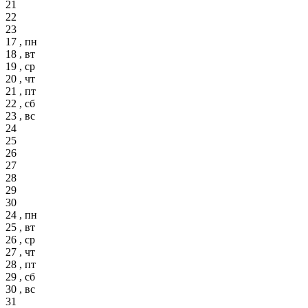
21
22
23
17 , пн
18 , вт
19 , ср
20 , чт
21 , пт
22 , сб
23 , вс
24
25
26
27
28
29
30
24 , пн
25 , вт
26 , ср
27 , чт
28 , пт
29 , сб
30 , вс
31