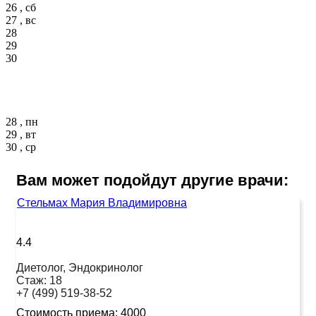
26 , сб
27 , вс
28
29
30
28 , пн
29 , вт
30 , ср
Вам может подойдут другие врачи:
Стельмах Мария Владимировна
4.4
Диетолог, Эндокринолог
Стаж:
18
+7 (499) 519-38-52
Стоимость приема:
4000