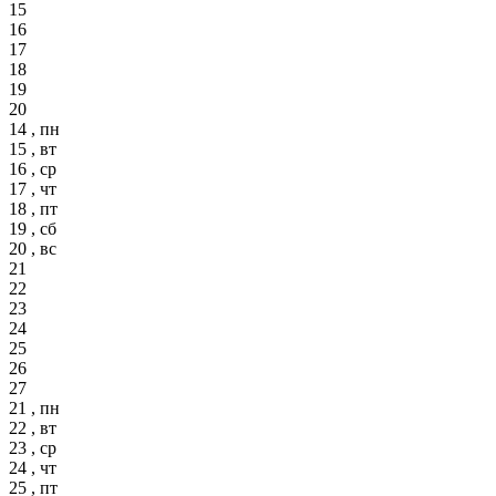
15
16
17
18
19
20
14 , пн
15 , вт
16 , ср
17 , чт
18 , пт
19 , сб
20 , вс
21
22
23
24
25
26
27
21 , пн
22 , вт
23 , ср
24 , чт
25 , пт