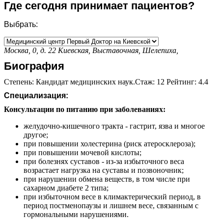
Где сегодня принимает пациентов?
Выбрать:
Москва, 0, д. 22
Киевская,
Выставочная,
Шелепиха,
Биография
Степень: Кандидат медицинских наук.Стаж: 12 Рейтинг: 4.4
Специализация:
Консультации по питанию при заболеваниях:
желудочно-кишечного тракта - гастрит, язва и многое
другое;
при повышении холестерина (риск атеросклероза);
при повышении мочевой кислоты;
при болезнях суставов - из-за избыточного веса
возрастает нагрузка на суставы и позвоночник;
при нарушении обмена веществ, в том числе при
сахарном диабете 2 типа;
при избыточном весе в климактерический период, в
период постменопаузы и лишнем весе, связанным с
гормональными нарушениями.