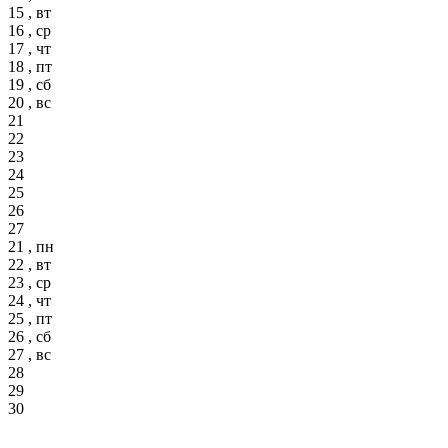
15 , вт
16 , ср
17 , чт
18 , пт
19 , сб
20 , вс
21
22
23
24
25
26
27
21 , пн
22 , вт
23 , ср
24 , чт
25 , пт
26 , сб
27 , вс
28
29
30