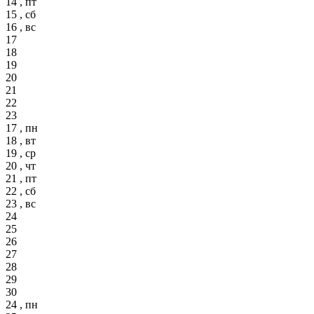
14 , пт
15 , сб
16 , вс
17
18
19
20
21
22
23
17 , пн
18 , вт
19 , ср
20 , чт
21 , пт
22 , сб
23 , вс
24
25
26
27
28
29
30
24 , пн