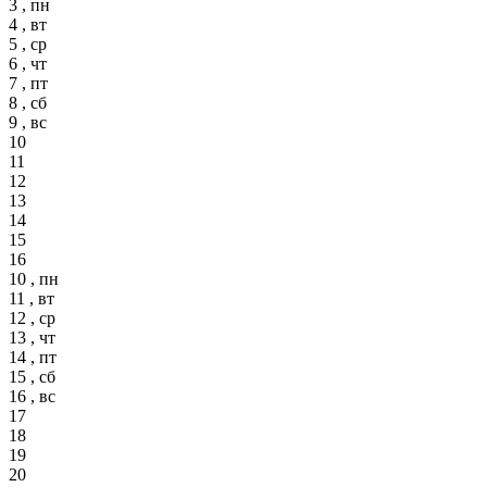
3 , пн
4 , вт
5 , ср
6 , чт
7 , пт
8 , сб
9 , вс
10
11
12
13
14
15
16
10 , пн
11 , вт
12 , ср
13 , чт
14 , пт
15 , сб
16 , вс
17
18
19
20