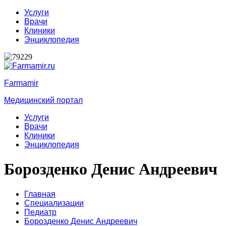
Услуги
Врачи
Клиники
Энциклопедия
Farmamir
Медицинский портал
Услуги
Врачи
Клиники
Энциклопедия
Борозденко Денис Андреевич
Главная
Специализации
Педиатр
Борозденко Денис Андреевич