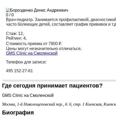
0
/
0
Врач-педиатр. Занимается профилактикой, диагностико
часто болеющих детей, составляет график прививок и т.д
Стаж: 12,
Рейтинг: 4,
Стоимость приема от 7900 ₽.
Цены могут незначительно отличаться.
GMS Clinic на Смоленской
Телефон для записи:
495 152-27-61
Где сегодня принимает пациентов?
GMS Clinic на Смоленской
Москва, 1-й Николощеповский пер., д. 6, стр. 1
Киевская,
Киевск
Биография