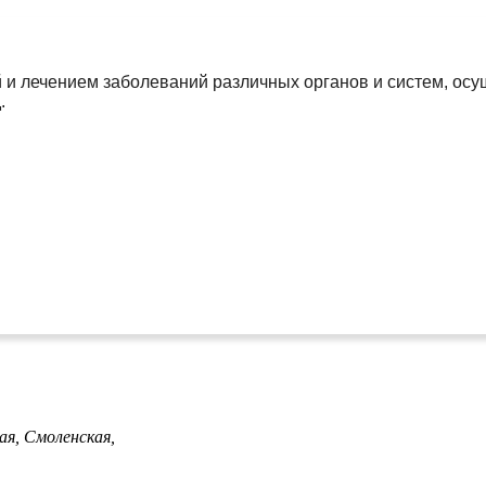
й и лечением заболеваний различных органов и систем, ос
.
ая,
Смоленская,