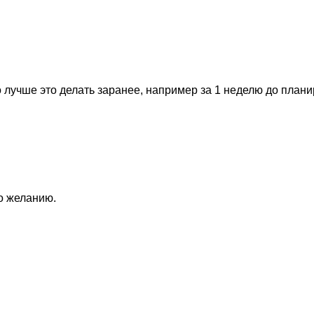
 лучше это делать заранее, например за 1 неделю до план
по желанию.