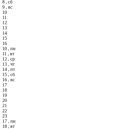
8 , сб
9 , вс
10
11
12
13
14
15
16
10 , пн
11 , вт
12 , ср
13 , чт
14 , пт
15 , сб
16 , вс
17
18
19
20
21
22
23
17 , пн
18 , вт