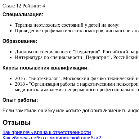
Стаж: 12 Рейтинг: 4
Специализация:
Терапия неотложных состояний у детей на дому;
Проведение профилактических осмотров, диспансеризац
Образование:
Диплом по специальности "Педиатрия", Российский наци
Интернатура по специальности "Педиатрия", Российский
Курсы повышения квалификации:
2016 - "Биотехнолог", Московский физико-технический 
2018 - "Организация работы с наркотическими психотро
медицинская академия непрерывного профессионального
Опыт работы:
Если заметили ошибку или хотите добавить/изменить ин
Отзывы
Как привлечь врача к ответственности
Как уберечь себя от медицинской ошибки?