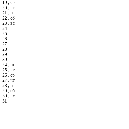
19 , ср
20 , чт
21 , пт
22 , сб
23 , вс
24
25
26
27
28
29
30
24 , пн
25 , вт
26 , ср
27 , чт
28 , пт
29 , сб
30 , вс
31