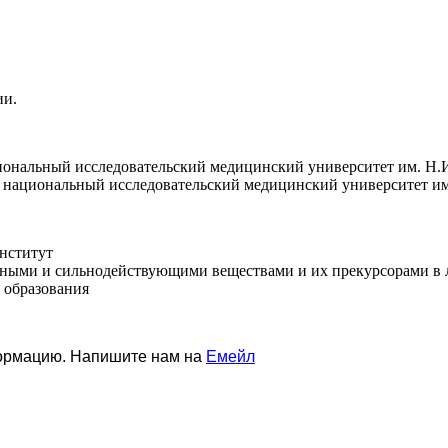
ии.
ональный исследовательский медицинский университет им. Н.И.
 национальный исследовательский медицинский университет им.
институт
пными и сильнодействующими веществами и их прекурсорами в 
 образования
формацию. Напишите нам на
Емейл