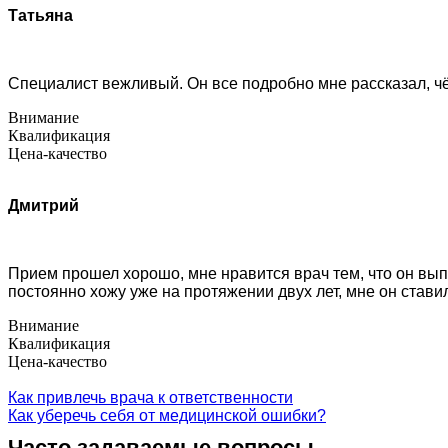
Татьяна
Специалист вежливый. Он все подробно мне рассказал, чё
Внимание
Квалификация
Цена-качество
Дмитрий
Прием прошел хорошо, мне нравится врач тем, что он выпо
постоянно хожу уже на протяжении двух лет, мне он став
Внимание
Квалификация
Цена-качество
Как привлечь врача к ответственности
Как уберечь себя от медицинской ошибки?
Часто задаваемые вопросы