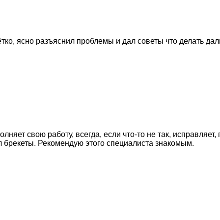
тко, ясно разъяснил проблемы и дал советы что делать дал
лняет свою работу, всегда, если что-то не так, исправляе
ил брекеты. Рекомендую этого специалиста знакомым.