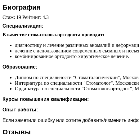
Биография
Стаж: 19 Рейтинг: 4.3
Специализация:
В качестве стоматолога-ортодонта проводит:
диагностику и лечение различных аномалий и деформаций
лечение с использованием современных съемных и несъе
комбинированное ортодонто-хирургическое лечение.
Образование:
Диплом по специальности "Стоматологический", Московс
Интернатура по специальности "Стоматолог", Московский
Ординатура по специальности "Стоматолог-ортодонт", Мо
Курсы повышения квалификации:
Опыт работы:
Если заметили ошибку или хотите добавить/изменить ин
Отзывы