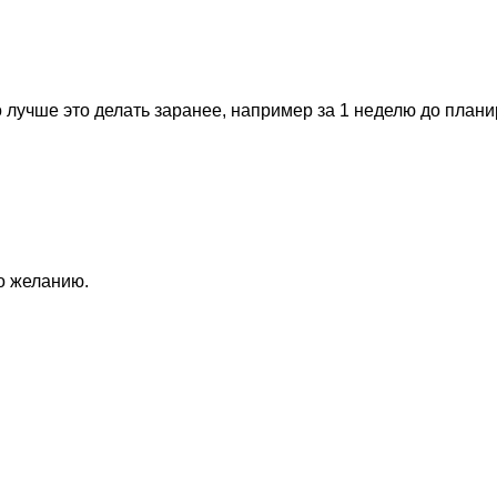
 лучше это делать заранее, например за 1 неделю до план
по желанию.