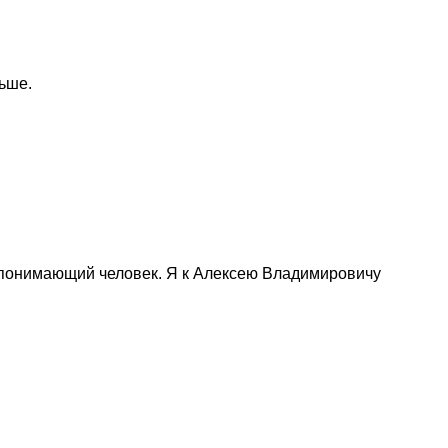
ьше.
т, понимающий человек. Я к Алексею Владимировичу