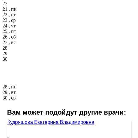
27
21 , пн
22 , вт
23 , ср
24 , чт
25 , пт
26 , сб
27 , вс
28
29
30
28 , пн
29 , вт
30 , ср
Вам может подойдут другие врачи:
Кудряшова Екатерина Владимировна