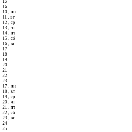
15
16
10 , пн
11 , вт
12 , ср
13 , чт
14 , пт
15 , сб
16 , вс
17
18
19
20
21
22
23
17 , пн
18 , вт
19 , ср
20 , чт
21 , пт
22 , сб
23 , вс
24
25