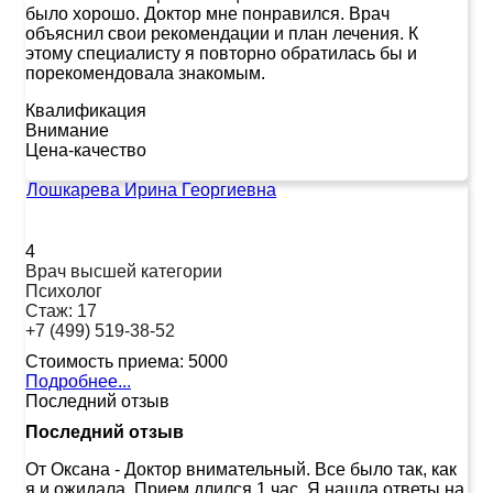
было хорошо. Доктор мне понравился. Врач
объяснил свои рекомендации и план лечения. К
этому специалисту я повторно обратилась бы и
порекомендовала знакомым.
Квалификация
Внимание
Цена-качество
Лошкарева Ирина Георгиевна
4
Врач высшей категории
Психолог
Стаж:
17
+7 (499) 519-38-52
Стоимость приема:
5000
Подробнее...
Последний отзыв
Последний отзыв
От Оксана
-
Доктор внимательный. Все было так, как
я и ожидала. Прием длился 1 час. Я нашла ответы на