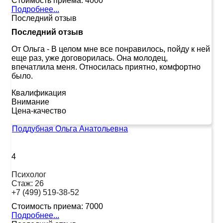
Стоимость приема:
4000
Подробнее...
Последний отзыв
Последний отзыв
От Ольга
-
В целом мне все понравилось, пойду к ней
еще раз, уже договорилась. Она молодец,
впечатлила меня. Относилась приятно, комфортно
было.
Квалификация
Внимание
Цена-качество
Поддубная Ольга Анатольевна
4
Психолог
Стаж:
26
+7 (499) 519-38-52
Стоимость приема:
7000
Подробнее...