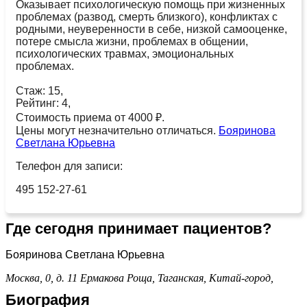
Оказывает психологическую помощь при жизненных
проблемах (развод, смерть близкого), конфликтах с
родными, неуверенности в себе, низкой самооценке,
потере смысла жизни, проблемах в общении,
психологических травмах, эмоциональных
проблемах.
Стаж: 15,
Рейтинг: 4,
Стоимость приема от 4000 ₽.
Цены могут незначительно отличаться.
Бояринова
Светлана Юрьевна
Телефон для записи:
495 152-27-61
Где сегодня принимает пациентов?
Бояринова Светлана Юрьевна
Москва, 0, д. 11
Ермакова Роща,
Таганская,
Китай-город,
Биография