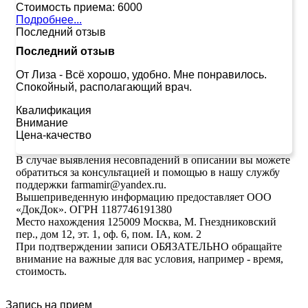
Стоимость приема:
6000
Подробнее...
Последний отзыв
Последний отзыв
От Лиза
-
Всё хорошо, удобно. Мне понравилось.
Спокойный, располагающий врач.
Квалификация
Внимание
Цена-качество
В случае выявления несовпадений в описании вы можете
обратиться за консультацией и помощью в нашу службу
поддержки farmamir@yandex.ru.
Вышеприведенную информацию предоставляет ООО
«ДокДок». ОГРН 1187746191380
Место нахождения 125009 Москва, М. Гнездниковский
пер., дом 12, эт. 1, оф. 6, пом. IA, ком. 2
При подтверждении записи ОБЯЗАТЕЛЬНО обращайте
внимание на важные для вас условия, например - время,
стоимость.
Запись на прием