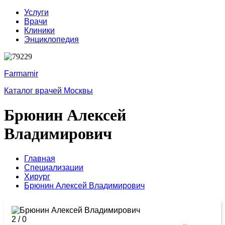
Услуги
Врачи
Клиники
Энциклопедия
Farmamir
Каталог врачей Москвы
Брюнин Алексей
Владимирович
Главная
Специализации
Хирург
Брюнин Алексей Владимирович
2
/
0