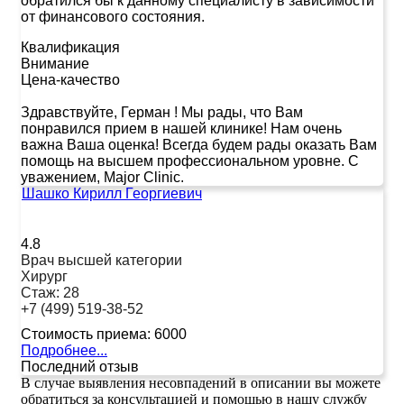
обратился бы к данному специалисту в зависимости
от финансового состояния.
Квалификация
Внимание
Цена-качество
Здравствуйте, Герман ! Мы рады, что Вам
понравился прием в нашей клинике! Нам очень
важна Ваша оценка! Всегда будем рады оказать Вам
помощь на высшем профессиональном уровне. С
уважением, Major Clinic.
Шашко Кирилл Георгиевич
4.8
Врач высшей категории
Хирург
Стаж:
28
+7 (499) 519-38-52
Стоимость приема:
6000
Подробнее...
Последний отзыв
В случае выявления несовпадений в описании вы можете
обратиться за консультацией и помощью в нашу службу