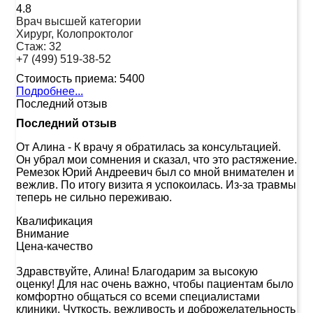
4.8
Врач высшей категории
Хирург, Колопроктолог
Стаж:
32
+7 (499) 519-38-52
Стоимость приема:
5400
Подробнее...
Последний отзыв
Последний отзыв
От Алина
-
К врачу я обратилась за консультацией.
Он убрал мои сомнения и сказал, что это растяжение.
Ремезок Юрий Андреевич был со мной внимателен и
вежлив. По итогу визита я успокоилась. Из-за травмы
теперь не сильно переживаю.
Квалификация
Внимание
Цена-качество
Здравствуйте, Алина! Благодарим за высокую
оценку! Для нас очень важно, чтобы пациентам было
комфортно общаться со всеми специалистами
клиники. Чуткость, вежливость и доброжелательность