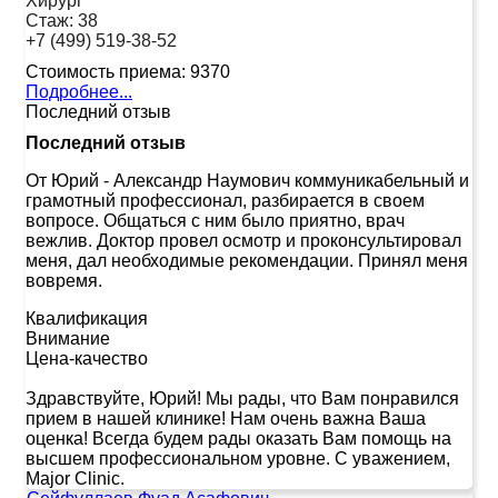
Хирург
Стаж:
38
+7 (499) 519-38-52
Стоимость приема:
9370
Подробнее...
Последний отзыв
Последний отзыв
От Юрий
-
Александр Наумович коммуникабельный и
грамотный профессионал, разбирается в своем
вопросе. Общаться с ним было приятно, врач
вежлив. Доктор провел осмотр и проконсультировал
меня, дал необходимые рекомендации. Принял меня
вовремя.
Квалификация
Внимание
Цена-качество
Здравствуйте, Юрий! Мы рады, что Вам понравился
прием в нашей клинике! Нам очень важна Ваша
оценка! Всегда будем рады оказать Вам помощь на
высшем профессиональном уровне. С уважением,
Major Clinic.