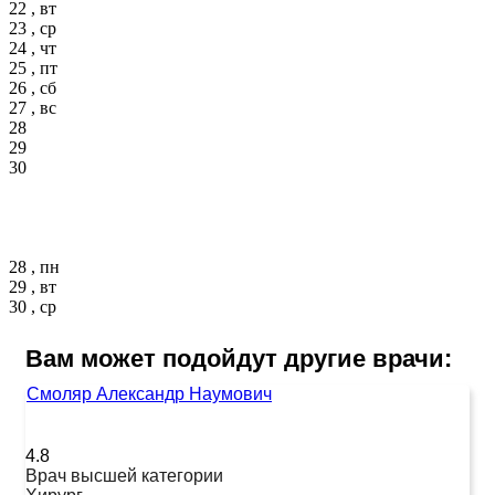
22 , вт
23 , ср
24 , чт
25 , пт
26 , сб
27 , вс
28
29
30
28 , пн
29 , вт
30 , ср
Вам может подойдут другие врачи:
Смоляр Александр Наумович
4.8
Врач высшей категории