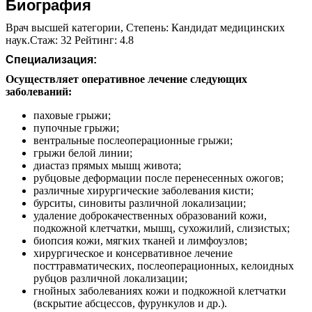
Биография
Врач высшей категории, Степень: Кандидат медицинских
наук.Стаж: 32 Рейтинг: 4.8
Специализация:
Осуществляет оперативное лечение следующих
заболеваний:
паховые грыжи;
пупочные грыжи;
вентральные послеоперационные грыжи;
грыжи белой линии;
диастаз прямых мышц живота;
рубцовые деформации после перенесенных ожогов;
различные хирургические заболевания кисти;
бурситы, синовиты различной локализации;
удаление доброкачественных образований кожи,
подкожной клетчатки, мышц, сухожилий, слизистых;
биопсия кожи, мягких тканей и лимфоузлов;
хирургическое и консервативное лечение
посттравматических, послеоперационных, келоидных
рубцов различной локализации;
гнойных заболеваниях кожи и подкожной клетчатки
(вскрытие абсцессов, фурункулов и др.).