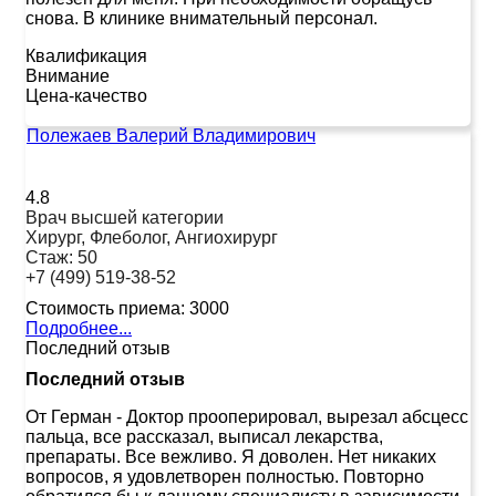
снова. В клинике внимательный персонал.
Квалификация
Внимание
Цена-качество
Полежаев Валерий Владимирович
4.8
Врач высшей категории
Хирург, Флеболог, Ангиохирург
Стаж:
50
+7 (499) 519-38-52
Стоимость приема:
3000
Подробнее...
Последний отзыв
Последний отзыв
От Герман
-
Доктор прооперировал, вырезал абсцесс
пальца, все рассказал, выписал лекарства,
препараты. Все вежливо. Я доволен. Нет никаких
вопросов, я удовлетворен полностью. Повторно