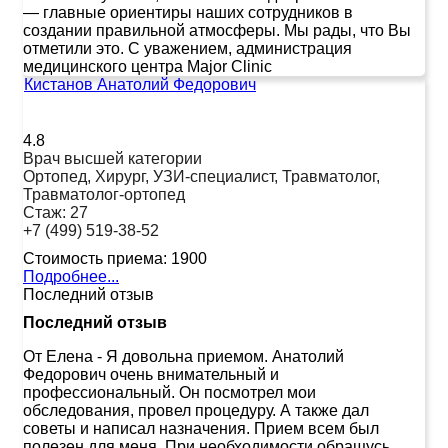
— главные ориентиры наших сотрудников в
создании правильной атмосферы. Мы рады, что Вы
отметили это. С уважением, администрация
медицинского центра Major Clinic
Кистанов Анатолий Федорович
4.8
Врач высшей категории
Ортопед, Хирург, УЗИ-специалист, Травматолог,
Травматолог-ортопед
Стаж:
27
+7 (499) 519-38-52
Стоимость приема:
1900
Подробнее...
Последний отзыв
Последний отзыв
От Елена
-
Я довольна приемом. Анатолий
Федорович очень внимательный и
профессиональный. Он посмотрел мои
обследования, провел процедуру. А также дал
советы и написал назначения. Прием всем был
полезен для меня. При необходимости обращусь