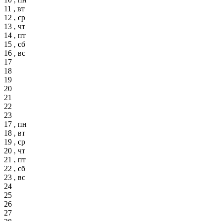
11 , вт
12 , ср
13 , чт
14 , пт
15 , сб
16 , вс
17
18
19
20
21
22
23
17 , пн
18 , вт
19 , ср
20 , чт
21 , пт
22 , сб
23 , вс
24
25
26
27