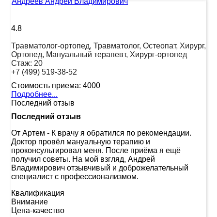
Андреев Андрей Владимирович
4.8
Травматолог-ортопед, Травматолог, Остеопат, Хирург,
Ортопед, Мануальный терапевт, Хирург-ортопед
Стаж:
20
+7 (499) 519-38-52
Стоимость приема:
4000
Подробнее...
Последний отзыв
Последний отзыв
От Артем
-
К врачу я обратился по рекомендации.
Доктор провёл мануальную терапию и
проконсультировал меня. После приёма я ещё
получил советы. На мой взгляд, Андрей
Владимирович отзывчивый и доброжелательный
специалист с профессионализмом.
Квалификация
Внимание
Цена-качество