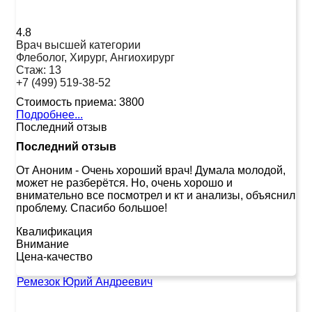
4.8
Врач высшей категории
Флеболог, Хирург, Ангиохирург
Стаж:
13
+7 (499) 519-38-52
Стоимость приема:
3800
Подробнее...
Последний отзыв
Последний отзыв
От Аноним
-
Очень хороший врач! Думала молодой,
может не разберётся. Но, очень хорошо и
внимательно все посмотрел и кт и анализы, объяснил
проблему. Спасибо большое!
Квалификация
Внимание
Цена-качество
Ремезок Юрий Андреевич