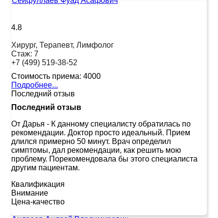
Сейфуллаев Фуад Асафович
4.8
Хирург, Терапевт, Лимфолог
Стаж:
7
+7 (499) 519-38-52
Стоимость приема:
4000
Подробнее...
Последний отзыв
Последний отзыв
От Дарья
-
К данному специалисту обратилась по
рекомендации. Доктор просто идеальный. Прием
длился примерно 50 минут. Врач определил
симптомы, дал рекомендации, как решить мою
проблему. Порекомендовала бы этого специалиста
другим пациентам.
Квалификация
Внимание
Цена-качество