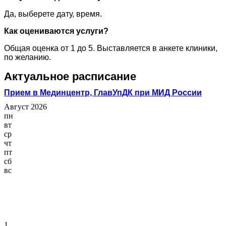
Да, выберете дату, время.
Как оцениваются услуги?
Общая оценка от 1 до 5. Выставляется в анкете клиники,
по желанию.
Актуальное расписание
Прием в Мединцентр, ГлавУпДК при МИД России
Август 2026
пн
вт
ср
чт
пт
сб
вс
1