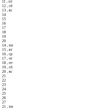
11 , пт
12 , сб
13 , вс
14
15
16
17
18
19
20
14 , пн
15 , вт
16 , ср
17 , чт
18 , пт
19 , сб
20 , вс
21
22
23
24
25
26
27
21 , пн