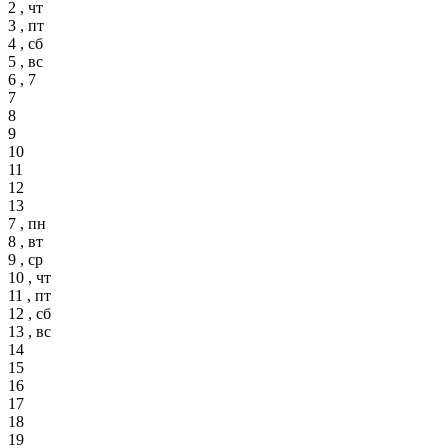
2 , чт
3 , пт
4 , сб
5 , вс
6 , 7
7
8
9
10
11
12
13
7 , пн
8 , вт
9 , ср
10 , чт
11 , пт
12 , сб
13 , вс
14
15
16
17
18
19