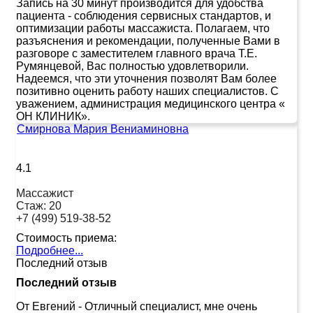
Запись на 30 минут производится для удобства
пациента - соблюдения сервисных стандартов, и
оптимизации работы массажиста. Полагаем, что
разъяснения и рекомендации, полученные Вами в
разговоре с заместителем главного врача Т.Е.
Румянцевой, Вас полностью удовлетворили.
Надеемся, что эти уточнения позволят Вам более
позитивно оценить работу наших специалистов. С
уважением, администрация медицинского центра «
ОН КЛИНИК».
Смирнова Мария Вениаминовна
4.1
Массажист
Стаж:
20
+7 (499) 519-38-52
Стоимость приема:
Подробнее...
Последний отзыв
Последний отзыв
От Евгений
-
Отличный специалист, мне очень