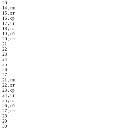
20
14 , пн
15 , вт
16 , ср
17 , чт
18 , пт
19 , сб
20 , вс
21
22
23
24
25
26
27
21 , пн
22 , вт
23 , ср
24 , чт
25 , пт
26 , сб
27 , вс
28
29
30