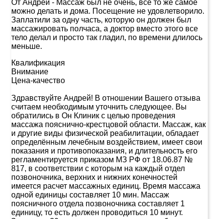
От Андрей
-
Массаж был не очень, все то же самое
можно делать и дома. Посещение не удовлетворило.
Заплатили за одну часть, которую он должен был
массажировать полчаса, а доктор вместо этого все
тело делал и просто так гладил, по времени длилось
меньше.
Квалификация
Внимание
Цена-качество
Здравствуйте Андрей! В отношении Вашего отзыва
считаем необходимым уточнить следующее. Вы
обратились в Он Клиник с целью проведения
массажа пояснично-крестцовой области. Массаж, как
и другие виды физической реабилитации, обладает
определённым лечебным воздействием, имеет свои
показания и противопоказания, и длительность его
регламентируется приказом МЗ РФ от 18.06.87 №
817, в соответствии с которым на каждый отдел
позвоночника, верхних и нижних конечностей
имеется расчет массажных единиц. Время массажа
одной единицы составляет 10 мин. Массаж
поясничного отдела позвоночника составляет 1
единицу, то есть должен проводиться 10 минут.