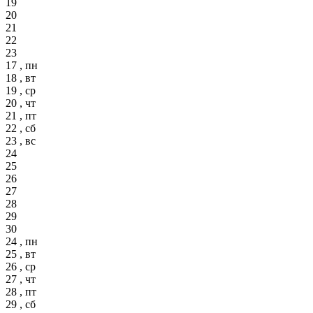
19
20
21
22
23
17 , пн
18 , вт
19 , ср
20 , чт
21 , пт
22 , сб
23 , вс
24
25
26
27
28
29
30
24 , пн
25 , вт
26 , ср
27 , чт
28 , пт
29 , сб