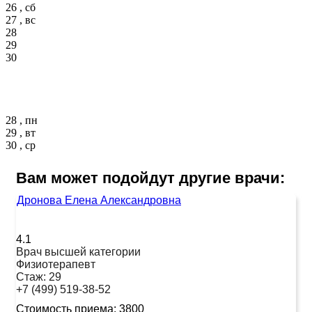
26 , сб
27 , вс
28
29
30
28 , пн
29 , вт
30 , ср
Вам может подойдут другие врачи:
Дронова Елена Александровна
4.1
Врач высшей категории
Физиотерапевт
Стаж:
29
+7 (499) 519-38-52
Стоимость приема:
3800