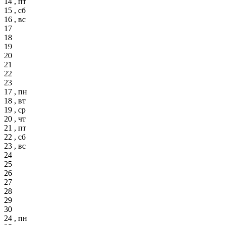
14 , пт
15 , сб
16 , вс
17
18
19
20
21
22
23
17 , пн
18 , вт
19 , ср
20 , чт
21 , пт
22 , сб
23 , вс
24
25
26
27
28
29
30
24 , пн