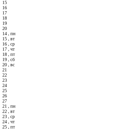
15
16
17
18
19
20
14 , пн
15 , вт
16 , ср
17 , чт
18 , пт
19 , сб
20 , вс
21
22
23
24
25
26
27
21 , пн
22 , вт
23 , ср
24 , чт
25 , пт