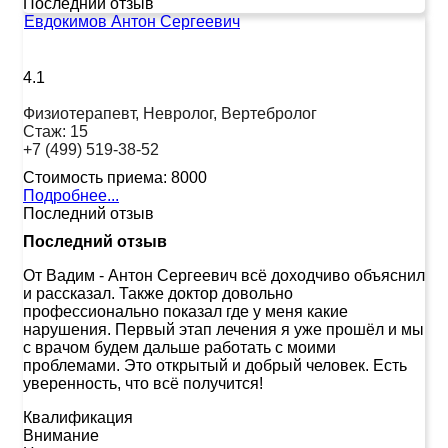
Последний отзыв
Евдокимов Антон Сергеевич
4.1
Физиотерапевт, Невролог, Вертебролог
Стаж:
15
+7 (499) 519-38-52
Стоимость приема:
8000
Подробнее...
Последний отзыв
Последний отзыв
От Вадим
-
Антон Сергеевич всё доходчиво объяснил
и рассказал. Также доктор довольно
профессионально показал где у меня какие
нарушения. Первый этап лечения я уже прошёл и мы
с врачом будем дальше работать с моими
проблемами. Это открытый и добрый человек. Есть
уверенность, что всё получится!
Квалификация
Внимание