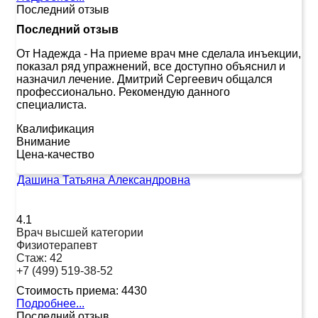
Последний отзыв
Последний отзыв
От Надежда
-
На приеме врач мне сделала инъекции,
показал ряд упражнений, все доступно объяснил и
назначил лечение. Дмитрий Сергеевич общался
профессионально. Рекомендую данного
специалиста.
Квалификация
Внимание
Цена-качество
Дашина Татьяна Александровна
4.1
Врач высшей категории
Физиотерапевт
Стаж:
42
+7 (499) 519-38-52
Стоимость приема:
4430
Подробнее...
Последний отзыв