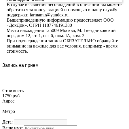
В случае выявления несовпадений в описании вы можете
обратиться за консультацией и помощью в нашу службу
поддержки farmamir@yandex.ru.
Вышеприведенную информацию предоставляет ООО
«ДокДок». ОГРН 1187746191380
Место нахождения 125009 Москва, М. Гнездниковский
пер., дом 12, эт. 1, оф. 6, пом. IA, ком. 2
При подтверждении записи ОБЯЗАТЕЛЬНО обращайте
внимание на важные для вас условия, например - время,
стоимость.
Запись на прием
Стоимость
1750 руб
Адрес
Метро
Дата:
Ваше имя: