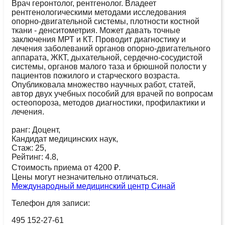
Врач геронтолог, рентгенолог. Владеет
рентгенологическими методами исследования
опорно-двигательной системы, плотности костной
ткани - денситометрия. Может давать точные
заключения МРТ и КТ. Проводит диагностику и
лечения заболеваний органов опорно-двигательного
аппарата, ЖКТ, дыхательной, сердечно-сосудистой
системы, органов малого таза и брюшной полости у
пациентов пожилого и старческого возраста.
Опубликовала множество научных работ, статей,
автор двух учебных пособий для врачей по вопросам
остеопороза, методов диагностики, профилактики и
лечения.
ранг: Доцент,
Кандидат медицинских наук,
Стаж: 25,
Рейтинг: 4.8,
Стоимость приема от 4200 ₽.
Цены могут незначительно отличаться.
Международный медицинский центр Синай
Телефон для записи:
495 152-27-61