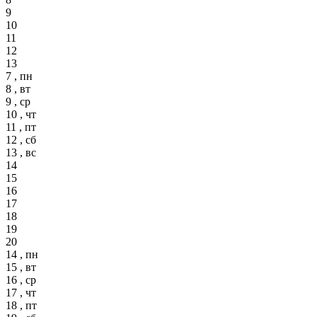
9
10
11
12
13
7 , пн
8 , вт
9 , ср
10 , чт
11 , пт
12 , сб
13 , вс
14
15
16
17
18
19
20
14 , пн
15 , вт
16 , ср
17 , чт
18 , пт