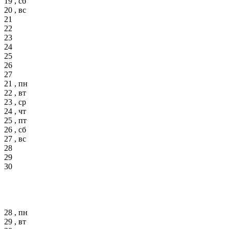
19 , сб
20 , вс
21
22
23
24
25
26
27
21 , пн
22 , вт
23 , ср
24 , чт
25 , пт
26 , сб
27 , вс
28
29
30
28 , пн
29 , вт