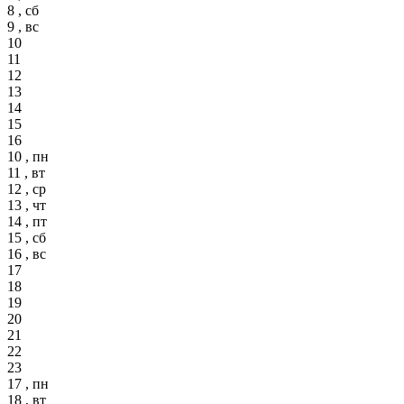
8 , сб
9 , вс
10
11
12
13
14
15
16
10 , пн
11 , вт
12 , ср
13 , чт
14 , пт
15 , сб
16 , вс
17
18
19
20
21
22
23
17 , пн
18 , вт