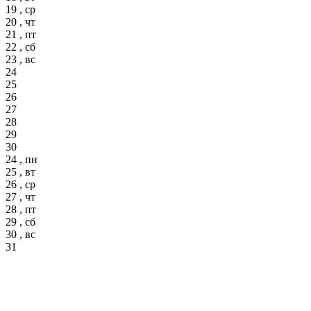
19 , ср
20 , чт
21 , пт
22 , сб
23 , вс
24
25
26
27
28
29
30
24 , пн
25 , вт
26 , ср
27 , чт
28 , пт
29 , сб
30 , вс
31