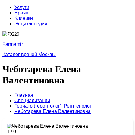
Услуги
Врачи
Клиники
Энциклопедия
Farmamir
Каталог врачей Москвы
Чеботарева Елена
Валентиновна
Главная
Специализации
Гериатр (геронтолог),
Рентгенолог
Чеботарева Елена Валентиновна
1
/
0