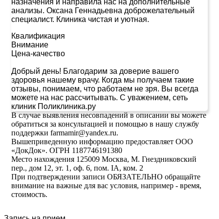
назначения и направила нас на дополнительные
анализы. Оксана Геннадьевна доброжелательный
специалист. Клиника чистая и уютная.
Квалификация
Внимание
Цена-качество
Добрый день! Благодарим за доверие вашего
здоровья нашему врачу. Когда мы получаем такие
отзывы, понимаем, что работаем не зря. Вы всегда
можете на нас рассчитывать. С уважением, сеть
клиник Поликлиника.ру
В случае выявления несовпадений в описании вы можете
обратиться за консультацией и помощью в нашу службу
поддержки farmamir@yandex.ru.
Вышеприведенную информацию предоставляет ООО
«ДокДок». ОГРН 1187746191380
Место нахождения 125009 Москва, М. Гнездниковский
пер., дом 12, эт. 1, оф. 6, пом. IA, ком. 2
При подтверждении записи ОБЯЗАТЕЛЬНО обращайте
внимание на важные для вас условия, например - время,
стоимость.
Запись на прием