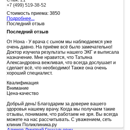
+7 (499) 519-38-52
Стоимость приема:
3850
Подробнее...
Последний отзыв
Последний отзыв
От Нона
-
У врача с сыном мы наблюдаемся уже
очень давно. На приёме всё было замечательно!
Доктор изучила результаты нашего ЭКГ и выписала
назначение. Мне нравится, что Татьяна
Александровна вежливая, что всегда дослушает и
сделает всё, что необходимо! Также она очень
хороший специалист.
Квалификация
Внимание
Цена-качество
Добрый день! Благодарим за доверие вашего
здоровья нашему врачу. Когда мы получаем такие
отзывы, понимаем, что работаем не зря. Вы всегда
можете на нас рассчитывать. С уважением, сеть
клиник Поликлиника.ру
Алимов Дмитрий Геннадьевич