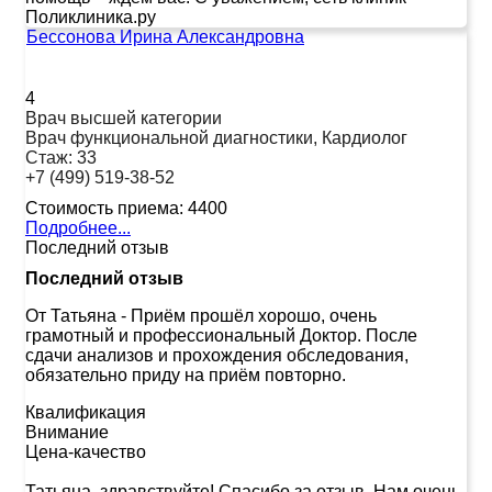
Поликлиника.ру
Бессонова Ирина Александровна
4
Врач высшей категории
Врач функциональной диагностики, Кардиолог
Стаж:
33
+7 (499) 519-38-52
Стоимость приема:
4400
Подробнее...
Последний отзыв
Последний отзыв
От Татьяна
-
Приём прошёл хорошо, очень
грамотный и профессиональный Доктор. После
сдачи анализов и прохождения обследования,
обязательно приду на приём повторно.
Квалификация
Внимание
Цена-качество
Татьяна, здравствуйте! Спасибо за отзыв. Нам очень