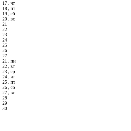
17 , чт
18 , пт
19 , сб
20 , вс
21
22
23
24
25
26
27
21 , пн
22 , вт
23 , ср
24 , чт
25 , пт
26 , сб
27 , вс
28
29
30