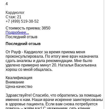
4
Кардиолог
Стаж:
21
+7 (499) 519-38-52
Стоимость приема:
3850
Подробнее...
Последний отзыв
Последний отзыв
От Рауф
-
Кардиолог за время приема меня
проконсультировала. По итогу мне врач назначила
сдать анализы и дала рекомендации. Мне было
уделено примерно минут 20. Наталья Васильевна
хорош со мной общалась.
Квалификация
Внимание
Цена-качество
Здравствуйте! Спасибо, что обратились за помощью
именно к нам. Наши врачи искренне заинтересованы
в здоровье пациента. Если вам снова потребуется
помощь – ждём вас! С уважением, сеть клиник