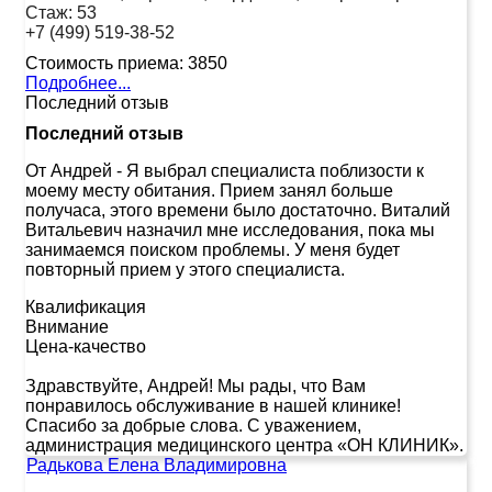
Стаж:
53
+7 (499) 519-38-52
Стоимость приема:
3850
Подробнее...
Последний отзыв
Последний отзыв
От Андрей
-
Я выбрал специалиста поблизости к
моему месту обитания. Прием занял больше
получаса, этого времени было достаточно. Виталий
Витальевич назначил мне исследования, пока мы
занимаемся поиском проблемы. У меня будет
повторный прием у этого специалиста.
Квалификация
Внимание
Цена-качество
Здравствуйте, Андрей! Мы рады, что Вам
понравилось обслуживание в нашей клинике!
Спасибо за добрые слова. С уважением,
администрация медицинского центра «ОН КЛИНИК».
Радькова Елена Владимировна