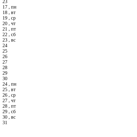
23
17 , пн
18 , вт
19 , ср
20 , чт
21 , пт
22 , сб
23 , вс
24
25
26
27
28
29
30
24 , пн
25 , вт
26 , ср
27 , чт
28 , пт
29 , сб
30 , вс
31