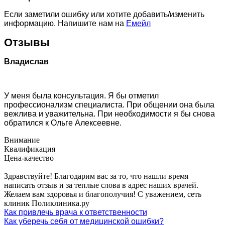
Если заметили ошибку или хотите добавить/изменить
информацию. Напишите нам на
Емейл
Отзывы
Владислав
У меня была консультация. Я бы отметил
профессионализм специалиста. При общении она была
вежлива и уважительна. При необходимости я бы снова
обратился к Ольге Алексеевне.
Внимание
Квалификация
Цена-качество
Здравствуйте! Благодарим вас за то, что нашли время
написать отзыв и за теплые слова в адрес наших врачей.
Желаем вам здоровья и благополучия! С уважением, сеть
клиник Поликлиника.ру
Как привлечь врача к ответственности
Как уберечь себя от медицинской ошибки?