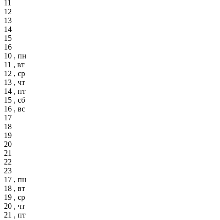
11
12
13
14
15
16
10 , пн
11 , вт
12 , ср
13 , чт
14 , пт
15 , сб
16 , вс
17
18
19
20
21
22
23
17 , пн
18 , вт
19 , ср
20 , чт
21 , пт