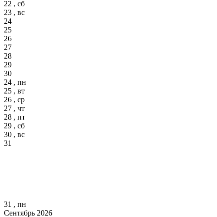
22 , сб
23 , вс
24
25
26
27
28
29
30
24 , пн
25 , вт
26 , ср
27 , чт
28 , пт
29 , сб
30 , вс
31
31 , пн
Сентябрь 2026