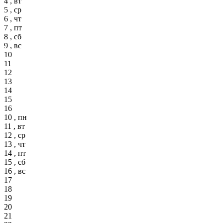
4 , вт
5 , ср
6 , чт
7 , пт
8 , сб
9 , вс
10
11
12
13
14
15
16
10 , пн
11 , вт
12 , ср
13 , чт
14 , пт
15 , сб
16 , вс
17
18
19
20
21