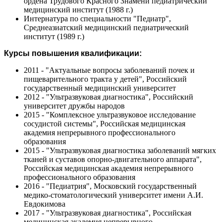
ордена Трудового Красного Знамени педиатрический
медицинский институт (1988 г.)
Интернатура по специальности "Педиатр",
Среднеазиатский медицинский педиатрический
институт (1989 г.)
Курсы повышения квалификации:
2011 - "Актуальные вопросы заболеваний почек и
пищеварительного тракта у детей", Российский
государственный медицинский университет
2012 - "Ультразвуковая диагностика", Российский
университет дружбы народов
2015 - "Комплексное ультразвуковое исследование
сосудистой системы", Российская медицинская
академия непрерывного профессионального
образования
2015 - "Ультразвуковая диагностика заболеваний мягких
тканей и суставов опорно-двигательного аппарата",
Российская медицинская академия непрерывного
профессионального образования
2016 - "Педиатрия", Московский государственный
медико-стоматологический университет имени А.И.
Евдокимова
2017 - "Ультразвуковая диагностика", Российская
медицинская академия непрерывного