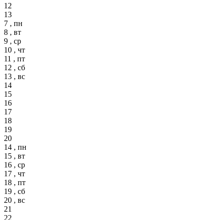
12
13
7 , пн
8 , вт
9 , ср
10 , чт
11 , пт
12 , сб
13 , вс
14
15
16
17
18
19
20
14 , пн
15 , вт
16 , ср
17 , чт
18 , пт
19 , сб
20 , вс
21
22