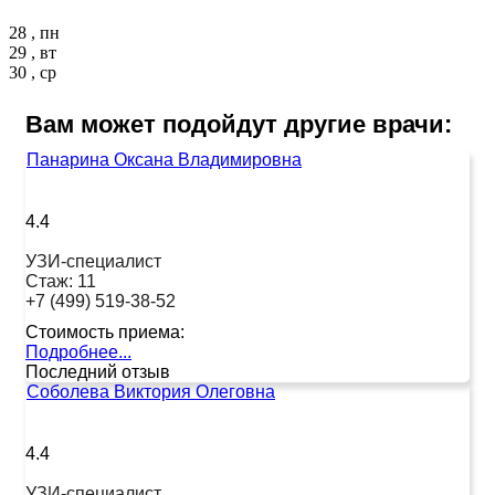
28 , пн
29 , вт
30 , ср
Вам может подойдут другие врачи:
Панарина Оксана Владимировна
4.4
УЗИ-специалист
Стаж:
11
+7 (499) 519-38-52
Стоимость приема:
Подробнее...
Последний отзыв
Соболева Виктория Олеговна
4.4
УЗИ-специалист