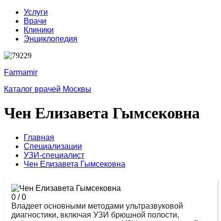
Услуги
Врачи
Клиники
Энциклопедия
Farmamir
Каталог врачей Москвы
Чен Елизавета Гымсековна
Главная
Специализации
УЗИ-специалист
Чен Елизавета Гымсековна
0
/
0
Владеет основными методами ультразвуковой
диагностики, включая УЗИ брюшной полости,