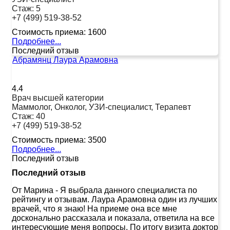
Стаж:
5
+7 (499) 519-38-52
Стоимость приема:
1600
Подробнее...
Последний отзыв
Абрамянц Лаура Арамовна
4.4
Врач высшей категории
Маммолог, Онколог, УЗИ-специалист, Терапевт
Стаж:
40
+7 (499) 519-38-52
Стоимость приема:
3500
Подробнее...
Последний отзыв
Последний отзыв
От Марина
-
Я выбрала данного специалиста по
рейтингу и отзывам. Лаура Арамовна один из лучших
врачей, что я знаю! На приеме она все мне
досконально рассказала и показала, ответила на все
интересующие меня вопросы. По итогу визита доктор