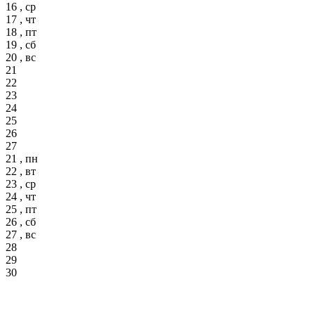
16 , ср
17 , чт
18 , пт
19 , сб
20 , вс
21
22
23
24
25
26
27
21 , пн
22 , вт
23 , ср
24 , чт
25 , пт
26 , сб
27 , вс
28
29
30