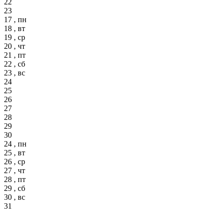
22
23
17 , пн
18 , вт
19 , ср
20 , чт
21 , пт
22 , сб
23 , вс
24
25
26
27
28
29
30
24 , пн
25 , вт
26 , ср
27 , чт
28 , пт
29 , сб
30 , вс
31