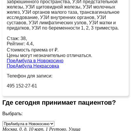
забрюшинного пространства, УЗИ предстательной
железы, УЗИ щитовидной железы, УЗИ молочных
желез, УЗИ органов малого таза, трансвагинальное
исследование, УЗИ внутренних органов, УЗИ
суставов, УЗИ лимфатических узлов, УЗИ матки и
придатков, УЗИ по беременности 1, 2, 3 триместра.
Стаж: 38,
Рейтинг: 4.4,
Стоимость приема от ₽.
Цены могут незначительно отличаться.
ПреАмбула в Новокосино
ПреАмбула Некрасовка
Телефон для записи:
495 152-27-61
Где сегодня принимает пациентов?
Выбрать:
Москва, 0, д. 10 корп. 1
Реутово,
Улица