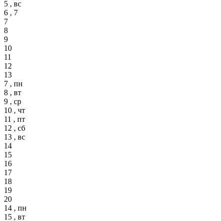
5 , вс
6 , 7
7
8
9
10
11
12
13
7 , пн
8 , вт
9 , ср
10 , чт
11 , пт
12 , сб
13 , вс
14
15
16
17
18
19
20
14 , пн
15 , вт