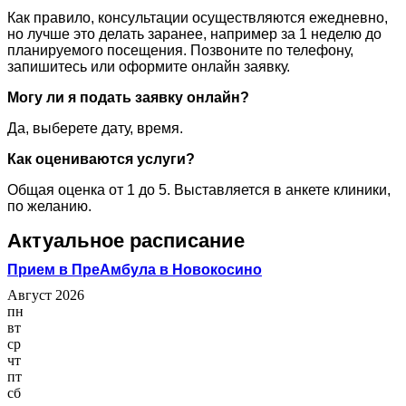
Как правило, консультации осуществляются ежедневно,
но лучше это делать заранее, например за 1 неделю до
планируемого посещения. Позвоните по телефону,
запишитесь или оформите онлайн заявку.
Могу ли я подать заявку онлайн?
Да, выберете дату, время.
Как оцениваются услуги?
Общая оценка от 1 до 5. Выставляется в анкете клиники,
по желанию.
Актуальное расписание
Прием в ПреАмбула в Новокосино
Август 2026
пн
вт
ср
чт
пт
сб