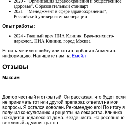
2020 - "Организация здравоохранения и общественное
здоровье", Образовательный стандарт
2021 - "Менеджмент в сфере здравоохранения",
Российский университет кооперации
Опыт работы:
2024 - Главный врач НИА Клиник, Врач-психиатр-
нарколог., НИА Клиник, город Москва
Если заметили ошибку или хотите добавить/изменить
информацию. Напишите нам на
Емейл
Отзывы
Максим
Доктор честный и открытый. Он рассказал, что будет, если
не принимать тот или другой препарат, ответил на мои
вопросы. Я остался доволен. Рекомендую его! По итогу я
получил консультацию и рецепты на лекарства. Клиника
находится недалеко от дома. Везде чисто. На ресепшене
вежливый администратор.