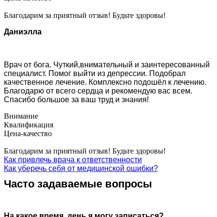
Благодарим за приятный отзыв! Будьте здоровы!
Даниэлла
Врач от бога. Чуткий,внимательный и заинтересованный
специалист. Помог выйти из депрессии. Подобрал
качественное лечение. Комплексно подошёл к лечению.
Благодарю от всего сердца и рекомендую вас всем.
Спасибо большое за ваш труд и знания!
Внимание
Квалификация
Цена-качество
Благодарим за приятный отзыв! Будьте здоровы!
Как привлечь врача к ответственности
Как уберечь себя от медицинской ошибки?
Часто задаваемые вопросы
На какое время, день я могу записаться?