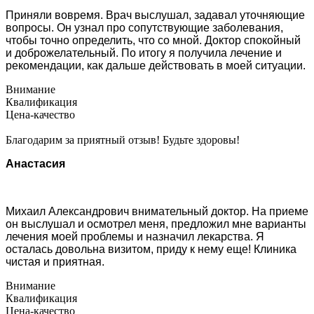
Приняли вовремя. Врач выслушал, задавал уточняющие
вопросы. Он узнал про сопутствующие заболевания,
чтобы точно определить, что со мной. Доктор спокойный
и доброжелательный. По итогу я получила лечение и
рекомендации, как дальше действовать в моей ситуации.
Внимание
Квалификация
Цена-качество
Благодарим за приятный отзыв! Будьте здоровы!
Анастасия
Михаил Александрович внимательный доктор. На приеме
он выслушал и осмотрел меня, предложил мне варианты
лечения моей проблемы и назначил лекарства. Я
осталась довольна визитом, приду к нему еще! Клиника
чистая и приятная.
Внимание
Квалификация
Цена-качество