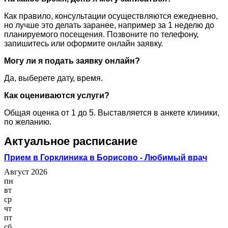
Как правило, консультации осуществляются ежедневно,
но лучше это делать заранее, например за 1 неделю до
планируемого посещения. Позвоните по телефону,
запишитесь или оформите онлайн заявку.
Могу ли я подать заявку онлайн?
Да, выберете дату, время.
Как оцениваются услуги?
Общая оценка от 1 до 5. Выставляется в анкете клиники,
по желанию.
Актуальное расписание
Прием в Горклиника в Борисово - Любимый врач
Август 2026
пн
вт
ср
чт
пт
сб