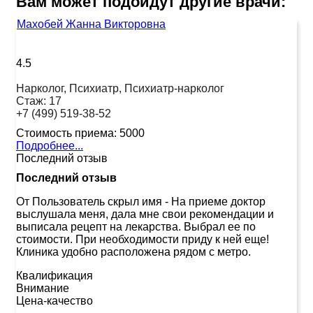
Вам может подойдут другие врачи:
Махобей Жанна Викторовна
4.5
Нарколог, Психиатр, Психиатр-нарколог
Стаж:
17
+7 (499) 519-38-52
Стоимость приема:
5000
Подробнее...
Последний отзыв
Последний отзыв
От Пользователь скрыл имя
-
На приеме доктор
выслушала меня, дала мне свои рекомендации и
выписала рецепт на лекарства. Выбрал ее по
стоимости. При необходимости приду к ней еще!
Клиника удобно расположена рядом с метро.
Квалификация
Внимание
Цена-качество