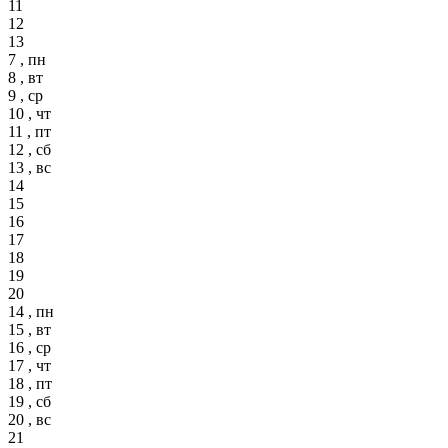
11
12
13
7 , пн
8 , вт
9 , ср
10 , чт
11 , пт
12 , сб
13 , вс
14
15
16
17
18
19
20
14 , пн
15 , вт
16 , ср
17 , чт
18 , пт
19 , сб
20 , вс
21