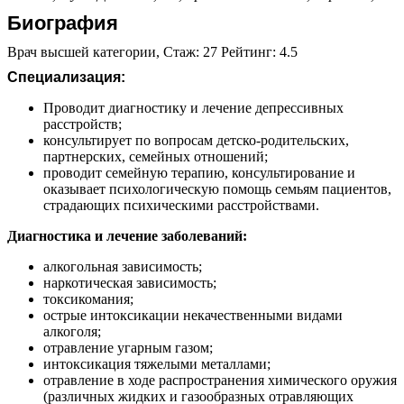
Биография
Врач высшей категории, Стаж: 27 Рейтинг: 4.5
Специализация:
Проводит диагностику и лечение депрессивных
расстройств;
консультирует по вопросам детско-родительских,
партнерских, семейных отношений;
проводит семейную терапию, консультирование и
оказывает психологическую помощь семьям пациентов,
страдающих психическими расстройствами.
Диагностика и лечение заболеваний:
алкогольная зависимость;
наркотическая зависимость;
токсикомания;
острые интоксикации некачественными видами
алкоголя;
отравление угарным газом;
интоксикация тяжелыми металлами;
отравление в ходе распространения химического оружия
(различных жидких и газообразных отравляющих