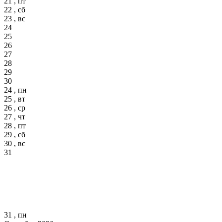
21 , пт
22 , сб
23 , вс
24
25
26
27
28
29
30
24 , пн
25 , вт
26 , ср
27 , чт
28 , пт
29 , сб
30 , вс
31
31 , пн