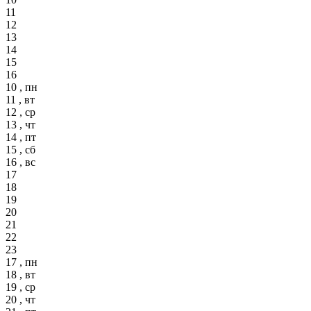
11
12
13
14
15
16
10 , пн
11 , вт
12 , ср
13 , чт
14 , пт
15 , сб
16 , вс
17
18
19
20
21
22
23
17 , пн
18 , вт
19 , ср
20 , чт