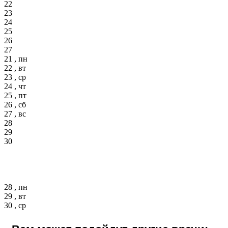
22
23
24
25
26
27
21 , пн
22 , вт
23 , ср
24 , чт
25 , пт
26 , сб
27 , вс
28
29
30
28 , пн
29 , вт
30 , ср