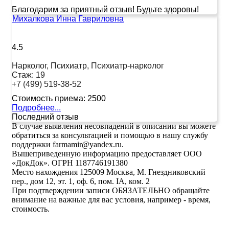
Благодарим за приятный отзыв! Будьте здоровы!
Михалкова Инна Гавриловна
4.5
Нарколог, Психиатр, Психиатр-нарколог
Стаж:
19
+7 (499) 519-38-52
Стоимость приема:
2500
Подробнее...
Последний отзыв
В случае выявления несовпадений в описании вы можете
обратиться за консультацией и помощью в нашу службу
поддержки farmamir@yandex.ru.
Вышеприведенную информацию предоставляет ООО
«ДокДок». ОГРН 1187746191380
Место нахождения 125009 Москва, М. Гнездниковский
пер., дом 12, эт. 1, оф. 6, пом. IA, ком. 2
При подтверждении записи ОБЯЗАТЕЛЬНО обращайте
внимание на важные для вас условия, например - время,
стоимость.