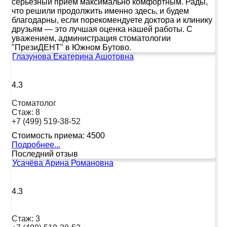
серьёзный приём максимально комфортным. Рады,
что решили продолжить именно здесь, и будем
благодарны, если порекомендуете доктора и клинику
друзьям — это лучшая оценка нашей работы. С
уважением, администрация стоматологии
"ПрезиДЕНТ" в Южном Бутово.
Глазунова Екатерина Ашотовна
4.3
Стоматолог
Стаж:
8
+7 (499) 519-38-52
Стоимость приема:
4500
Подробнее...
Последний отзыв
Усачёва Арина Романовна
4.3
Стаж:
3