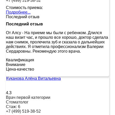
+7 (499) 519-38-52
Стоимость приема:
Подробнее...
Последний отзыв
Последний отзыв
От Алсу
-
На приеме мы были с ребенком. Длился
наш визит час, и прошло все хорошо, доктор сделала
нам снимок, пролечила зуб и сказала о дальнейших
действиях. Я отметила профессионализм Валерии
Сердаровны. Рекомендую этого врача.
Квалификация
Внимание
Цена-качество
Куканова Алёна Витальевна
4.3
Врач первой категории
Стоматолог
Стаж:
6
+7 (499) 519-38-52