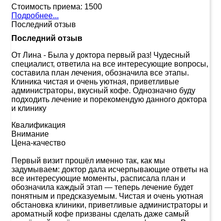
Стоимость приема:
1500
Подробнее...
Последний отзыв
Последний отзыв
От Лина
-
Была у доктора первый раз! Чудесный
специалист, ответила на все интересующие вопросы,
составила план лечения, обозначила все этапы.
Клиника чистая и очень уютная, приветливые
администраторы, вкусный кофе. Однозначно буду
подходить лечение и порекомендую данного доктора
и клинику
Квалификация
Внимание
Цена-качество
Первый визит прошёл именно так, как мы
задумываем: доктор дала исчерпывающие ответы на
все интересующие моменты, расписала план и
обозначила каждый этап — теперь лечение будет
понятным и предсказуемым. Чистая и очень уютная
обстановка клиники, приветливые администраторы и
ароматный кофе призваны сделать даже самый