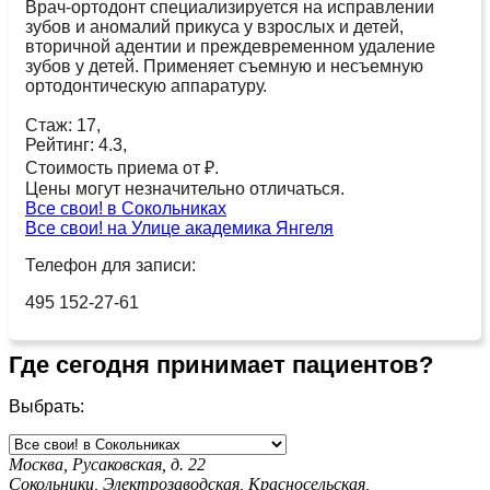
Врач-ортодонт специализируется на исправлении
зубов и аномалий прикуса у взрослых и детей,
вторичной адентии и преждевременном удаление
зубов у детей. Применяет съемную и несъемную
ортодонтическую аппаратуру.
Стаж: 17,
Рейтинг: 4.3,
Стоимость приема от ₽.
Цены могут незначительно отличаться.
Все свои! в Сокольниках
Все свои! на Улице академика Янгеля
Телефон для записи:
495 152-27-61
Где сегодня принимает пациентов?
Выбрать:
Москва, Русаковская, д. 22
Сокольники,
Электрозаводская,
Красносельская,