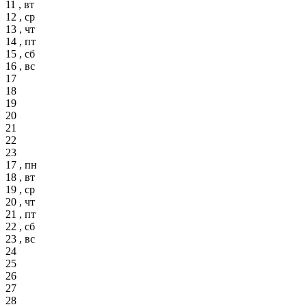
11 , вт
12 , ср
13 , чт
14 , пт
15 , сб
16 , вс
17
18
19
20
21
22
23
17 , пн
18 , вт
19 , ср
20 , чт
21 , пт
22 , сб
23 , вс
24
25
26
27
28