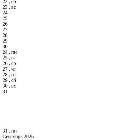
22 , сб
23 , вс
24
25
26
27
28
29
30
24 , пн
25 , вт
26 , ср
27 , чт
28 , пт
29 , сб
30 , вс
31
31 , пн
Сентябрь 2026