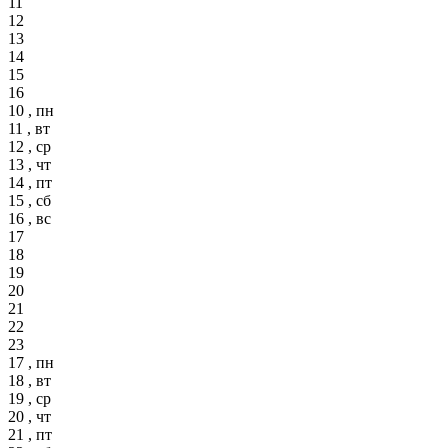
11
12
13
14
15
16
10 , пн
11 , вт
12 , ср
13 , чт
14 , пт
15 , сб
16 , вс
17
18
19
20
21
22
23
17 , пн
18 , вт
19 , ср
20 , чт
21 , пт