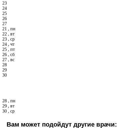
23
24
25
26
27
21 , пн
22 , вт
23 , ср
24 , чт
25 , пт
26 , сб
27 , вс
28
29
30
28 , пн
29 , вт
30 , ср
Вам может подойдут другие врачи: