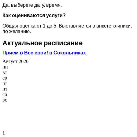
Да, выберете дату, время.
Как оцениваются услуги?
Общая оценка от 1 до 5. Выставляется в анкете клиники,
по желанию.
Актуальное расписание
Прием в Все свои! в Сокольниках
Август 2026
пн
вт
ср
чт
пт
сб
вс
1