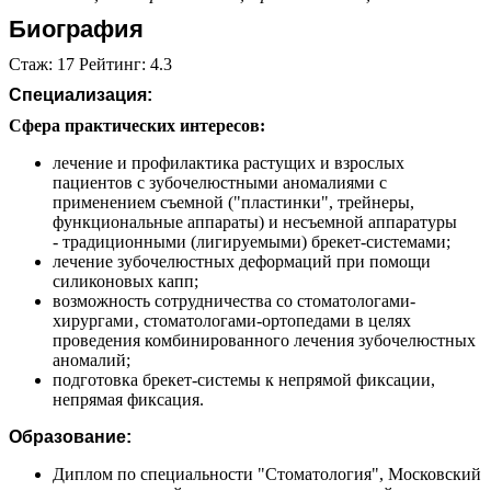
Биография
Стаж: 17 Рейтинг: 4.3
Специализация:
Сфера практических интересов:
лечение и профилактика растущих и взрослых
пациентов с зубочелюстными аномалиями с
применением съемной ("пластинки", трейнеры,
функциональные аппараты) и несъемной аппаратуры
- традиционными (лигируемыми) брекет-системами;
лечение зубочелюстных деформаций при помощи
силиконовых капп;
возможность сотрудничества со стоматологами-
хирургами‚ стоматологами-ортопедами в целях
проведения комбинированного лечения зубочелюстных
аномалий;
подготовка брекет-системы к непрямой фиксации,
непрямая фиксация.
Образование:
Диплом по специальности "Стоматология", Московский