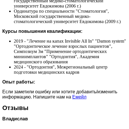
государственный медико-стоматологический
университет Евдокимова (2006 г.)
Ординатура по специальности "Стоматология",
Московский государственный медико-
стоматологический университет Евдокимова (2009 г.)
Курсы повышения квалификации:
2019 - "Лечение на капах Invisible All In" "Damon system"
"Ортодонтическое лечение взрослых пациентов",
Симпозиум 3м "Применение ортодонтических
миниимплантов" "Ортодонтия", Академия
медицинского образования
2024 - "Ортодонтия", Межрегиональный центр
подготовки медицинских кадров
Опыт работы:
Если заметили ошибку или хотите добавить/изменить
информацию. Напишите нам на
Емейл
Отзывы
Владислав