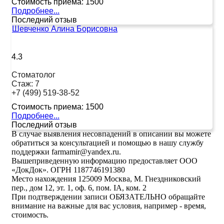
Стоимость приема:
1500
Подробнее...
Последний отзыв
Шевченко Алина Борисовна
4.3
Стоматолог
Стаж:
7
+7 (499) 519-38-52
Стоимость приема:
1500
Подробнее...
Последний отзыв
В случае выявления несовпадений в описании вы можете
обратиться за консультацией и помощью в нашу службу
поддержки farmamir@yandex.ru.
Вышеприведенную информацию предоставляет ООО
«ДокДок». ОГРН 1187746191380
Место нахождения 125009 Москва, М. Гнездниковский
пер., дом 12, эт. 1, оф. 6, пом. IA, ком. 2
При подтверждении записи ОБЯЗАТЕЛЬНО обращайте
внимание на важные для вас условия, например - время,
стоимость.