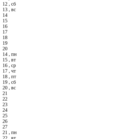
12 , сб
13 , вс
14
15
16
17
18
19
20
14 , пн
15 , вт
16 , ср
17 , чт
18 , пт
19 , сб
20 , вс
21
22
23
24
25
26
27
21 , пн
22 , вт