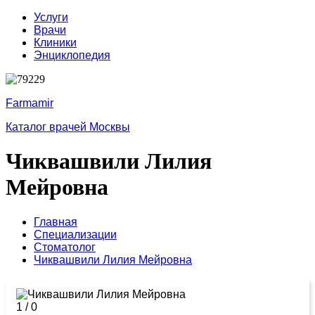
Услуги
Врачи
Клиники
Энциклопедия
Farmamir
Каталог врачей Москвы
Чиквашвили Лилия
Мейровна
Главная
Специализации
Стоматолог
Чиквашвили Лилия Мейровна
1
/
0