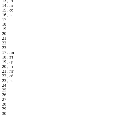
13 , чт
14 , пт
15 , сб
16 , вс
17
18
19
20
21
22
23
17 , пн
18 , вт
19 , ср
20 , чт
21 , пт
22 , сб
23 , вс
24
25
26
27
28
29
30