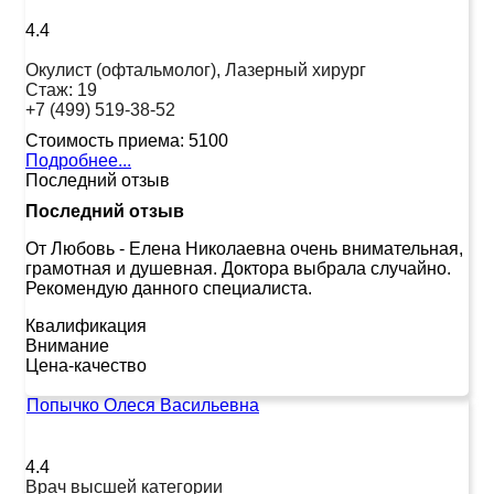
4.4
Окулист (офтальмолог), Лазерный хирург
Стаж:
19
+7 (499) 519-38-52
Стоимость приема:
5100
Подробнее...
Последний отзыв
Последний отзыв
От Любовь
-
Елена Николаевна очень внимательная,
грамотная и душевная. Доктора выбрала случайно.
Рекомендую данного специалиста.
Квалификация
Внимание
Цена-качество
Попычко Олеся Васильевна
4.4
Врач высшей категории