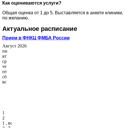
Как оцениваются услуги?
Общая оценка от 1 до 5. Выставляется в анкете клиники,
по желанию.
Актуальное расписание
Прием в ФНКЦ ФМБА России
Август 2026
пн
вт
ср
чт
пт
сб
вс
1
2
1 , вс