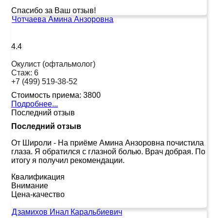
Спасибо за Ваш отзыв!
Чотчаева Амина Анзоровна
4.4
Окулист (офтальмолог)
Стаж:
6
+7 (499) 519-38-52
Стоимость приема:
3800
Подробнее...
Последний отзыв
Последний отзыв
От Широли
-
На приёме Амина Анзоровна почистила
глаза. Я обратился с глазной болью. Врач добрая. По
итогу я получил рекомендации.
Квалификация
Внимание
Цена-качество
Дзамихов Инал Каральбиевич