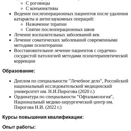
С роговицы
С конъюнктивы
Ведение послеоперационных пациентов после удаления
катаракты и антиглаукомных операций:
Назначение терапии
Снятие послеоперационных швов
Лечение воспалительных заболеваний век
Лечение соматических заболеваний современными
методами психотерапии
Восстановительное лечение пациентов с сердечно-
сосудистой патологией методами психотерапевтической
коррекции
Образование:
Диплом по специальности "Лечебное дело", Российский
национальный исследовательский медицинский
университет им. Н.И.Пирогова (2020 г.)
Ординатура по специальности "Офтальмология",
Национальный медико-хирургический центр им.
Пирогова Н.И. (2022 г.)
Курсы повышения квалификации:
Опыт работы: