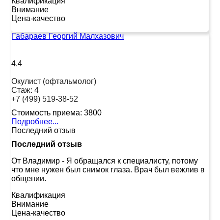
Квалификация
Внимание
Цена-качество
Габараев Георгий Малхазович
4.4
Окулист (офтальмолог)
Стаж:
4
+7 (499) 519-38-52
Стоимость приема:
3800
Подробнее...
Последний отзыв
Последний отзыв
От Владимир
-
Я обращался к специалисту, потому
что мне нужен был снимок глаза. Врач был вежлив в
общении.
Квалификация
Внимание
Цена-качество