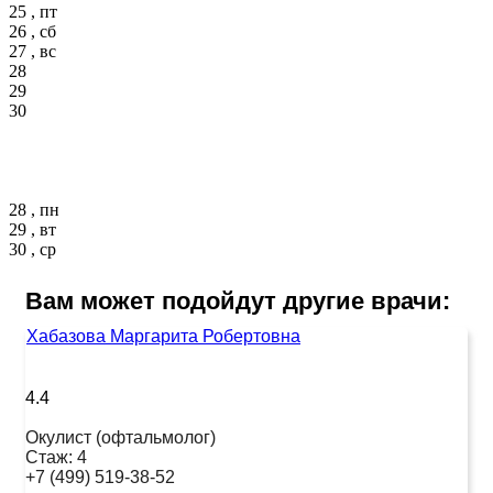
25 , пт
26 , сб
27 , вс
28
29
30
28 , пн
29 , вт
30 , ср
Вам может подойдут другие врачи:
Хабазова Маргарита Робертовна
4.4
Окулист (офтальмолог)
Стаж:
4
+7 (499) 519-38-52