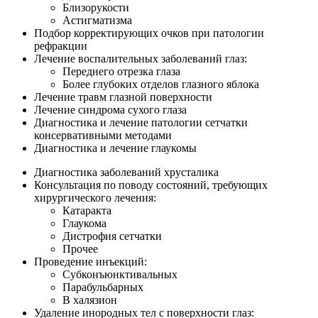
Близорукости
Астигматизма
Подбор корректирующих очков при патологии
рефракции
Лечение воспалительных заболеваний глаз:
Переднего отрезка глаза
Более глубоких отделов глазного яблока
Лечение травм глазной поверхности
Лечение синдрома сухого глаза
Диагностика и лечение патологии сетчатки
консервативными методами
Диагностика и лечение глаукомы
Диагностика заболеваний хрусталика
Консультация по поводу состояний, требующих
хирургического лечения:
Катаракта
Глаукома
Дистрофия сетчатки
Прочее
Проведение инъекций:
Субконъюнктивальных
Парабульбарных
В халязион
Удаление инородных тел с поверхности глаз: