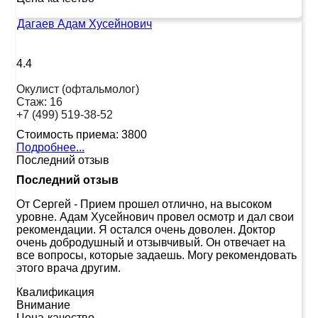
Дагаев Адам Хусейнович
4.4
Окулист (офтальмолог)
Стаж:
16
+7 (499) 519-38-52
Стоимость приема:
3800
Подробнее...
Последний отзыв
Последний отзыв
От Сергей
-
Прием прошел отлично, на высоком
уровне. Адам Хусейнович провел осмотр и дал свои
рекомендации. Я остался очень доволен. Доктор
очень добродушный и отзывчивый. Он отвечает на
все вопросы, которые задаешь. Могу рекомендовать
этого врача другим.
Квалификация
Внимание
Цена-качество