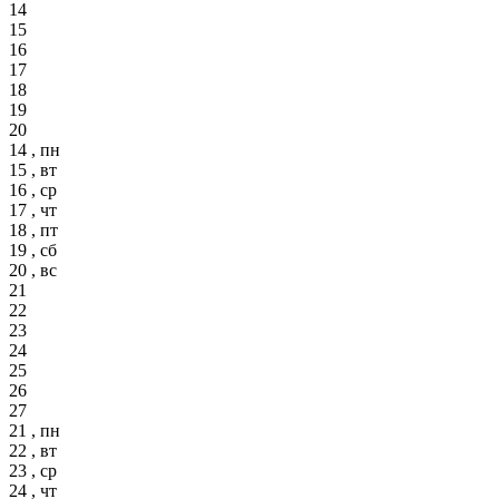
14
15
16
17
18
19
20
14 , пн
15 , вт
16 , ср
17 , чт
18 , пт
19 , сб
20 , вс
21
22
23
24
25
26
27
21 , пн
22 , вт
23 , ср
24 , чт