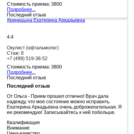
Стоимость приема:
3800
Подробнее...
Последний отзыв
Криницына Екатерина Аркадьевна
4.4
Окулист (офтальмолог)
Стаж:
8
+7 (499) 519-38-52
Стоимость приема:
3800
Подробнее...
Последний отзыв
Последний отзыв
От Ольга
-
Прием прошел отлично! Врач дала
надежду, что мое состояние можно исправить.
Екатерина Аркадьевна очень доброжелательная. Я
ее рекомендую! Записывайтесь к ней побольше.
Квалификация
Внимание
Цена-качество