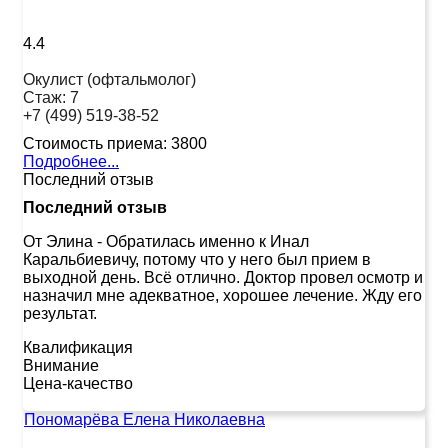
4.4
Окулист (офтальмолог)
Стаж:
7
+7 (499) 519-38-52
Стоимость приема:
3800
Подробнее...
Последний отзыв
Последний отзыв
От Элина
-
Обратилась именно к Инал
Каральбиевичу, потому что у него был прием в
выходной день. Всё отлично. Доктор провел осмотр и
назначил мне адекватное, хорошее лечение. Жду его
результат.
Квалификация
Внимание
Цена-качество
Пономарёва Елена Николаевна