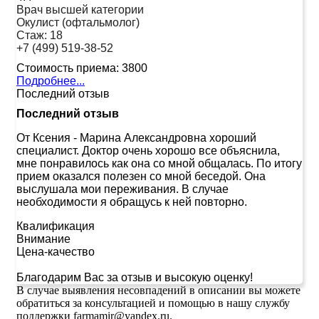
Врач высшей категории
Окулист (офтальмолог)
Стаж:
18
+7 (499) 519-38-52
Стоимость приема:
3800
Подробнее...
Последний отзыв
Последний отзыв
От Ксения
-
Марина Александровна хороший
специалист. Доктор очень хорошо все объяснила,
мне понравилось как она со мной общалась. По итогу
прием оказался полезен со мной беседой. Она
выслушала мои переживания. В случае
необходимости я обращусь к ней повторно.
Квалификация
Внимание
Цена-качество
Благодарим Вас за отзыв и высокую оценку!
В случае выявления несовпадений в описании вы можете
обратиться за консультацией и помощью в нашу службу
поддержки farmamir@yandex.ru.