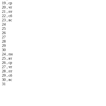
19 , ср
20 , чт
21 , пт
22 , сб
23 , вс
24
25
26
27
28
29
30
24 , пн
25 , вт
26 , ср
27 , чт
28 , пт
29 , сб
30 , вс
31