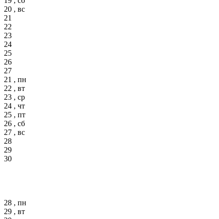
19 , сб
20 , вс
21
22
23
24
25
26
27
21 , пн
22 , вт
23 , ср
24 , чт
25 , пт
26 , сб
27 , вс
28
29
30
28 , пн
29 , вт