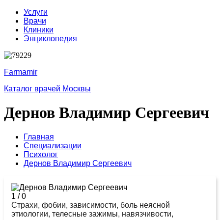
Услуги
Врачи
Клиники
Энциклопедия
Farmamir
Каталог врачей Москвы
Дернов Владимир Сергеевич
Главная
Специализации
Психолог
Дернов Владимир Сергеевич
1
/
0
Страхи, фобии, зависимости, боль неясной
этиологии, телесные зажимы, навязчивости,