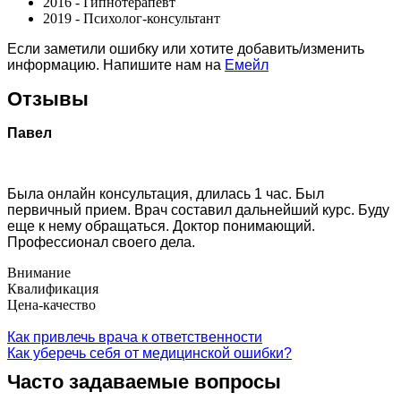
2016 - Гипнотерапевт
2019 - Психолог-консультант
Если заметили ошибку или хотите добавить/изменить
информацию. Напишите нам на
Емейл
Отзывы
Павел
Была онлайн консультация, длилась 1 час. Был
первичный прием. Врач составил дальнейший курс. Буду
еще к нему обращаться. Доктор понимающий.
Профессионал своего дела.
Внимание
Квалификация
Цена-качество
Как привлечь врача к ответственности
Как уберечь себя от медицинской ошибки?
Часто задаваемые вопросы