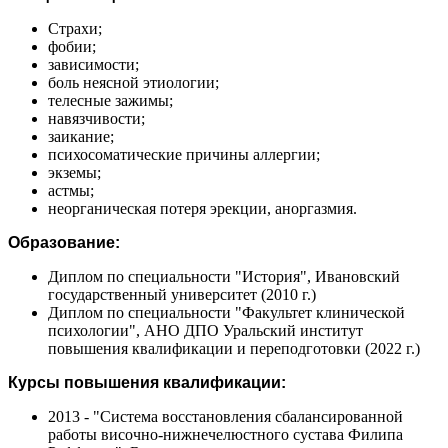
Страхи;
фобии;
зависимости;
боль неясной этиологии;
телесные зажимы;
навязчивости;
заикание;
психосоматические причины аллергии;
экземы;
астмы;
неорганическая потеря эрекции, аноргазмия.
Образование:
Диплом по специальности "История", Ивановский
государственный университет (2010 г.)
Диплом по специальности "Факультет клинической
психологии", АНО ДПО Уральский институт
повышения квалификации и переподготовки (2022 г.)
Курсы повышения квалификации:
2013 - "Система восстановления сбалансированной
работы височно-нижнечелюстного сустава Филипа