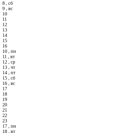
8 , сб
9 , вс
10
11
12
13
14
15
16
10 , пн
11 , вт
12 , ср
13 , чт
14 , пт
15 , сб
16 , вс
17
18
19
20
21
22
23
17 , пн
18 , вт