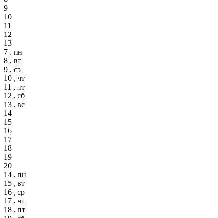
9
10
11
12
13
7 , пн
8 , вт
9 , ср
10 , чт
11 , пт
12 , сб
13 , вс
14
15
16
17
18
19
20
14 , пн
15 , вт
16 , ср
17 , чт
18 , пт