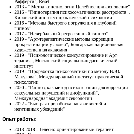
Рафферти", Reset
2013 - " Метод кинезиологии Целебное прикосновение"
2016 - "Гипнотерапия психосоматических расстройств",
Кировский институт практической психологии
2016 - "Методы быстрого погружения в глубокий
гипноз"
2017 - "Невербальный регрессивный гипноз"
2019 - "Арт-терапевтические методы коррекции
прокрастинации у людей", Болгарская национальная
художественная академия
2019 - "Психологическое консультирование и Арт-
терапия", Московский социально-педагогический
институт
2019 - "Проработка психосоматики по методу В.Ю.
Макулова", Международный институт практической
психологии
2020 - "Гипноз, как метод психотерапии для коррекции
сексуальных нарушений и дисфункций",
Международная академия сексологии
2022 - "Быстрая проработка навязчивостей и
негативных убеждений"
Опыт работы:
2013-2018 - Телесно-ориентированный терапевт