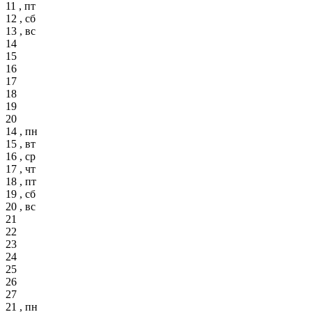
11 , пт
12 , сб
13 , вс
14
15
16
17
18
19
20
14 , пн
15 , вт
16 , ср
17 , чт
18 , пт
19 , сб
20 , вс
21
22
23
24
25
26
27
21 , пн