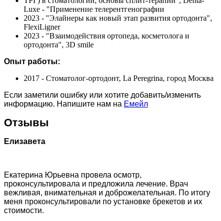
ТРГ) в стоматологии, основы сплит-терапии", Denta-
Luxe - "Применение телерентгенографии
2023 - "Элайнеры как новый этап развития ортодонта",
FlexiLigner
2023 - "Взаимодействия ортопеда, косметолога и
ортодонта", 3D smile
Опыт работы:
2017 - Стоматолог-ортодонт, La Peregrina, город Москва
Если заметили ошибку или хотите добавить/изменить
информацию. Напишите нам на
Емейл
Отзывы
Елизавета
Екатерина Юрьевна провела осмотр,
проконсультировала и предложила лечение. Врач
вежливая, внимательная и доброжелательная. По итогу
меня проконсультировали по установке брекетов и их
стоимости.