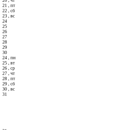
20 , чт
21 , пт
22 , сб
23 , вс
24
25
26
27
28
29
30
24 , пн
25 , вт
26 , ср
27 , чт
28 , пт
29 , сб
30 , вс
31