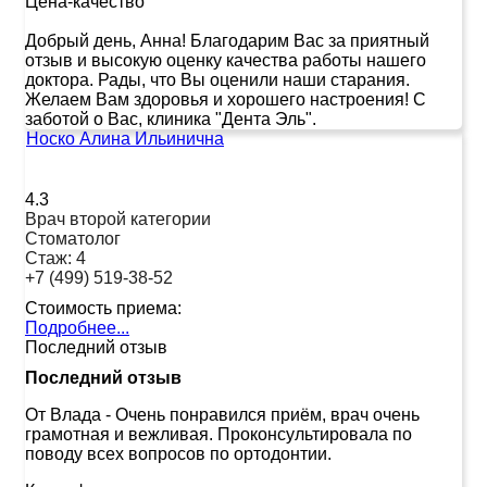
Цена-качество
Добрый день, Анна! Благодарим Вас за приятный
отзыв и высокую оценку качества работы нашего
доктора. Рады, что Вы оценили наши старания.
Желаем Вам здоровья и хорошего настроения! С
заботой о Вас, клиника "Дента Эль".
Носко Алина Ильинична
4.3
Врач второй категории
Стоматолог
Стаж:
4
+7 (499) 519-38-52
Стоимость приема:
Подробнее...
Последний отзыв
Последний отзыв
От Влада
-
Очень понравился приём, врач очень
грамотная и вежливая. Проконсультировала по
поводу всех вопросов по ортодонтии.