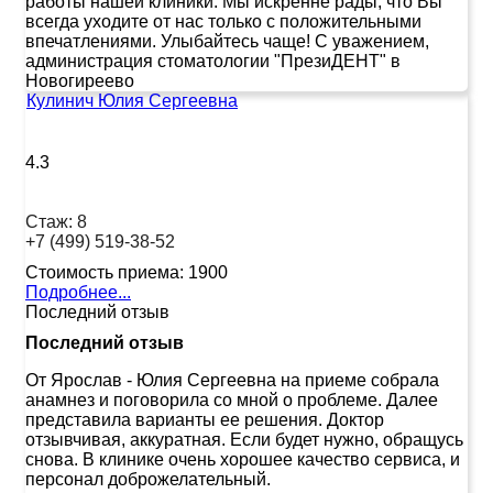
работы нашей клиники. Мы искренне рады, что Вы
всегда уходите от нас только с положительными
впечатлениями. Улыбайтесь чаще! С уважением,
администрация стоматологии "ПрезиДЕНТ" в
Новогиреево
Кулинич Юлия Сергеевна
4.3
Стаж:
8
+7 (499) 519-38-52
Стоимость приема:
1900
Подробнее...
Последний отзыв
Последний отзыв
От Ярослав
-
Юлия Сергеевна на приеме собрала
анамнез и поговорила со мной о проблеме. Далее
представила варианты ее решения. Доктор
отзывчивая, аккуратная. Если будет нужно, обращусь
снова. В клинике очень хорошее качество сервиса, и
персонал доброжелательный.