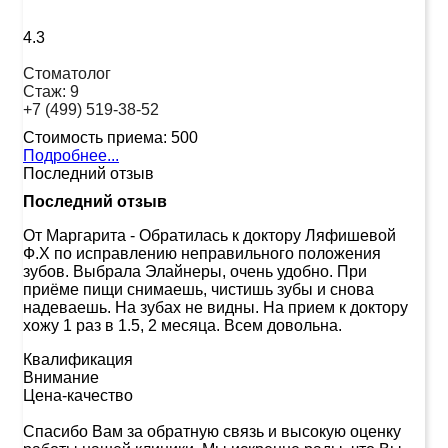
4.3
Стоматолог
Стаж:
9
+7 (499) 519-38-52
Стоимость приема:
500
Подробнее...
Последний отзыв
Последний отзыв
От Маргарита
-
Обратилась к доктору Ляфишевой
Ф.Х по исправлению неправильного положения
зубов. Выбрала Элайнеры, очень удобно. При
приёме пищи снимаешь, чистишь зубы и снова
надеваешь. На зубах не видны. На прием к доктору
хожу 1 раз в 1.5, 2 месяца. Всем довольна.
Квалификация
Внимание
Цена-качество
Спасибо Вам за обратную связь и высокую оценку