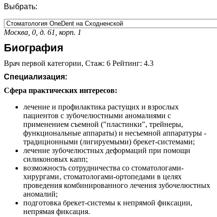
Выбрать:
Москва, 0, д. 61, корп. 1
Биография
Врач первой категории, Стаж: 6 Рейтинг: 4.3
Специализация:
Сфера практических интересов:
лечение и профилактика растущих и взрослых
пациентов с зубочелюстными аномалиями с
применением съемной ("пластинки", трейнеры,
функциональные аппараты) и несъемной аппаратуры -
традиционными (лигируемыми) брекет-системами;
лечение зубочелюстных деформаций при помощи
силиконовых капп;
возможность сотрудничества со стоматологами-
хирургами‚ стоматологами-ортопедами в целях
проведения комбинированного лечения зубочелюстных
аномалий;
подготовка брекет-системы к непрямой фиксации,
непрямая фиксация.