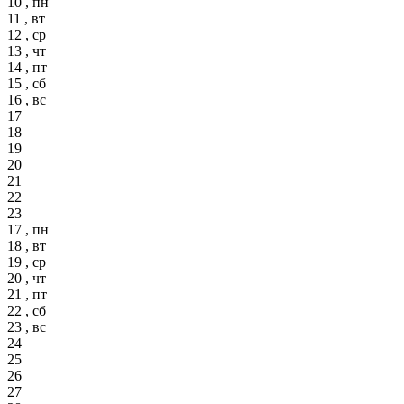
10 , пн
11 , вт
12 , ср
13 , чт
14 , пт
15 , сб
16 , вс
17
18
19
20
21
22
23
17 , пн
18 , вт
19 , ср
20 , чт
21 , пт
22 , сб
23 , вс
24
25
26
27