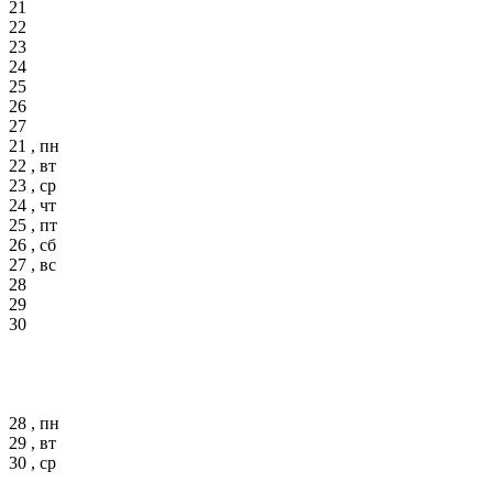
21
22
23
24
25
26
27
21 , пн
22 , вт
23 , ср
24 , чт
25 , пт
26 , сб
27 , вс
28
29
30
28 , пн
29 , вт
30 , ср