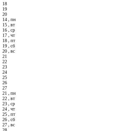
18
19
20
14 , пн
15 , вт
16 , ср
17 , чт
18 , пт
19 , сб
20 , вс
21
22
23
24
25
26
27
21 , пн
22 , вт
23 , ср
24 , чт
25 , пт
26 , сб
27 , вс
28