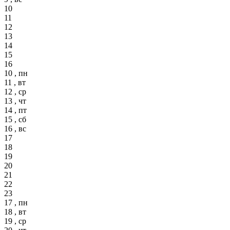
10
11
12
13
14
15
16
10 , пн
11 , вт
12 , ср
13 , чт
14 , пт
15 , сб
16 , вс
17
18
19
20
21
22
23
17 , пн
18 , вт
19 , ср