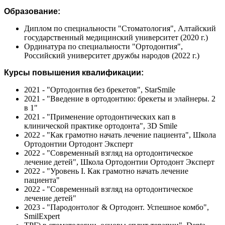
Образование:
Диплом по специальности "Стоматология", Алтайский
государственный медицинский университет (2020 г.)
Ординатура по специальности "Ортодонтия",
Российский университет дружбы народов (2022 г.)
Курсы повышения квалификации:
2021 - "Ортодонтия без брекетов", StarSmile
2021 - "Введение в ортодонтию: брекеты и элайнеры. 2
в 1"
2021 - "Применение ортодонтических кап в
клинической практике ортодонта", 3D Smile
2022 - "Как грамотно начать лечение пациента", Школа
Ортодонтии Ортодонт Эксперт
2022 - "Современный взгляд на ортодонтическое
лечение детей", Школа Ортодонтии Ортодонт Эксперт
2022 - "Уровень I. Как грамотно начать лечение
пациента"
2022 - "Современный взгляд на ортодонтическое
лечение детей"
2023 - "Пародонтолог & Ортодонт. Успешное комбо",
SmilExpert