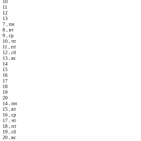
10
11
12
13
7 , пн
8 , вт
9 , ср
10 , чт
11 , пт
12 , сб
13 , вс
14
15
16
17
18
19
20
14 , пн
15 , вт
16 , ср
17 , чт
18 , пт
19 , сб
20 , вс