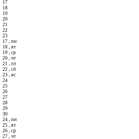
17
18
19
20
21
22
23
17 , пн
18 , вт
19 , ср
20 , чт
21 , пт
22 , сб
23 , вс
24
25
26
27
28
29
30
24 , пн
25 , вт
26 , ср
27 , чт