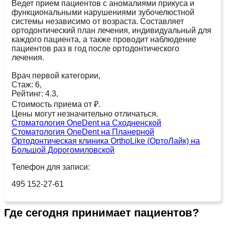
Ведет прием пациентов с аномалиями прикуса и
функциональными нарушениями зубочелюстной
системы независимо от возраста. Составляет
ортодонтический план лечения‚ индивидуальный для
каждого пациента‚ а также проводит наблюдение
пациентов раз в год после ортодонтического
лечения.
Врач первой категории,
Стаж: 6,
Рейтинг: 4.3,
Стоимость приема от ₽.
Цены могут незначительно отличаться.
Стоматология OneDent на Сходненской
Стоматология OneDent на Планерной
Ортодонтическая клиника OrthoLike (ОртоЛайк) на
Большой Дорогомиловской
Телефон для записи:
495 152-27-61
Где сегодня принимает пациентов?