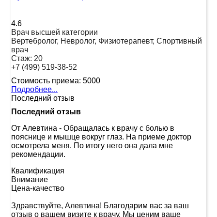
4.6
Врач высшей категории
Вертебролог, Невролог, Физиотерапевт, Спортивный
врач
Стаж:
20
+7 (499) 519-38-52
Стоимость приема:
5000
Подробнее...
Последний отзыв
Последний отзыв
От Алевтина
-
Обращалась к врачу с болью в
пояснице и мышце вокруг глаз. На приеме доктор
осмотрела меня. По итогу него она дала мне
рекомендации.
Квалификация
Внимание
Цена-качество
Здравствуйте, Алевтина! Благодарим вас за ваш
отзыв о вашем визите к врачу. Мы ценим ваше