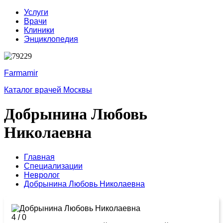
Услуги
Врачи
Клиники
Энциклопедия
Farmamir
Каталог врачей Москвы
Добрынина Любовь
Николаевна
Главная
Специализации
Невролог
Добрынина Любовь Николаевна
4
/
0