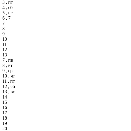
3 , пт
4 , сб
5 , вс
6 , 7
7
8
9
10
11
12
13
7 , пн
8 , вт
9 , ср
10 , чт
11 , пт
12 , сб
13 , вс
14
15
16
17
18
19
20