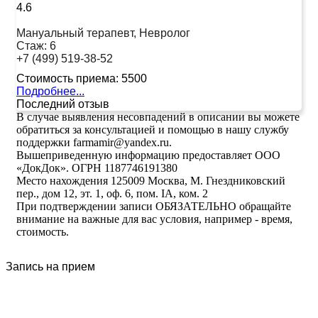
4.6
Мануальный терапевт, Невролог
Стаж:
6
+7 (499) 519-38-52
Стоимость приема:
5500
Подробнее...
Последний отзыв
В случае выявления несовпадений в описании вы можете
обратиться за консультацией и помощью в нашу службу
поддержки farmamir@yandex.ru.
Вышеприведенную информацию предоставляет ООО
«ДокДок». ОГРН 1187746191380
Место нахождения 125009 Москва, М. Гнездниковский
пер., дом 12, эт. 1, оф. 6, пом. IA, ком. 2
При подтверждении записи ОБЯЗАТЕЛЬНО обращайте
внимание на важные для вас условия, например - время,
стоимость.
Запись на прием