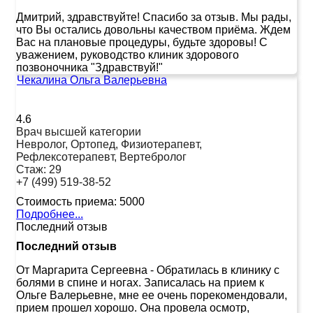
Дмитрий, здравствуйте! Спасибо за отзыв. Мы рады,
что Вы остались довольны качеством приёма. Ждем
Вас на плановые процедуры, будьте здоровы! С
уважением, руководство клиник здорового
позвоночника "Здравствуй!"
Чекалина Ольга Валерьевна
4.6
Врач высшей категории
Невролог, Ортопед, Физиотерапевт,
Рефлексотерапевт, Вертебролог
Стаж:
29
+7 (499) 519-38-52
Стоимость приема:
5000
Подробнее...
Последний отзыв
Последний отзыв
От Маргарита Сергеевна
-
Обратилась в клинику с
болями в спине и ногах. Записалась на прием к
Ольге Валерьевне, мне ее очень порекомендовали,
прием прошел хорошо. Она провела осмотр,