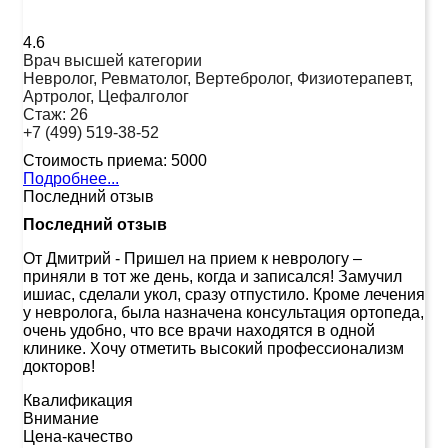
4.6
Врач высшей категории
Невролог, Ревматолог, Вертебролог, Физиотерапевт,
Артролог, Цефалголог
Стаж:
26
+7 (499) 519-38-52
Стоимость приема:
5000
Подробнее...
Последний отзыв
Последний отзыв
От Дмитрий
-
Пришел на прием к неврологу –
приняли в тот же день, когда и записался! Замучил
ишиас, сделали укол, сразу отпустило. Кроме лечения
у невролога, была назначена консультация ортопеда,
очень удобно, что все врачи находятся в одной
клинике. Хочу отметить высокий профессионализм
докторов!
Квалификация
Внимание
Цена-качество