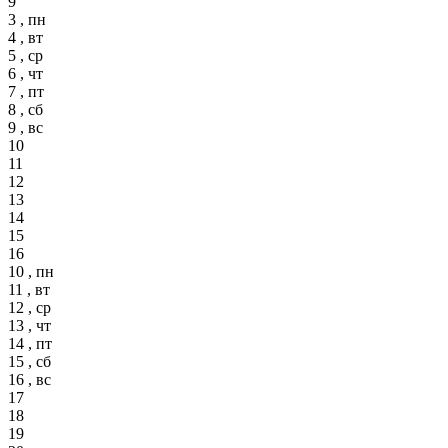
9
3 , пн
4 , вт
5 , ср
6 , чт
7 , пт
8 , сб
9 , вс
10
11
12
13
14
15
16
10 , пн
11 , вт
12 , ср
13 , чт
14 , пт
15 , сб
16 , вс
17
18
19