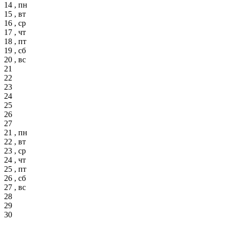
14 , пн
15 , вт
16 , ср
17 , чт
18 , пт
19 , сб
20 , вс
21
22
23
24
25
26
27
21 , пн
22 , вт
23 , ср
24 , чт
25 , пт
26 , сб
27 , вс
28
29
30