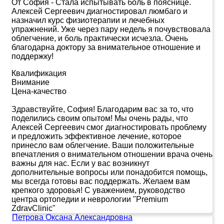
От София
-
Стала испытывать боль в пояснице.
Алексей Сергеевич диагностировал люмбаго и
назначил курс физиотерапии и лечебных
упражнений. Уже через пару недель я почувствовала
облегчение, и боль практически исчезла. Очень
благодарна доктору за внимательное отношение и
поддержку!
Квалификация
Внимание
Цена-качество
Здравствуйте, София! Благодарим вас за то, что
поделились своим опытом! Мы очень рады, что
Алексей Сергеевич смог диагностировать проблему
и предложить эффективное лечение, которое
принесло вам облегчение. Ваши положительные
впечатления о внимательном отношении врача очень
важны для нас. Если у вас возникнут
дополнительные вопросы или понадобится помощь,
мы всегда готовы вас поддержать. Желаем вам
крепкого здоровья! С уважением, руководство
центра ортопедии и неврологии "Premium
ZdravClinic"
Петрова Оксана Александровна