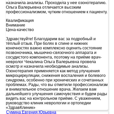
назначила анализы. Проходила у нее озонотерапию.
Ольга Валерьевна отличается высоким
профессионализмом, чутким отношением к пациенту.
Квалификация
Внимание
Цена-качество
Здравствуйте! Благодарим вас за подробный и
тёплый отзыв. При болях в спине и нижних
конечностях важно комплексно оценить состояние
позвоночника, мышечно-связочного аппарата и
сосудистого компонента, поэтому на приёме врач-
невролог Чекалина Ольга Валерьевна провела
осмотр и назначила необходимые анализы.
Озонотерапия применяется как метод улучшения
микроциркуляции, снижения воспаления и болевого
синдрома, особенно при хронических и сочетанных
проблемах. Рады, что вы отметили профессионализм
и внимательное отношение врача. Желаем вам
дальнейшего улучшения самочувствия и будем рады
видеть вас на контрольном приёме. С уважением,
руководство клиник неврологии и ортопедии
«ЗдравКлиник»
Сумина Евгения Юрьевна