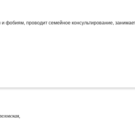
м и фобиям, проводит семейное консультирование, занимае
веловская,