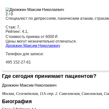
2
/
0
Специалист по депрессиям, паническим атакам, страха
Стаж: 7,
Рейтинг: 4.1,
Стоимость приема от 6000 ₽.
Цены могут незначительно отличаться.
Дрожжин Максим Николаевич
Телефон для записи:
495 152-27-61
Где сегодня принимает пациентов?
Дрожжин Максим Николаевич
Москва, Селезнёвская, 11А стр. 2.
Савеловская,
Савеловская,
Са
Биография