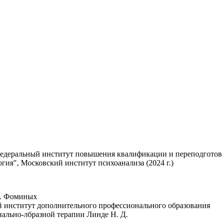
едеральный институт повышения квалификации и переподготовки
ия", Московский институт психоанализа (2024 г.)
О. Фоминых
ий институт дополнительного профессионального образования
нально-лбразной терапии Линде Н. Д.