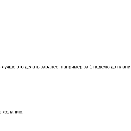
 лучше это делать заранее, например за 1 неделю до план
по желанию.