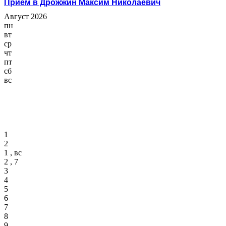
Прием в Дрожжин Максим Николаевич
Август 2026
пн
вт
ср
чт
пт
сб
вс
1
2
1 , вс
2 , 7
3
4
5
6
7
8
9