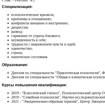
Стаж: 7 Рейтинг: 4.1
Специализация:
психологические кризисы;
проблемы в отношениях;
конфликты внешние и внутренние;
депрессия;
развод;
горевание от утраты близкого;
неуверенность в себе;
трудности с выражением чувств и идей;
одиночество;
страхи;
панические состояния.
Образование:
Диплом по специальности "Практическая психология", Ф
Диплом по специальности "Общая и клиническая психолог
Курсы повышения квалификации:
2019 - "Классический гипноз", Психологический центр 
2019 - "Семейная психология", Научно-исследовательск
2021 - "Эмоционально-образная терапия", Центр Эмоцио