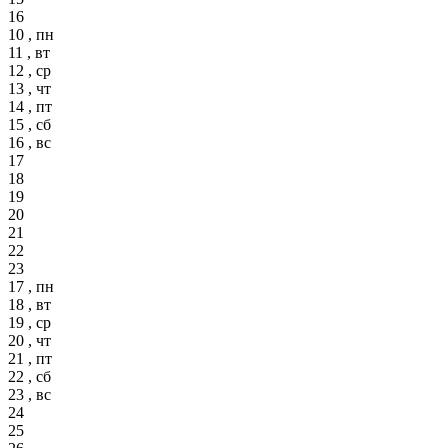
16
10 , пн
11 , вт
12 , ср
13 , чт
14 , пт
15 , сб
16 , вс
17
18
19
20
21
22
23
17 , пн
18 , вт
19 , ср
20 , чт
21 , пт
22 , сб
23 , вс
24
25