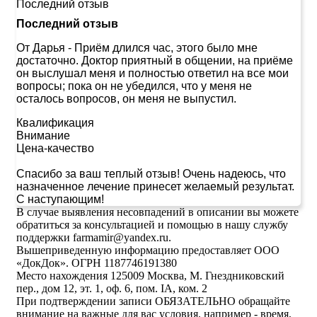
Последний отзыв
Последний отзыв
От Дарья
-
Приём длился час, этого было мне
достаточно. Доктор приятный в общении, на приёме
он выслушал меня и полностью ответил на все мои
вопросы; пока он не убедился, что у меня не
осталось вопросов, он меня не выпустил.
Квалификация
Внимание
Цена-качество
Спасибо за ваш теплый отзыв! Очень надеюсь, что
назначенное лечение принесет желаемый результат.
С наступающим!
В случае выявления несовпадений в описании вы можете
обратиться за консультацией и помощью в нашу службу
поддержки farmamir@yandex.ru.
Вышеприведенную информацию предоставляет ООО
«ДокДок». ОГРН 1187746191380
Место нахождения 125009 Москва, М. Гнездниковский
пер., дом 12, эт. 1, оф. 6, пом. IA, ком. 2
При подтверждении записи ОБЯЗАТЕЛЬНО обращайте
внимание на важные для вас условия, например - время,