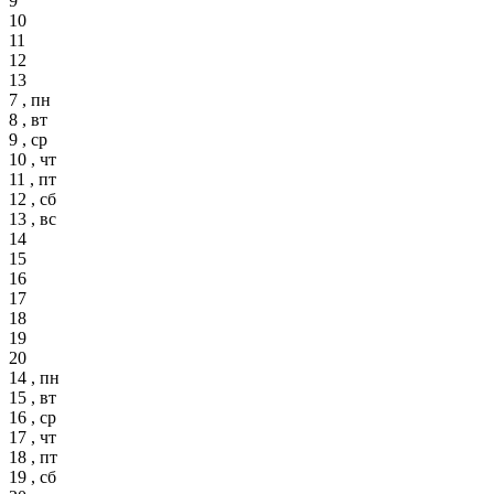
9
10
11
12
13
7 , пн
8 , вт
9 , ср
10 , чт
11 , пт
12 , сб
13 , вс
14
15
16
17
18
19
20
14 , пн
15 , вт
16 , ср
17 , чт
18 , пт
19 , сб