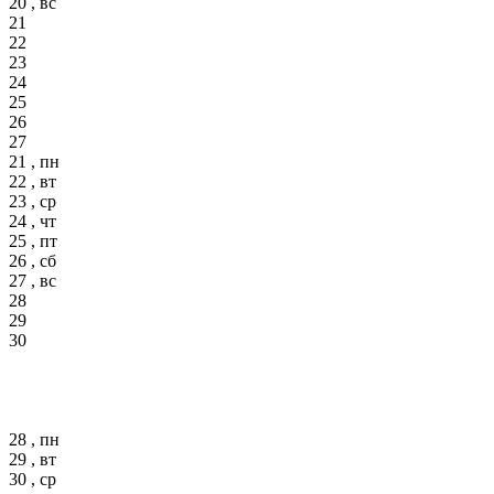
20 , вс
21
22
23
24
25
26
27
21 , пн
22 , вт
23 , ср
24 , чт
25 , пт
26 , сб
27 , вс
28
29
30
28 , пн
29 , вт
30 , ср