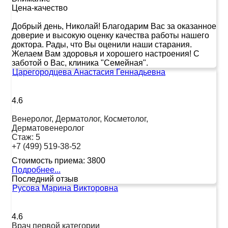
Цена-качество
Добрый день, Николай! Благодарим Вас за оказанное
доверие и высокую оценку качества работы нашего
доктора. Рады, что Вы оценили наши старания.
Желаем Вам здоровья и хорошего настроения! С
заботой о Вас, клиника "Семейная".
Царегородцева Анастасия Геннадьевна
4.6
Венеролог, Дерматолог, Косметолог,
Дерматовенеролог
Стаж:
5
+7 (499) 519-38-52
Стоимость приема:
3800
Подробнее...
Последний отзыв
Русова Марина Викторовна
4.6
Врач первой категории