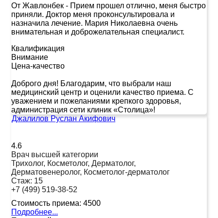
От Жавлонбек
-
Прием прошел отлично, меня быстро
приняли. Доктор меня проконсультировала и
назначила лечение. Мария Николаевна очень
внимательная и доброжелательная специалист.
Квалификация
Внимание
Цена-качество
Доброго дня! Благодарим, что выбрали наш
медицинский центр и оценили качество приема. С
уважением и пожеланиями крепкого здоровья,
администрация сети клиник «Столица»!
Джалилов Руслан Акифович
4.6
Врач высшей категории
Трихолог, Косметолог, Дерматолог,
Дерматовенеролог, Косметолог-дерматолог
Стаж:
15
+7 (499) 519-38-52
Стоимость приема:
4500
Подробнее...