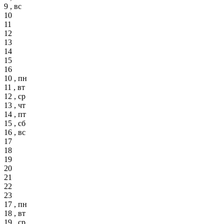
9 , вс
10
11
12
13
14
15
16
10 , пн
11 , вт
12 , ср
13 , чт
14 , пт
15 , сб
16 , вс
17
18
19
20
21
22
23
17 , пн
18 , вт
19 , ср