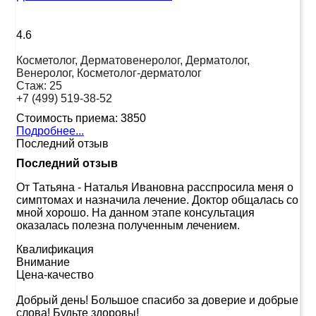
4.6
Косметолог, Дерматовенеролог, Дерматолог,
Венеролог, Косметолог-дерматолог
Стаж:
25
+7 (499) 519-38-52
Стоимость приема:
3850
Подробнее...
Последний отзыв
Последний отзыв
От Татьяна
-
Наталья Ивановна расспросила меня о
симптомах и назначила лечение. Доктор общалась со
мной хорошо. На данном этапе консультация
оказалась полезна полученным лечением.
Квалификация
Внимание
Цена-качество
Добрый день! Большое спасибо за доверие и добрые
слова! Будьте здоровы!