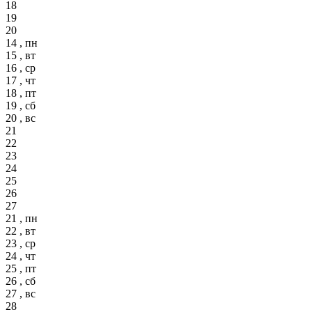
18
19
20
14 , пн
15 , вт
16 , ср
17 , чт
18 , пт
19 , сб
20 , вс
21
22
23
24
25
26
27
21 , пн
22 , вт
23 , ср
24 , чт
25 , пт
26 , сб
27 , вс
28