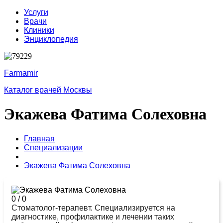
Услуги
Врачи
Клиники
Энциклопедия
Farmamir
Каталог врачей Москвы
Экажева Фатима Солеховна
Главная
Специализации
Экажева Фатима Солеховна
0
/
0
Стоматолог-терапевт. Специализируется на
диагностике, профилактике и лечении таких