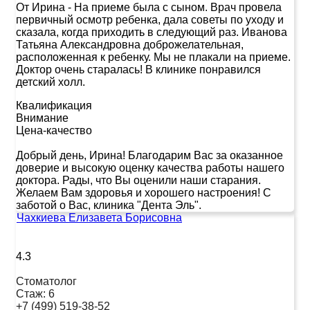
От Ирина
-
На приеме была с сыном. Врач провела
первичный осмотр ребенка, дала советы по уходу и
сказала, когда приходить в следующий раз. Иванова
Татьяна Александровна доброжелательная,
расположенная к ребенку. Мы не плакали на приеме.
Доктор очень старалась! В клинике понравился
детский холл.
Квалификация
Внимание
Цена-качество
Добрый день, Ирина! Благодарим Вас за оказанное
доверие и высокую оценку качества работы нашего
доктора. Рады, что Вы оценили наши старания.
Желаем Вам здоровья и хорошего настроения! С
заботой о Вас, клиника "Дента Эль".
Чахкиева Елизавета Борисовна
4.3
Стоматолог
Стаж:
6
+7 (499) 519-38-52