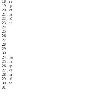
18 , вт
19 , ср
20 , чт
21 , пт
22 , сб
23 , вс
24
25
26
27
28
29
30
24 , пн
25 , вт
26 , ср
27 , чт
28 , пт
29 , сб
30 , вс
31