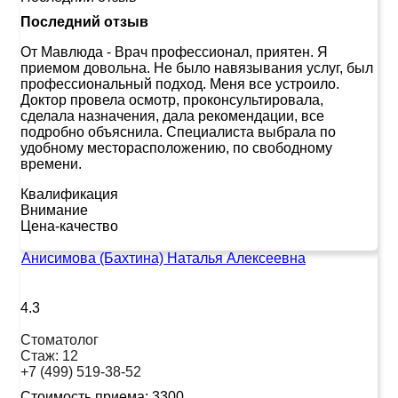
Последний отзыв
От Мавлюда
-
Врач профессионал, приятен. Я
приемом довольна. Не было навязывания услуг, был
профессиональный подход. Меня все устроило.
Доктор провела осмотр, проконсультировала,
сделала назначения, дала рекомендации, все
подробно объяснила. Специалиста выбрала по
удобному месторасположению, по свободному
времени.
Квалификация
Внимание
Цена-качество
Анисимова (Бахтина) Наталья Алексеевна
4.3
Стоматолог
Стаж:
12
+7 (499) 519-38-52
Стоимость приема:
3300