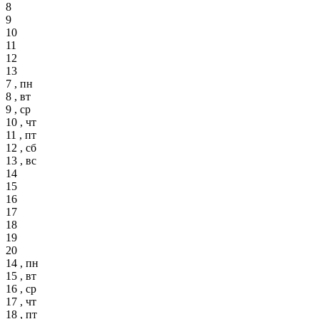
8
9
10
11
12
13
7 , пн
8 , вт
9 , ср
10 , чт
11 , пт
12 , сб
13 , вс
14
15
16
17
18
19
20
14 , пн
15 , вт
16 , ср
17 , чт
18 , пт