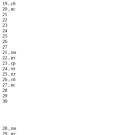
19 , сб
20 , вс
21
22
23
24
25
26
27
21 , пн
22 , вт
23 , ср
24 , чт
25 , пт
26 , сб
27 , вс
28
29
30
28 , пн
29 , вт