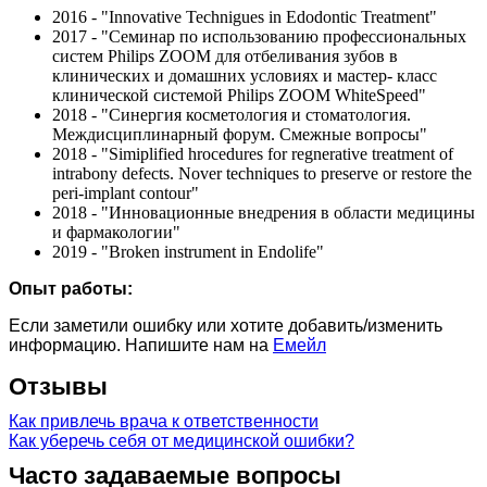
2016 - "Innovative Technigues in Edodontic Treatment"
2017 - "Семинар по использованию профессиональных
систем Philips ZOOM для отбеливания зубов в
клинических и домашних условиях и мастер- класс
клинической системой Philips ZOOM WhiteSpeed"
2018 - "Синергия косметология и стоматология.
Междисциплинарный форум. Смежные вопросы"
2018 - "Simiplified hrocedures for regnerative treatment of
intrabony defects. Nover techniques to preserve or restore the
peri-implant contour"
2018 - "Инновационные внедрения в области медицины
и фармакологии"
2019 - "Broken instrument in Endolife"
Опыт работы:
Если заметили ошибку или хотите добавить/изменить
информацию. Напишите нам на
Емейл
Отзывы
Как привлечь врача к ответственности
Как уберечь себя от медицинской ошибки?
Часто задаваемые вопросы