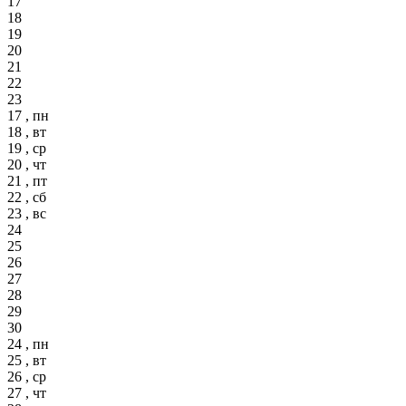
17
18
19
20
21
22
23
17 , пн
18 , вт
19 , ср
20 , чт
21 , пт
22 , сб
23 , вс
24
25
26
27
28
29
30
24 , пн
25 , вт
26 , ср
27 , чт