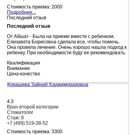
Стоимость приема:
2000
Подробнее...
Последний отзыв
Последний отзыв
От Айшат
-
Была на приеме вместе с ребенком.
Елизавета Борисовна сделала все, чтобы помочь.
Она провела лечение. Очень хорошо нашла подход к
ребенку. При необходимости буду ее рекомендовать.
Квалификация
Внимание
Цена-качество
Курашева Зайнаб Хаджимурадовна
4.3
Врач второй категории
Стоматолог
Стаж:
8
+7 (499) 519-38-52
Стоимость приема:
3300