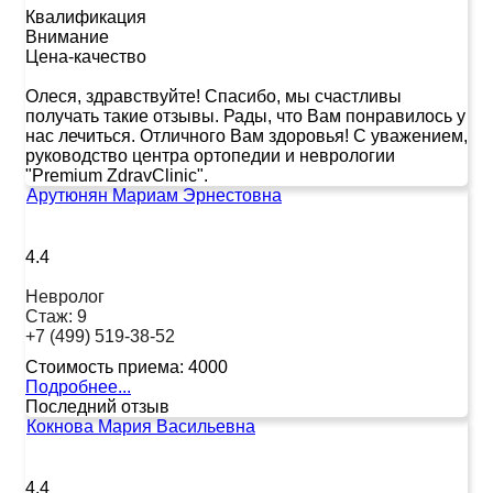
Квалификация
Внимание
Цена-качество
Олеся, здравствуйте! Спасибо, мы счастливы
получать такие отзывы. Рады, что Вам понравилось у
нас лечиться. Отличного Вам здоровья! С уважением,
руководство центра ортопедии и неврологии
"Premium ZdravClinic".
Арутюнян Мариам Эрнестовна
4.4
Невролог
Стаж:
9
+7 (499) 519-38-52
Стоимость приема:
4000
Подробнее...
Последний отзыв
Кокнова Мария Васильевна
4.4