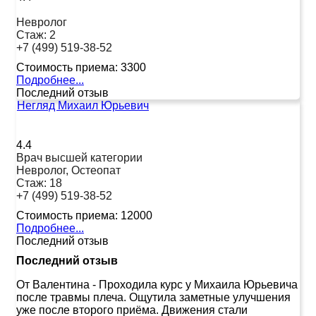
Невролог
Стаж:
2
+7 (499) 519-38-52
Стоимость приема:
3300
Подробнее...
Последний отзыв
Негляд Михаил Юрьевич
4.4
Врач высшей категории
Невролог, Остеопат
Стаж:
18
+7 (499) 519-38-52
Стоимость приема:
12000
Подробнее...
Последний отзыв
Последний отзыв
От Валентина
-
Проходила курс у Михаила Юрьевича
после травмы плеча. Ощутила заметные улучшения
уже после второго приёма. Движения стали