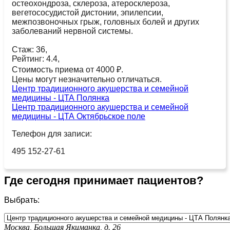
остеохондроза, склероза, атеросклероза,
вегетососудистой дистонии, эпилепсии,
межпозвоночных грыж, головных болей и других
заболеваний нервной системы.
Стаж: 36,
Рейтинг: 4.4,
Стоимость приема от 4000 ₽.
Цены могут незначительно отличаться.
Центр традиционного акушерства и семейной
медицины - ЦТА Полянка
Центр традиционного акушерства и семейной
медицины - ЦТА Октябрьское поле
Телефон для записи:
495 152-27-61
Где сегодня принимает пациентов?
Выбрать:
Москва, Большая Якиманка, д. 26