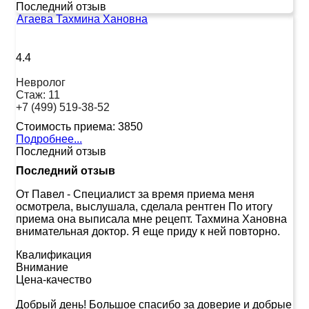
Последний отзыв
Агаева Тахмина Хановна
4.4
Невролог
Стаж:
11
+7 (499) 519-38-52
Стоимость приема:
3850
Подробнее...
Последний отзыв
Последний отзыв
От Павел
-
Специалист за время приема меня
осмотрела, выслушала, сделала рентген По итогу
приема она выписала мне рецепт. Тахмина Хановна
внимательная доктор. Я еще приду к ней повторно.
Квалификация
Внимание
Цена-качество
Добрый день! Большое спасибо за доверие и добрые