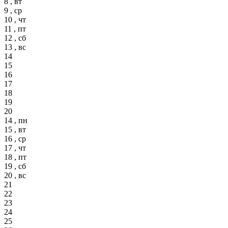
8 , вт
9 , ср
10 , чт
11 , пт
12 , сб
13 , вс
14
15
16
17
18
19
20
14 , пн
15 , вт
16 , ср
17 , чт
18 , пт
19 , сб
20 , вс
21
22
23
24
25