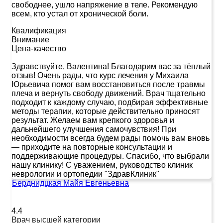
свободнее, ушло напряжение в теле. Рекомендую
всем, кто устал от хронической боли.
Квалификация
Внимание
Цена-качество
Здравствуйте, Валентина! Благодарим вас за тёплый
отзыв! Очень рады, что курс лечения у Михаила
Юрьевича помог вам восстановиться после травмы
плеча и вернуть свободу движений. Врач тщательно
подходит к каждому случаю, подбирая эффективные
методы терапии, которые действительно приносят
результат. Желаем вам крепкого здоровья и
дальнейшего улучшения самочувствия! При
необходимости всегда будем рады помочь вам вновь
— приходите на повторные консультации и
поддерживающие процедуры. Спасибо, что выбрали
нашу клинику! С уважением, руководство клиник
неврологии и ортопедии "ЗдравКлиник"
Берднидцкая Майя Евгеньевна
4.4
Врач высшей категории