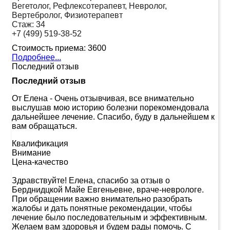
Вегетолог, Рефлексотерапевт, Невролог,
Вертебролог, Физиотерапевт
Стаж:
34
+7 (499) 519-38-52
Стоимость приема:
3600
Подробнее...
Последний отзыв
Последний отзыв
От Елена
-
Очень отзывчивая, все внимательно
выслушав мою историю болезни порекомендовала
дальнейшее лечение. Спасибо, буду в дальнейшем к
вам обращаться.
Квалификация
Внимание
Цена-качество
Здравствуйте! Елена, спасибо за отзыв о
Берднидцкой Майе Евгеньевне, враче-неврологе.
При обращении важно внимательно разобрать
жалобы и дать понятные рекомендации, чтобы
лечение было последовательным и эффективным.
Желаем вам здоровья и будем рады помочь. С