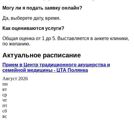
Могу ли я подать заявку онлайн?
Да, выберете дату, время.
Как оцениваются услуги?
Общая оценка от 1 до 5. Выставляется в анкете клиники,
по желанию.
Актуальное расписание
Прием в Центр традиционного акушерства и
семейной медицины - ЦТА Полянка
Август 2026
пн
вт
ср
чт
пт
сб
вс