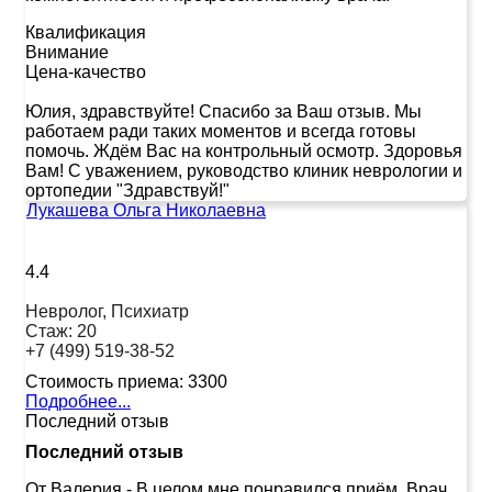
Квалификация
Внимание
Цена-качество
Юлия, здравствуйте! Спасибо за Ваш отзыв. Мы
работаем ради таких моментов и всегда готовы
помочь. Ждём Вас на контрольный осмотр. Здоровья
Вам! С уважением, руководство клиник неврологии и
ортопедии "Здравствуй!"
Лукашева Ольга Николаевна
4.4
Невролог, Психиатр
Стаж:
20
+7 (499) 519-38-52
Стоимость приема:
3300
Подробнее...
Последний отзыв
Последний отзыв
От Валерия
-
В целом мне понравился приём. Врач