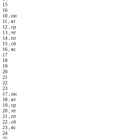
15
16
10 , пн
11 , вт
12 , ср
13 , чт
14 , пт
15 , сб
16 , вс
17
18
19
20
21
22
23
17 , пн
18 , вт
19 , ср
20 , чт
21 , пт
22 , сб
23 , вс
24
25