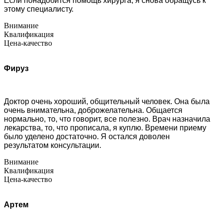
Если понадобится помощь хирурга, я снова обращусь к
этому специалисту.
Внимание
Квалификация
Цена-качество
Фируз
Доктор очень хороший, общительный человек. Она была
очень внимательна, доброжелательна. Общается
нормально, то, что говорит, все полезно. Врач назначила
лекарства, то, что прописала, я куплю. Времени приему
было уделено достаточно. Я остался доволен
результатом консультации.
Внимание
Квалификация
Цена-качество
Артем