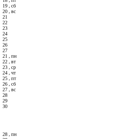
18 , пт
19 , сб
20 , вс
21
22
23
24
25
26
27
21 , пн
22 , вт
23 , ср
24 , чт
25 , пт
26 , сб
27 , вс
28
29
30
28 , пн