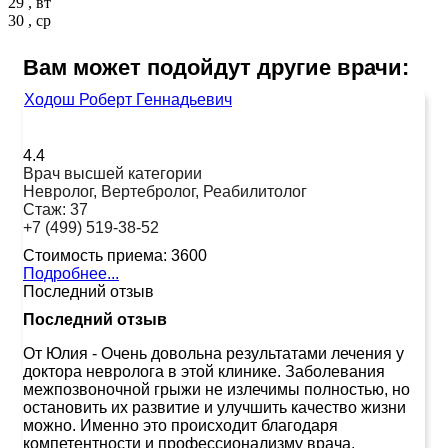
29 , вт
30 , ср
Вам может подойдут другие врачи:
Ходош Роберт Геннадьевич
4.4
Врач высшей категории
Невролог, Вертебролог, Реабилитолог
Стаж:
37
+7 (499) 519-38-52
Стоимость приема:
3600
Подробнее...
Последний отзыв
Последний отзыв
От Юлия
-
Очень довольна результатами лечения у
доктора невролога в этой клинике. Заболевания
межпозвоночной грыжи не излечимы полностью, но
остановить их развитие и улучшить качество жизни
можно. Именно это происходит благодаря
компетентности и профессионализму врача.