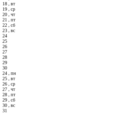
18 , вт
19 , ср
20 , чт
21 , пт
22 , сб
23 , вс
24
25
26
27
28
29
30
24 , пн
25 , вт
26 , ср
27 , чт
28 , пт
29 , сб
30 , вс
31