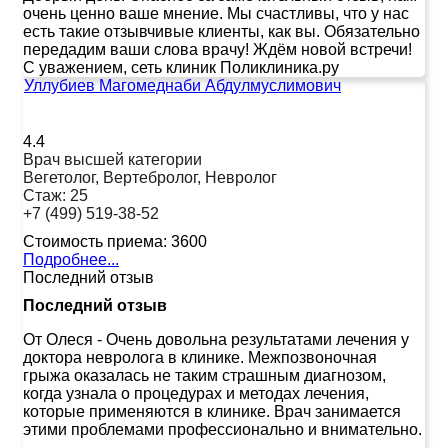
очень ценно ваше мнение. Мы счастливы, что у нас
есть такие отзывчивые клиенты, как вы. Обязательно
передадим ваши слова врачу! Ждём новой встречи!
С уважением, сеть клиник Поликлиника.ру
Уллубиев Магомеднаби Абдулмуслимович
4.4
Врач высшей категории
Вегетолог, Вертебролог, Невролог
Стаж:
25
+7 (499) 519-38-52
Стоимость приема:
3600
Подробнее...
Последний отзыв
Последний отзыв
От Олеся
-
Очень довольна результатами лечения у
доктора невролога в клинике. Межпозвоночная
грыжа оказалась не таким страшным диагнозом,
когда узнала о процедурах и методах лечения,
которые применяются в клинике. Врач занимается
этими проблемами профессионально и внимательно.