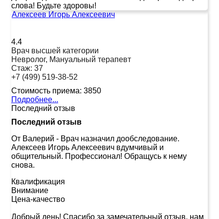
слова! Будьте здоровы!
Алексеев Игорь Алексеевич
4.4
Врач высшей категории
Невролог, Мануальный терапевт
Стаж:
37
+7 (499) 519-38-52
Стоимость приема:
3850
Подробнее...
Последний отзыв
Последний отзыв
От Валерий
-
Врач назначил дообследование.
Алексеев Игорь Алексеевич вдумчивый и
общительный. Профессионал! Обращусь к нему
снова.
Квалификация
Внимание
Цена-качество
Добрый день! Спасибо за замечательный отзыв, нам