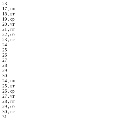
23
17 , пн
18 , вт
19 , ср
20 , чт
21 , пт
22 , сб
23 , вс
24
25
26
27
28
29
30
24 , пн
25 , вт
26 , ср
27 , чт
28 , пт
29 , сб
30 , вс
31