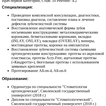
Врач первой категории, Стаж: 10 Рейтинг: 4.2
Специализация:
Проведение комплексной консультации, диагностики,
постановка диагноза, составление плана и лечение
дефектов зубочелюстной системы
Восстановление анатомической формы зубов
несъемными конструкциями: металлокерамическими
коронками, безметалловыми коронками, вкладки
(INLAY, ONLAY), накладки (OVERLAY), виниры,
мостовидные протезы, коронки на имплантатах
Восстановление зубочелюстной системы съемными
ортопедическими конструкциями: протезы из акриловой
пластмассы, протезы Acry-Free, ацеталовые протезы
(«Квадротти»), бюгельные протезы с использованием
замковых креплений
Протезирование All-on-4, All-on-6
Образование:
Ординатура по специальности "Стоматология
ортопедическая", Смоленский государственный
университет (2018 г.)
Диплом по специальности "Стоматологический",
Смоленский государственный университет (2018 г.)