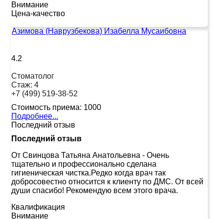
Внимание
Цена-качество
Азимова (Наврузбекова) Изабелла Мусаибовна
4.2
Стоматолог
Стаж:
4
+7 (499) 519-38-52
Стоимость приема:
1000
Подробнее...
Последний отзыв
Последний отзыв
От Свинцова Татьяна Анатольевна
-
Очень
тщательно и профессионально сделана
гигиеническая чистка.Редко когда врач так
добросовестно относится к клиенту по ДМС. От всей
души спасибо! Рекомендую всем этого врача.
Квалификация
Внимание