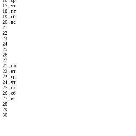
16 , ср
17 , чт
18 , пт
19 , сб
20 , вс
21
22
23
24
25
26
27
21 , пн
22 , вт
23 , ср
24 , чт
25 , пт
26 , сб
27 , вс
28
29
30