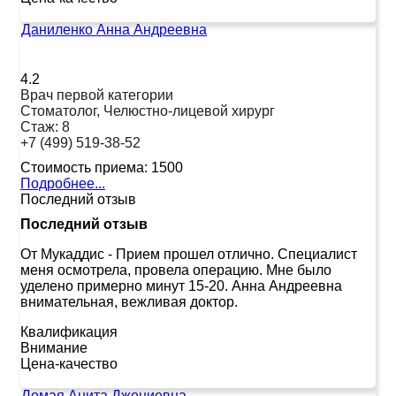
Даниленко Анна Андреевна
4.2
Врач первой категории
Стоматолог, Челюстно-лицевой хирург
Стаж:
8
+7 (499) 519-38-52
Стоимость приема:
1500
Подробнее...
Последний отзыв
Последний отзыв
От Мукаддис
-
Прием прошел отлично. Специалист
меня осмотрела, провела операцию. Мне было
уделено примерно минут 15-20. Анна Андреевна
внимательная, вежливая доктор.
Квалификация
Внимание
Цена-качество
Ломая Анита Джониевна