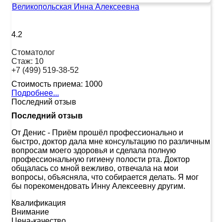
Великопольская Инна Алексеевна
4.2
Стоматолог
Стаж:
10
+7 (499) 519-38-52
Стоимость приема:
1000
Подробнее...
Последний отзыв
Последний отзыв
От Денис
-
Приём прошёл профессионально и
быстро, доктор дала мне консультацию по различным
вопросам моего здоровья и сделала полную
профессиональную гигиену полости рта. Доктор
общалась со мной вежливо, отвечала на мои
вопросы, объясняла, что собирается делать. Я мог
бы порекомендовать Инну Алексеевну другим.
Квалификация
Внимание
Цена-качество