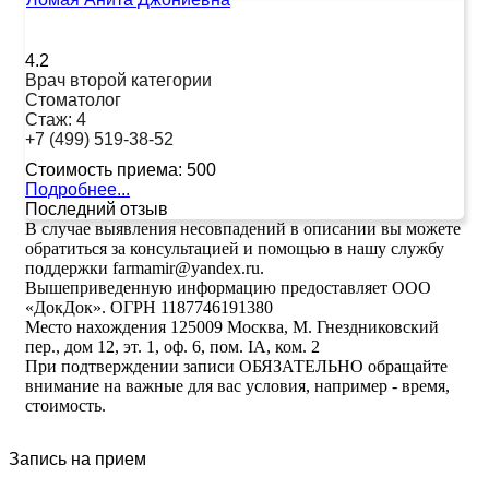
4.2
Врач второй категории
Стоматолог
Стаж:
4
+7 (499) 519-38-52
Стоимость приема:
500
Подробнее...
Последний отзыв
В случае выявления несовпадений в описании вы можете
обратиться за консультацией и помощью в нашу службу
поддержки farmamir@yandex.ru.
Вышеприведенную информацию предоставляет ООО
«ДокДок». ОГРН 1187746191380
Место нахождения 125009 Москва, М. Гнездниковский
пер., дом 12, эт. 1, оф. 6, пом. IA, ком. 2
При подтверждении записи ОБЯЗАТЕЛЬНО обращайте
внимание на важные для вас условия, например - время,
стоимость.
Запись на прием