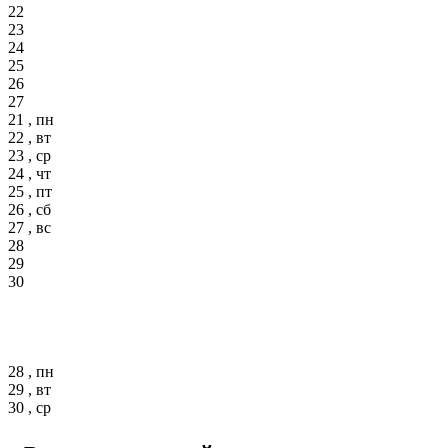
22
23
24
25
26
27
21 , пн
22 , вт
23 , ср
24 , чт
25 , пт
26 , сб
27 , вс
28
29
30
28 , пн
29 , вт
30 , ср