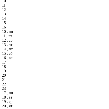
10
11
12
13
14
15
16
10 , пн
11 , вт
12 , ср
13 , чт
14 , пт
15 , сб
16 , вс
17
18
19
20
21
22
23
17 , пн
18 , вт
19 , ср
20 , чт