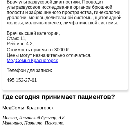
Врач ультразвуковой диагностики. Проводит
ультразвуковое исследование органов брюшной
полости и забрюшинного пространства, гинекологии,
урологии, мочевыделительной системы, щитовидной
железы, молочных желез, лимфатической системы.
Врач высшей категории,
Стаж: 11,
Рейтинг: 4.2,
Стоимость приема от 3000 ₽.
Цены могут незначительно отличаться.
МедСемья Красногорск
Телефон для записи:
495 152-27-61
Где сегодня принимает пациентов?
МедСемья Красногорск
Москва, Ильинский бульвар, д.8
Мякинино,
Павшино,
Пенягино,