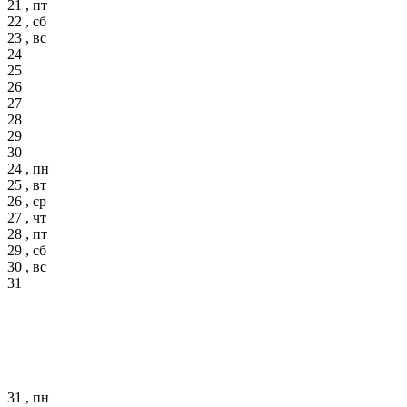
21 , пт
22 , сб
23 , вс
24
25
26
27
28
29
30
24 , пн
25 , вт
26 , ср
27 , чт
28 , пт
29 , сб
30 , вс
31
31 , пн