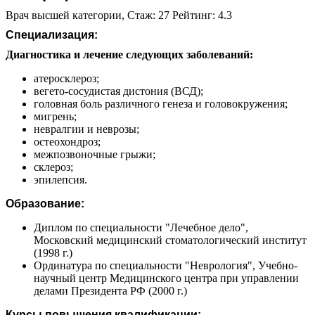
Врач высшей категории, Стаж: 27 Рейтинг: 4.3
Специализация:
Диагностика и лечение следующих заболеваний:
атеросклероз;
вегето-сосудистая дистония (ВСД);
головная боль различного генеза и головокружения;
мигрень;
невралгии и неврозы;
остеохондроз;
межпозвоночные грыжи;
склероз;
эпилепсия.
Образование:
Диплом по специальности "Лечебное дело",
Московский медицинский стоматологический институт
(1998 г.)
Ординатура по специальности "Неврология", Учебно-
научный центр Медицинского центра при управлении
делами Президента РФ (2000 г.)
Курсы повышения квалификации: