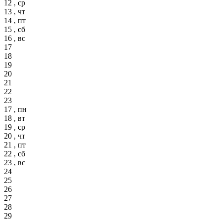
12 , ср
13 , чт
14 , пт
15 , сб
16 , вс
17
18
19
20
21
22
23
17 , пн
18 , вт
19 , ср
20 , чт
21 , пт
22 , сб
23 , вс
24
25
26
27
28
29