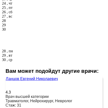
24 , чт
25 , пт
26 , сб
27 , вс
28
29
30
28 , пн
29 , вт
30 , ср
Вам может подойдут другие врачи:
Ланцов Евгений Николаевич
4.3
Врач высшей категории
Травматолог, Нейрохирург, Невролог
Стаж:
31