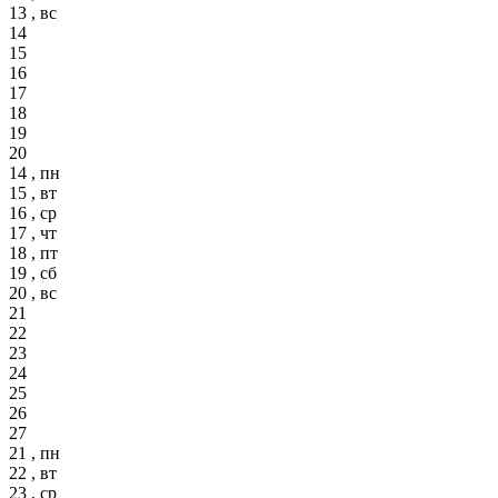
13 , вс
14
15
16
17
18
19
20
14 , пн
15 , вт
16 , ср
17 , чт
18 , пт
19 , сб
20 , вс
21
22
23
24
25
26
27
21 , пн
22 , вт
23 , ср