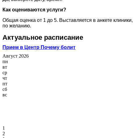
Как оцениваются услуги?
Общая оценка от 1 до 5. Выставляется в анкете клиники,
по желанию.
Актуальное расписание
Прием в Центр Почему болит
Август 2026
пн
вт
ср
чт
пт
сб
вс
1
2