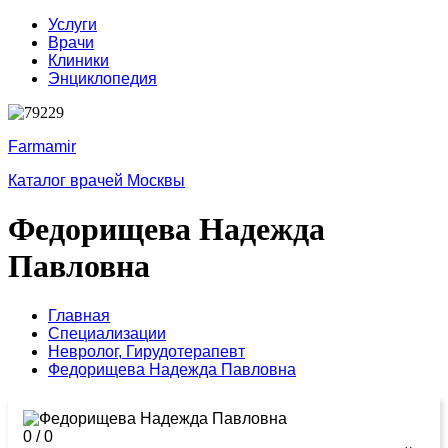
Услуги
Врачи
Клиники
Энциклопедия
Farmamir
Каталог врачей Москвы
Федорищева Надежда
Павловна
Главная
Специализации
Невролог,
Гирудотерапевт
Федорищева Надежда Павловна
0
/
0