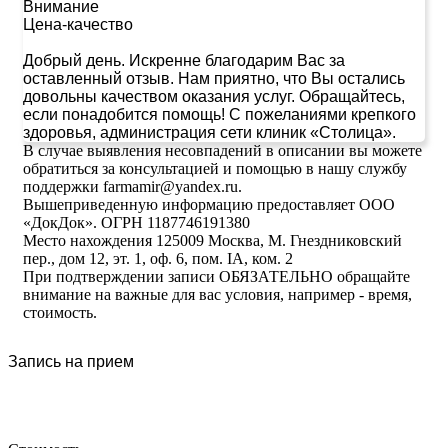
Внимание
Цена-качество
Добрый день. Искренне благодарим Вас за
оставленный отзыв. Нам приятно, что Вы остались
довольны качеством оказания услуг. Обращайтесь,
если понадобится помощь! С пожеланиями крепкого
здоровья, администрация сети клиник «Столица».
В случае выявления несовпадений в описании вы можете
обратиться за консультацией и помощью в нашу службу
поддержки farmamir@yandex.ru.
Вышеприведенную информацию предоставляет ООО
«ДокДок». ОГРН 1187746191380
Место нахождения 125009 Москва, М. Гнездниковский
пер., дом 12, эт. 1, оф. 6, пом. IA, ком. 2
При подтверждении записи ОБЯЗАТЕЛЬНО обращайте
внимание на важные для вас условия, например - время,
стоимость.
Запись на прием