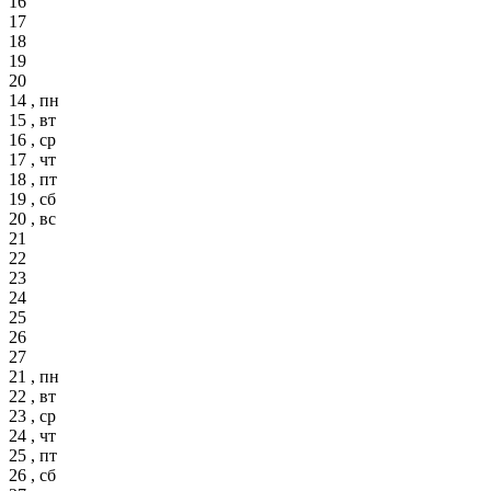
16
17
18
19
20
14 , пн
15 , вт
16 , ср
17 , чт
18 , пт
19 , сб
20 , вс
21
22
23
24
25
26
27
21 , пн
22 , вт
23 , ср
24 , чт
25 , пт
26 , сб