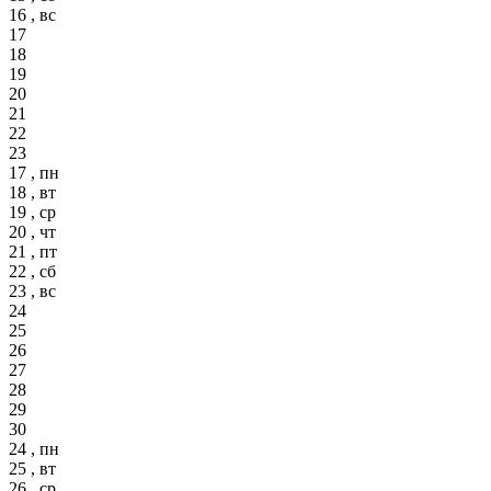
16 , вс
17
18
19
20
21
22
23
17 , пн
18 , вт
19 , ср
20 , чт
21 , пт
22 , сб
23 , вс
24
25
26
27
28
29
30
24 , пн
25 , вт
26 , ср