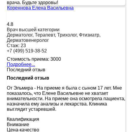
врача. Будьте здоровы!
Кореннова Елена Васильевна
4.8
Врач высшей категории
Дерматолог, Терапевт, Трихолог, Фтизиатр,
Дерматовенеролог
Стаж:
23
+7 (499) 519-38-52
Стоимость приема:
3000
Подробнее...
Последний отзыв
Последний отзыв
От Эльмира
-
На приеме я была с сыном 17 лет. Мне
показалось, что Елене Васильевне не хватает
внимательности. На приеме она осмотрела пациента,
назначила ему анализы и лекарства. Клиника
выглядит устаревшей.
Квалификация
Внимание
Цена-качество