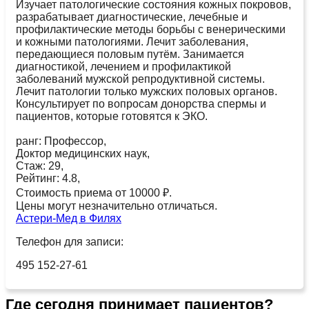
Изучает патологические состояния кожных покровов,
разрабатывает диагностические, лечебные и
профилактические методы борьбы с венерическими
и кожными патологиями. Лечит заболевания,
передающиеся половым путём. Занимается
диагностикой, лечением и профилактикой
заболеваний мужской репродуктивной системы.
Лечит патологии только мужских половых органов.
Консультирует по вопросам донорства спермы и
пациентов, которые готовятся к ЭКО.
ранг: Профессор,
Доктор медицинских наук,
Стаж: 29,
Рейтинг: 4.8,
Стоимость приема от 10000 ₽.
Цены могут незначительно отличаться.
Астери-Мед в Филях
Телефон для записи:
495 152-27-61
Где сегодня принимает пациентов?