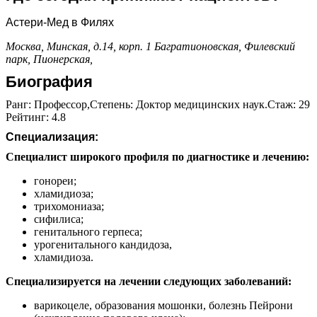
Астери-Мед в Филях
Москва, Минская, д.14, корп. 1
Багратионовская,
Филевский
парк,
Пионерская,
Биография
Ранг: Профессор,Степень: Доктор медицинских наук.Стаж: 29
Рейтинг: 4.8
Специализация:
Специалист широкого профиля по диагностике и лечению:
гонореи;
хламидиоза;
трихомониаза;
сифилиса;
генитального герпеса;
урогенитального кандидоза,
хламидиоза.
Специализируется на лечении следующих заболеваний:
варикоцеле, образования мошонки, болезнь Пейрони