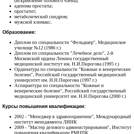
(искривление полового члена);
аденома простаты;
простатит;
метаболический синдром;
мужской климакс.
Образование:
Диплом по специальности "Фельдшер", Медицинское
училище №12 (1986 г.)
Диплом по специальности "Лечебное дело", 2-й
Московский ордена Ленина государственный
медицинский институт им. Н.И.Пирогова (1995 г.)
Ординатура по специальности "Кожные и венерические
болезни", Российский государственный медицинский
университет им. Н.Н.Пирогова (1997 г.)
Аспирантура по специальности "Кожные и
венерические болезни", Российский государственный
медицинский университет им. Н.Н.Пирогова (2000 г.)
Курсы повышения квалификации:
2002 - "Менеджер в здравоохранении", Международный
институт менеджмента ЛИНК
2009 - "Мастер делового администрирования", Институт
повышения квалификации РМЦПК