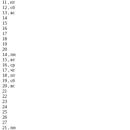
11 , пт
12 , сб
13 , вс
14
15
16
17
18
19
20
14 , пн
15 , вт
16 , ср
17 , чт
18 , пт
19 , сб
20 , вс
21
22
23
24
25
26
27
21 , пн