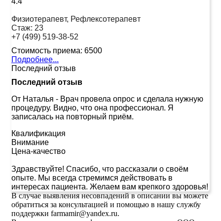
4.4
Физиотерапевт, Рефлексотерапевт
Стаж:
23
+7 (499) 519-38-52
Стоимость приема:
6500
Подробнее...
Последний отзыв
Последний отзыв
От Наталья
-
Врач провела опрос и сделала нужную
процедуру. Видно, что она профессионал. Я
записалась на повторный приём.
Квалификация
Внимание
Цена-качество
Здравствуйте! Спасибо, что рассказали о своём
опыте. Мы всегда стремимся действовать в
интересах пациента. Желаем вам крепкого здоровья!
В случае выявления несовпадений в описании вы можете
обратиться за консультацией и помощью в нашу службу
поддержки farmamir@yandex.ru.