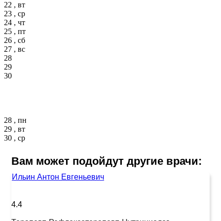
22 , вт
23 , ср
24 , чт
25 , пт
26 , сб
27 , вс
28
29
30
28 , пн
29 , вт
30 , ср
Вам может подойдут другие врачи:
Ильин Антон Евгеньевич
4.4