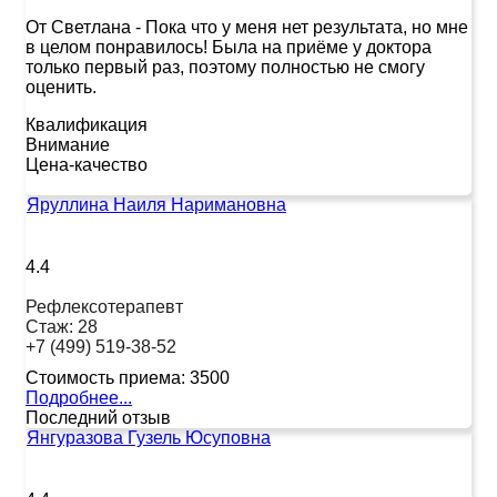
От Светлана
-
Пока что у меня нет результата, но мне
в целом понравилось! Была на приёме у доктора
только первый раз, поэтому полностью не смогу
оценить.
Квалификация
Внимание
Цена-качество
Яруллина Наиля Наримановна
4.4
Рефлексотерапевт
Стаж:
28
+7 (499) 519-38-52
Стоимость приема:
3500
Подробнее...
Последний отзыв
Янгуразова Гузель Юсуповна