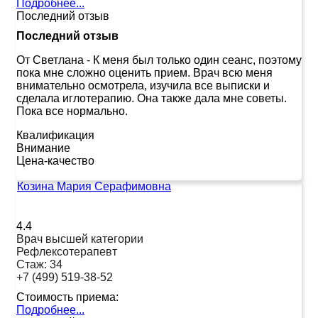
Подробнее...
Последний отзыв
Последний отзыв
От Светлана
-
К меня был только один сеанс, поэтому
пока мне сложно оценить прием. Врач всю меня
внимательно осмотрела, изучила все выписки и
сделала иглотерапию. Она также дала мне советы.
Пока все нормально.
Квалификация
Внимание
Цена-качество
Козина Мария Серафимовна
4.4
Врач высшей категории
Рефлексотерапевт
Стаж:
34
+7 (499) 519-38-52
Стоимость приема:
Подробнее...