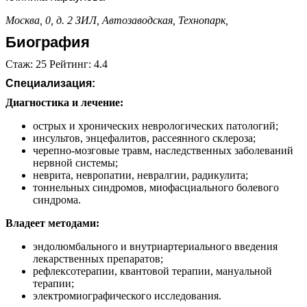
Москва, 0, д. 2
ЗИЛ,
Автозаводская,
Технопарк,
Биография
Стаж: 25 Рейтинг: 4.4
Специализация:
Диагностика и лечение:
острых и хронических неврологических патологий;
инсультов, энцефалитов, рассеянного склероза;
черепно-мозговые травм, наследственных заболеваний
нервной системы;
неврита, невропатии, невралгии, радикулита;
тоннельных синдромов, миофасциального болевого
синдрома.
Владеет методами:
эндолюмбального и внутриартериального введения
лекарственных препаратов;
рефлексотерапии, квантовой терапии, мануальной
терапии;
электромиографического исследования.