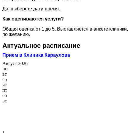
Да, выберете дату, время.
Как оцениваются услуги?
Общая оценка от 1 до 5. Выставляется в анкете клиники,
по желанию.
Актуальное расписание
Прием в Клиника Караулова
Август 2026
пн
вт
ср
чт
пт
сб
вс
1