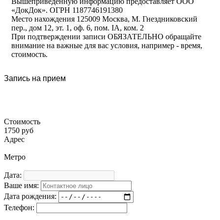
Вышеприведенную информацию предоставляет ООО
«ДокДок». ОГРН 1187746191380
Место нахождения 125009 Москва, М. Гнездниковский
пер., дом 12, эт. 1, оф. 6, пом. IA, ком. 2
При подтверждении записи ОБЯЗАТЕЛЬНО обращайте
внимание на важные для вас условия, например - время,
стоимость.
Запись на прием
Стоимость
1750 руб
Адрес
Метро
Дата:
Ваше имя:
Дата рождения:
Телефон: