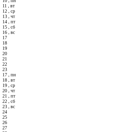
10 , пн
11 , вт
12 , ср
13 , чт
14 , пт
15 , сб
16 , вс
17
18
19
20
21
22
23
17 , пн
18 , вт
19 , ср
20 , чт
21 , пт
22 , сб
23 , вс
24
25
26
27