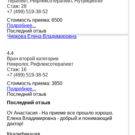
Терапевт, Рефлексотерапевт, Нутрициолог
Стаж:
28
+7 (499) 519-38-52
Стоимость приема:
6500
Подробнее...
Последний отзыв
Чиркова Елена Владимировна
4.4
Врач второй категории
Невролог, Рефлексотерапевт
Стаж:
16
+7 (499) 519-38-52
Стоимость приема:
3850
Подробнее...
Последний отзыв
Последний отзыв
От Анастасия
-
На приеме все прошло хорошо.
Елена Владимировна - добрый и понимающий
доктор!
Квалификация