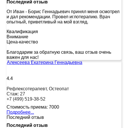
Последний отзыв
От Иван
-
Борис Геннадьевич принял меня осмотрел
и дал рекомендации. Провел иглотерапию. Врач
опытный, приветливый на мой взгляд.
Квалификация
Внимание
Цена-качество
Благодарим за обратную связь, ваш отзыв очень
важен для нас!
Алексеева Екатерина Геннадьевна
4.4
Рефлексотерапевт, Остеопат
Стаж:
27
+7 (499) 519-38-52
Стоимость приема:
7000
Подробнее...
Последний отзыв
Последний отзыв