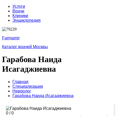
Услуги
Врачи
Клиники
Энциклопедия
Farmamir
Каталог врачей Москвы
Гарабова Наида
Исагаджиевна
Главная
Специализации
Невролог
Гарабова Наида Исагаджиевна
0
/
0