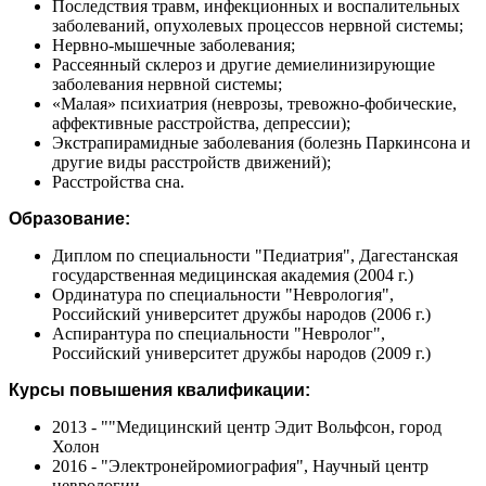
Последствия травм, инфекционных и воспалительных
заболеваний, опухолевых процессов нервной системы;
Нервно-мышечные заболевания;
Рассеянный склероз и другие демиелинизирующие
заболевания нервной системы;
«Малая» психиатрия (неврозы, тревожно-фобические,
аффективные расстройства, депрессии);
Экстрапирамидные заболевания (болезнь Паркинсона и
другие виды расстройств движений);
Расстройства сна.
Образование:
Диплом по специальности "Педиатрия", Дагестанская
государственная медицинская академия (2004 г.)
Ординатура по специальности "Неврология",
Российский университет дружбы народов (2006 г.)
Аспирантура по специальности "Невролог",
Российский университет дружбы народов (2009 г.)
Курсы повышения квалификации:
2013 - ""Медицинский центр Эдит Вольфсон, город
Холон
2016 - "Электронейромиография", Научный центр
неврологии