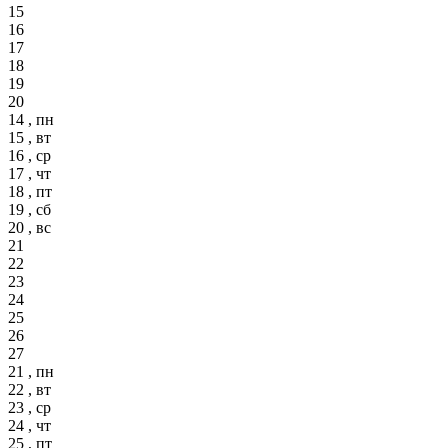
15
16
17
18
19
20
14 , пн
15 , вт
16 , ср
17 , чт
18 , пт
19 , сб
20 , вс
21
22
23
24
25
26
27
21 , пн
22 , вт
23 , ср
24 , чт
25 , пт