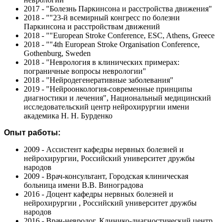
2017 - "Болезнь Паркинсона и расстройства движения"
2018 - ""23-й всемирный конгресс по болезни
Паркинсона и расстройствам движений
2018 - ""European Stroke Conference, ESC, Athens, Greece
2018 - ""4th European Stroke Organisation Conference,
Gothenburg, Sweden
2018 - "Неврология в клинических примерах:
пограничные вопросы неврологии"
2018 - "Нейродегенеративные заболевания"
2019 - "Нейроонкология-современные принципы
диагностики и лечения", Национальный медицинский
исследовательский центр нейрохирургии имени
академика Н. Н. Бурденко
Опыт работы:
2009 - Ассистент кафедры нервных болезней и
нейрохирургии, Российский университет дружбы
народов
2009 - Врач-консультант, Городская клиническая
больница имени В.В. Виноградова
2016 - Доцент кафедры нервных болезней и
нейрохирургии , Российский университет дружбы
народов
2016 - Врач-невролог, Клинико-диагностический центр