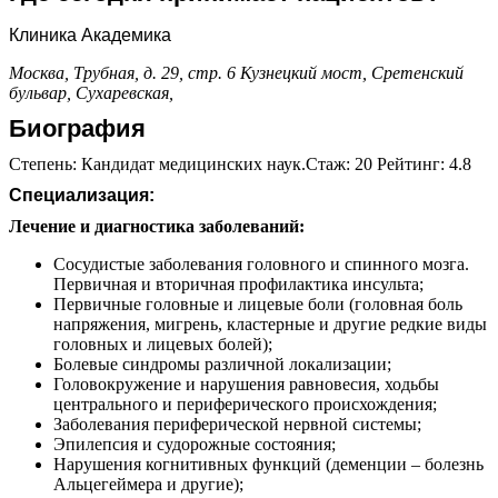
Клиника Академика
Москва, Трубная, д. 29, стр. 6
Кузнецкий мост,
Сретенский
бульвар,
Сухаревская,
Биография
Степень: Кандидат медицинских наук.Стаж: 20 Рейтинг: 4.8
Специализация:
Лечение и диагностика заболеваний:
Сосудистые заболевания головного и спинного мозга.
Первичная и вторичная профилактика инсульта;
Первичные головные и лицевые боли (головная боль
напряжения, мигрень, кластерные и другие редкие виды
головных и лицевых болей);
Болевые синдромы различной локализации;
Головокружение и нарушения равновесия, ходьбы
центрального и периферического происхождения;
Заболевания периферической нервной системы;
Эпилепсия и судорожные состояния;
Нарушения когнитивных функций (деменции – болезнь
Альцегеймера и другие);