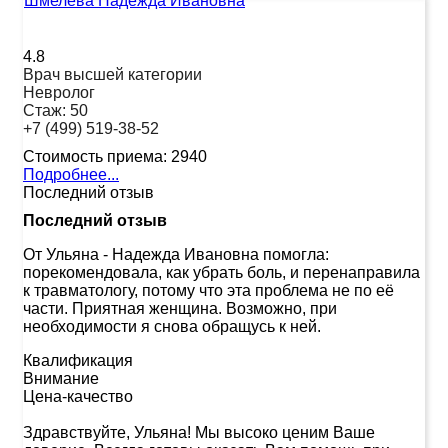
Шмелева Надежда Ивановна
4.8
Врач высшей категории
Невролог
Стаж:
50
+7 (499) 519-38-52
Стоимость приема:
2940
Подробнее...
Последний отзыв
Последний отзыв
От Ульяна
-
Надежда Ивановна помогла:
порекомендовала, как убрать боль, и перенаправила
к травматологу, потому что эта проблема не по её
части. Приятная женщина. Возможно, при
необходимости я снова обращусь к ней.
Квалификация
Внимание
Цена-качество
Здравствуйте, Ульяна! Мы высоко ценим Ваше