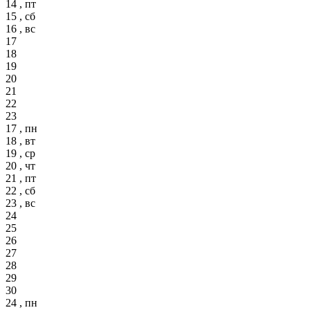
14 , пт
15 , сб
16 , вс
17
18
19
20
21
22
23
17 , пн
18 , вт
19 , ср
20 , чт
21 , пт
22 , сб
23 , вс
24
25
26
27
28
29
30
24 , пн