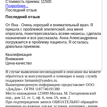
Стоимость приема:
11500
Подробнее...
Последний отзыв
Последний отзыв
От Яна
-
Очень хороший и внимательный врач. Я
пришла с проблемой эпилепсией, она меня
опросила, поинтересовалась всеми нюансы, сделала
назначения и все рассказала. Анна Александровна
погружается в проблему пациента. Я осталась
довольна приемом.
Квалификация
Внимание
Цена-качество
В случае выявления несовпадений в описании вы можете
обратиться за консультацией и помощью в нашу службу
поддержки farmamir@yandex.ru.
Вышеприведенную информацию предоставляет ООО
«ДокДок». ОГРН 1187746191380
Место нахождения 125009 Москва, М. Гнездниковский
пер., дом 12, эт. 1, оф. 6, пом. IA, ком. 2
При подтверждении записи ОБЯЗАТЕЛЬНО обращайте
внимание на важные для вас условия, например - время,