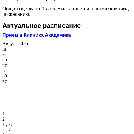
Общая оценка от 1 до 5. Выставляется в анкете клиники,
по желанию.
Актуальное расписание
Прием в Клиника Академика
Август 2026
пн
вт
ср
чт
пт
сб
вс
1
2
1 , вс
2 , 7