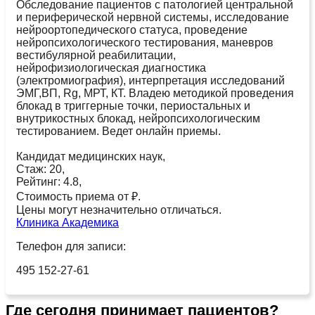
Обследование пациентов с патологией центральной
и периферической нервной системы, исследование
нейроортопедического статуса, проведение
нейропсихологического тестирования, маневров
вестибулярной реабилитации,
нейрофизиологическая диагностика
(электромиография), интерпретация исследований
ЭМГ,ВП, Rg, МРТ, КТ. Владею методикой проведения
блокад в триггерные точки, периостальных и
внутрикостных блокад, нейропсихологическим
тестированием. Ведет онлайн приемы.
Кандидат медицинских наук,
Стаж: 20,
Рейтинг: 4.8,
Стоимость приема от ₽.
Цены могут незначительно отличаться.
Клиника Академика
Телефон для записи:
495 152-27-61
Где сегодня принимает пациентов?