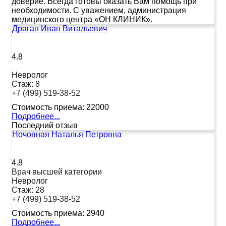
доверие. Всегда готовы оказать Вам помощь при
необходимости. С уважением, администрация
медицинского центра «ОН КЛИНИК».
Драган Иван Витальевич
4.8
Невролог
Стаж:
8
+7 (499) 519-38-52
Стоимость приема:
22000
Подробнее...
Последний отзыв
Ночовная Наталья Петровна
4.8
Врач высшей категории
Невролог
Стаж:
28
+7 (499) 519-38-52
Стоимость приема:
2940
Подробнее...