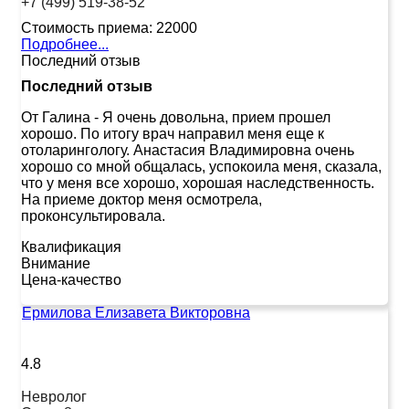
+7 (499) 519-38-52
Стоимость приема:
22000
Подробнее...
Последний отзыв
Последний отзыв
От Галина
-
Я очень довольна, прием прошел
хорошо. По итогу врач направил меня еще к
отоларингологу. Анастасия Владимировна очень
хорошо со мной общалась, успокоила меня, сказала,
что у меня все хорошо, хорошая наследственность.
На приеме доктор меня осмотрела,
проконсультировала.
Квалификация
Внимание
Цена-качество
Ермилова Елизавета Викторовна
4.8
Невролог