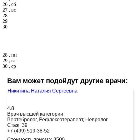
26 , сб
27 , вс
28
29
30
28 , пн
29 , вт
30 , ср
Вам может подойдут другие врачи:
Никитина Наталия Сергеевна
4.8
Врач высшей категории
Вертебролог, Рефлексотерапевт, Невролог
Стаж:
39
+7 (499) 519-38-52
Стоимость приема:
3500