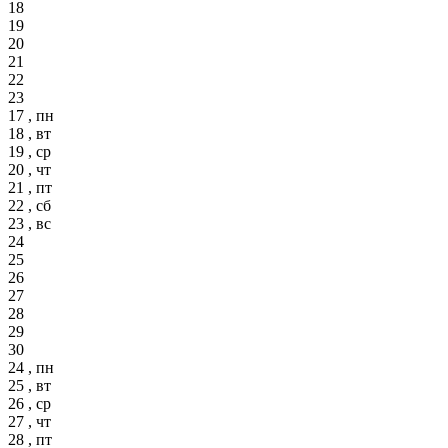
18
19
20
21
22
23
17 , пн
18 , вт
19 , ср
20 , чт
21 , пт
22 , сб
23 , вс
24
25
26
27
28
29
30
24 , пн
25 , вт
26 , ср
27 , чт
28 , пт