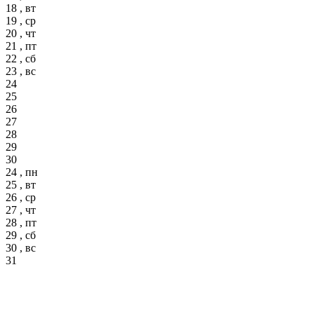
18 , вт
19 , ср
20 , чт
21 , пт
22 , сб
23 , вс
24
25
26
27
28
29
30
24 , пн
25 , вт
26 , ср
27 , чт
28 , пт
29 , сб
30 , вс
31