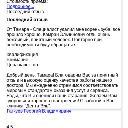
Стоимость приема:
Подробнее...
Последний отзыв
Последний отзыв
От Тамара
-
Специалист удалил мне корень зуба, все
прошло хорошо. Камран Эльчинович оглы очень
вежливый, приятный человек. Повторно при
необходимости буду обращаться.
Квалификация
Внимание
Цена-качество
Добрый день, Тамара! Благодарим Вас за приятный
отзыв и высокую оценку качества работы нашего
доктора. Мы ежедневно стремимся соответствовать
мировым стандартам оказания услуг и сервиса.
Рады, что Вы оценили наши старания. Желаем Вам
здоровья и хорошего настроения! С заботой о Вас,
клиника "Дента Эль".
Гагкуев Георгий Владимирвич
4.5