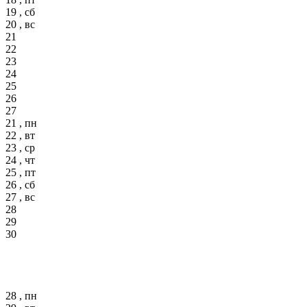
19 , сб
20 , вс
21
22
23
24
25
26
27
21 , пн
22 , вт
23 , ср
24 , чт
25 , пт
26 , сб
27 , вс
28
29
30
28 , пн