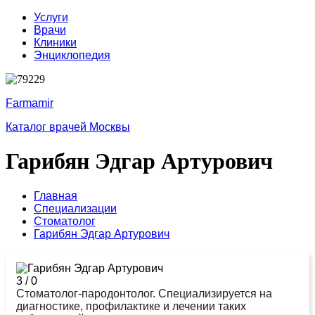
Услуги
Врачи
Клиники
Энциклопедия
Farmamir
Каталог врачей Москвы
Гарибян Эдгар Артурович
Главная
Специализации
Стоматолог
Гарибян Эдгар Артурович
3
/
0
Стоматолог-пародонтолог. Специализируется на
диагностике, профилактике и лечении таких