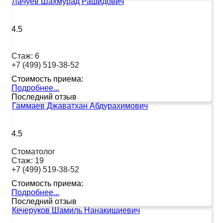
Лачуев Шахмурад Рашидович
4.5
Стаж:
6
+7 (499) 519-38-52
Стоимость приема:
Подробнее...
Последний отзыв
Гаммаев Джаватхан Абдурахимович
4.5
Стоматолог
Стаж:
19
+7 (499) 519-38-52
Стоимость приема:
Подробнее...
Последний отзыв
Кечеруков Шамиль Нанакишиевич