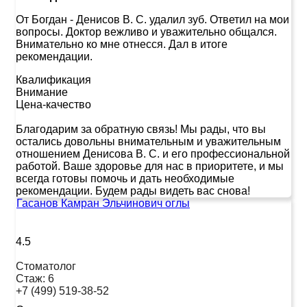
От Богдан
-
Денисов В. С. удалил зуб. Ответил на мои
вопросы. Доктор вежливо и уважительно общался.
Внимательно ко мне отнесся. Дал в итоге
рекомендации.
Квалификация
Внимание
Цена-качество
Благодарим за обратную связь! Мы рады, что вы
остались довольны внимательным и уважительным
отношением Денисова В. С. и его профессиональной
работой. Ваше здоровье для нас в приоритете, и мы
всегда готовы помочь и дать необходимые
рекомендации. Будем рады видеть вас снова!
Гасанов Камран Эльчинович оглы
4.5
Стоматолог
Стаж:
6
+7 (499) 519-38-52