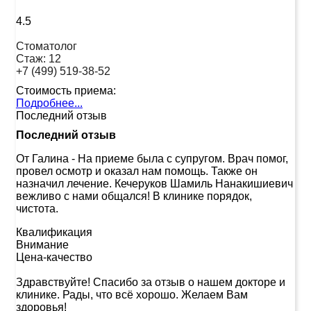
4.5
Стоматолог
Стаж:
12
+7 (499) 519-38-52
Стоимость приема:
Подробнее...
Последний отзыв
Последний отзыв
От Галина
-
На приеме была с супругом. Врач помог,
провел осмотр и оказал нам помощь. Также он
назначил лечение. Кечеруков Шамиль Нанакишиевич
вежливо с нами общался! В клинике порядок,
чистота.
Квалификация
Внимание
Цена-качество
Здравствуйте! Спасибо за отзыв о нашем докторе и
клинике. Рады, что всё хорошо. Желаем Вам
здоровья!