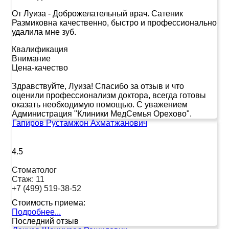
От Луиза
-
Доброжелательный врач. Сатеник
Размиковна качественно, быстро и профессионально
удалила мне зуб.
Квалификация
Внимание
Цена-качество
Здравствуйте, Луиза! Спасибо за отзыв и что
оценили профессионализм доктора, всегда готовы
оказать необходимую помощью. С уважением
Администрация "Клиники МедСемья Орехово".
Гапиров Рустамжон Ахматжанович
4.5
Стоматолог
Стаж:
11
+7 (499) 519-38-52
Стоимость приема:
Подробнее...
Последний отзыв