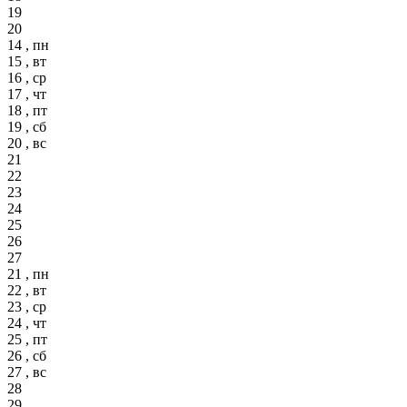
19
20
14 , пн
15 , вт
16 , ср
17 , чт
18 , пт
19 , сб
20 , вс
21
22
23
24
25
26
27
21 , пн
22 , вт
23 , ср
24 , чт
25 , пт
26 , сб
27 , вс
28
29