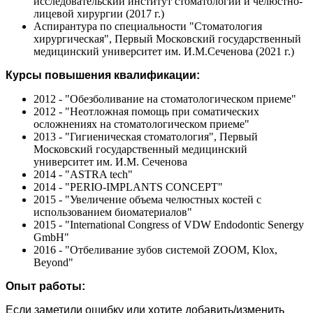
исследовательский институт стоматологии и челюстно-
лицевой хирургии (2017 г.)
Аспирантура по специальности "Стоматология
хирургическая", Первый Московский государственный
медицинский университет им. И.М.Сеченова (2021 г.)
Курсы повышения квалификации:
2012 - "Обезболивание на стоматологическом приеме"
2012 - "Неотложная помощь при соматических
осложнениях на стоматологическом приеме"
2013 - "Гигиеническая стоматология", Первый
Московский государственный медицинский
университет им. И.М. Сеченова
2014 - "ASTRA tech"
2014 - "PERIO-IMPLANTS CONCEPT"
2015 - "Увеличение объема челюстных костей с
использованием биоматериалов"
2015 - "International Congress of VDW Endodontic Senergy
GmbH"
2016 - "Отбеливание зубов системой ZOOM, Klox,
Beyond"
Опыт работы:
Если заметили ошибку или хотите добавить/изменить