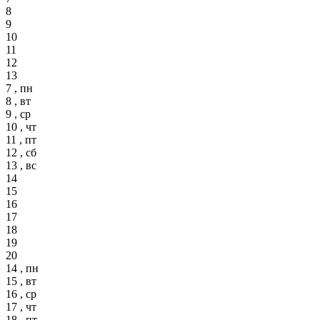
8
9
10
11
12
13
7 , пн
8 , вт
9 , ср
10 , чт
11 , пт
12 , сб
13 , вс
14
15
16
17
18
19
20
14 , пн
15 , вт
16 , ср
17 , чт
18 , пт