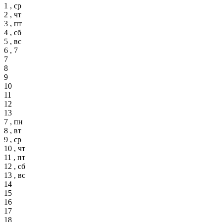
1 , ср
2 , чт
3 , пт
4 , сб
5 , вс
6 , 7
7
8
9
10
11
12
13
7 , пн
8 , вт
9 , ср
10 , чт
11 , пт
12 , сб
13 , вс
14
15
16
17
18