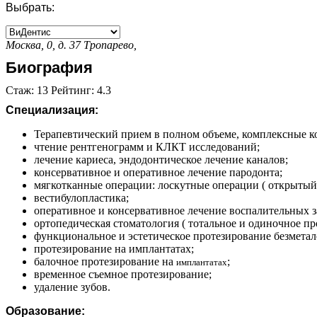
Выбрать:
Москва, 0, д. 37
Тропарево,
Биография
Стаж: 13 Рейтинг: 4.3
Специализация:
Терапевтический прием в полном объеме, комплексные ко
чтение рентгенограмм и КЛКТ исследований;
лечение кариеса, эндодонтическое лечение каналов;
консервативное и оперативное лечение пародонта;
мягкотканные операции: лоскутные операции ( открытый
вестибулопластика;
оперативное и консервативное лечение воспалительных з
ортопедическая стоматология ( тотальное и одиночное пр
функциональное и эстетическое протезирование безмета
протезирование на имплантатах;
балочное протезирование на
;
имплантатах
временное съемное протезирование;
удаление зубов.
Образование: