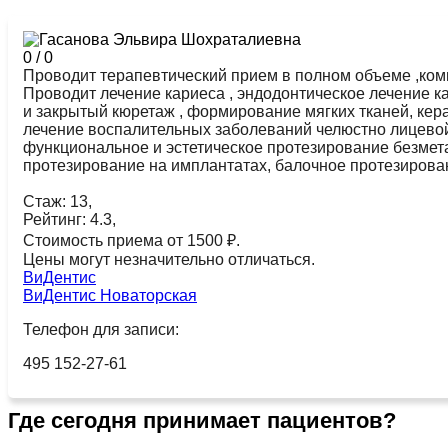
0
/
0
Проводит терапевтический прием в полном объеме ,ком
Проводит лечение кариеса , эндодонтическое лечение к
и закрытый кюретаж , формирование мягких тканей, кер
лечение воспалительных заболеваний челюстно лицевой 
функциональное и эстетическое протезирование безмет
протезирование на имплантатах, балочное протезирова
Стаж: 13,
Рейтинг: 4.3,
Стоимость приема от 1500 ₽.
Цены могут незначительно отличаться.
ВиДентис
ВиДентис Новаторская
Телефон для записи:
495 152-27-61
Где сегодня принимает пациентов?