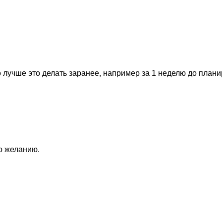
 лучше это делать заранее, например за 1 неделю до план
по желанию.