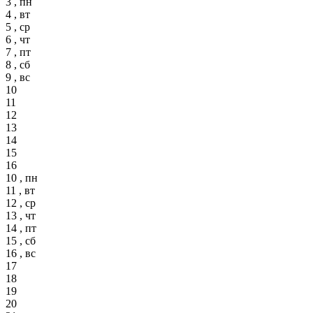
3 , пн
4 , вт
5 , ср
6 , чт
7 , пт
8 , сб
9 , вс
10
11
12
13
14
15
16
10 , пн
11 , вт
12 , ср
13 , чт
14 , пт
15 , сб
16 , вс
17
18
19
20