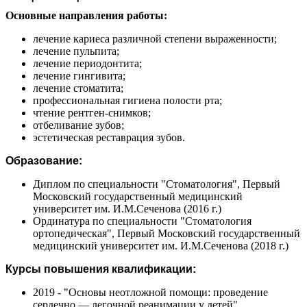
Основные направления работы:
лечение кариеса различной степени выраженности;
лечение пульпита;
лечение периодонтита;
лечение гингивита;
лечение стоматита;
профессиональная гигиена полости рта;
чтение рентген-снимков;
отбеливание зубов;
эстетическая реставрация зубов.
Образование:
Диплом по специальности "Стоматология", Первый
Московский государственный медицинский
университет им. И.М.Сеченова (2016 г.)
Ординатура по специальности "Стоматология
ортопедическая", Первый Московский государственный
медицинский университет им. И.М.Сеченова (2018 г.)
Курсы повышения квалификации:
2019 - "Основы неотложной помощи: проведение
сердечно — легочной реанимации у детей",