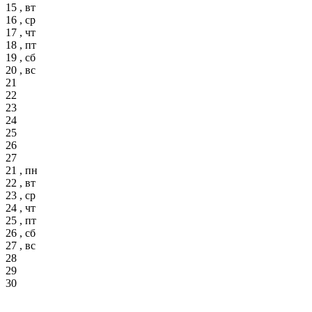
15 , вт
16 , ср
17 , чт
18 , пт
19 , сб
20 , вс
21
22
23
24
25
26
27
21 , пн
22 , вт
23 , ср
24 , чт
25 , пт
26 , сб
27 , вс
28
29
30