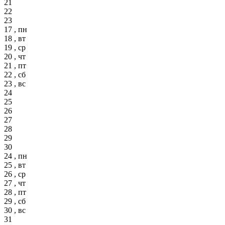
21
22
23
17 , пн
18 , вт
19 , ср
20 , чт
21 , пт
22 , сб
23 , вс
24
25
26
27
28
29
30
24 , пн
25 , вт
26 , ср
27 , чт
28 , пт
29 , сб
30 , вс
31