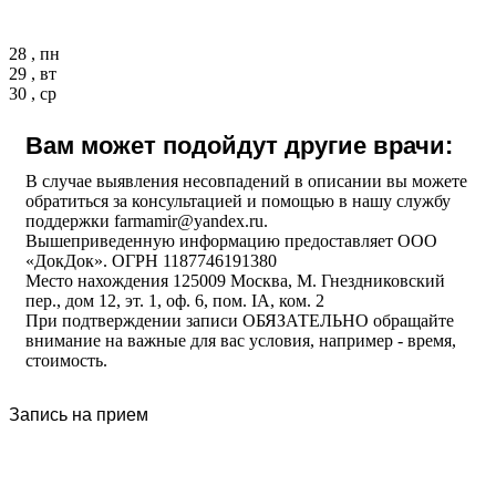
28 , пн
29 , вт
30 , ср
Вам может подойдут другие врачи:
В случае выявления несовпадений в описании вы можете
обратиться за консультацией и помощью в нашу службу
поддержки farmamir@yandex.ru.
Вышеприведенную информацию предоставляет ООО
«ДокДок». ОГРН 1187746191380
Место нахождения 125009 Москва, М. Гнездниковский
пер., дом 12, эт. 1, оф. 6, пом. IA, ком. 2
При подтверждении записи ОБЯЗАТЕЛЬНО обращайте
внимание на важные для вас условия, например - время,
стоимость.
Запись на прием