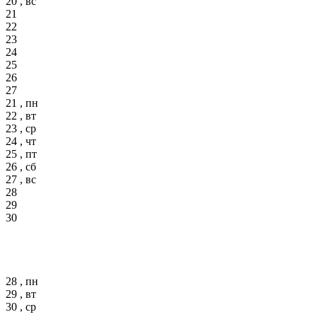
20 , вс
21
22
23
24
25
26
27
21 , пн
22 , вт
23 , ср
24 , чт
25 , пт
26 , сб
27 , вс
28
29
30
28 , пн
29 , вт
30 , ср