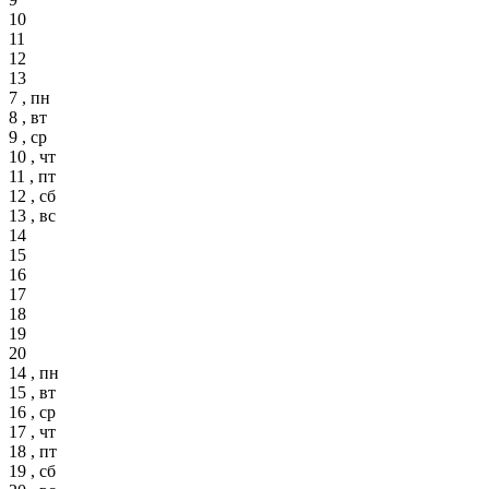
10
11
12
13
7 , пн
8 , вт
9 , ср
10 , чт
11 , пт
12 , сб
13 , вс
14
15
16
17
18
19
20
14 , пн
15 , вт
16 , ср
17 , чт
18 , пт
19 , сб