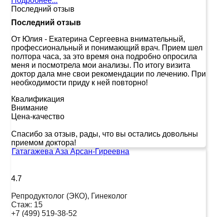
Подробнее...
Последний отзыв
Последний отзыв
От Юлия
-
Екатерина Сергеевна внимательный,
профессиональный и понимающий врач. Прием шел
полтора часа, за это время она подробно опросила
меня и посмотрела мои анализы. По итогу визита
доктор дала мне свои рекомендации по лечению. При
необходимости приду к ней повторно!
Квалификация
Внимание
Цена-качество
Спасибо за отзыв, рады, что вы остались довольны
приемом доктора!
Гатагажева Аза Арсан-Гиреевна
4.7
Репродуктолог (ЭКО), Гинеколог
Стаж:
15
+7 (499) 519-38-52