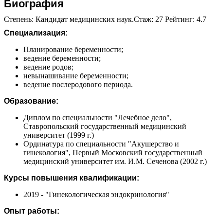
Биография
Степень: Кандидат медицинских наук.Стаж: 27 Рейтинг: 4.7
Специализация:
Планирование беременности;
ведение беременности;
ведение родов;
невынашивание беременности;
ведение послеродового периода.
Образование:
Диплом по специальности "Лечебное дело",
Ставропольский государственный медицинский
университет (1999 г.)
Ординатура по специальности "Акушерство и
гинекология", Первый Московский государственный
медицинский университет им. И.М. Сеченова (2002 г.)
Курсы повышения квалификации:
2019 - "Гинекологическая эндокринология"
Опыт работы: