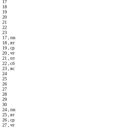
17
18
19
20
21
22
23
17 , пн
18 , вт
19 , ср
20 , чт
21 , пт
22 , сб
23 , вс
24
25
26
27
28
29
30
24 , пн
25 , вт
26 , ср
27 , чт