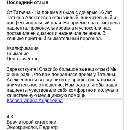
Последний отзыв
От Татьяна
-
На приеме я была с дочерью 16 лет.
Татьяна Алексеевна отзывчивый, внимательный и
профессиональный врач. На приеме она осмотрела
пациента, проконсультировала и успокоила нас,
поставила ей диагноз и назначила лечение. В
клинике приятный внимательный персонал.
Квалификация
Внимание
Цена-качество
Здравствуйте! Спасибо большое за ваш отзыв! Мы
очень рады, что вам понравился приём у Татьяны
Алексеевны и вы оценили её профессионализм и
внимательное отношение. Нам важно, чтобы наши
пациенты чувствовали себя комфортно и получали
качественную медицинскую помощь.
Косова Ирина Андреевна
4.3
Врач второй категории
Эндокринолог, Педиатр