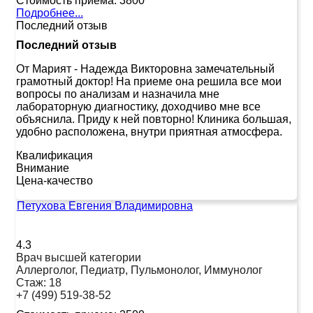
Стоимость приема:
3800
Подробнее...
Последний отзыв
Последний отзыв
От Марият
-
Надежда Викторовна замечательный
грамотный доктор! На приеме она решила все мои
вопросы по анализам и назначила мне
лабораторную диагностику, доходчиво мне все
объяснила. Приду к ней повторно! Клиника большая,
удобно расположена, внутри приятная атмосфера.
Квалификация
Внимание
Цена-качество
Петухова Евгения Владимировна
4.3
Врач высшей категории
Аллерголог, Педиатр, Пульмонолог, Иммунолог
Стаж:
18
+7 (499) 519-38-52