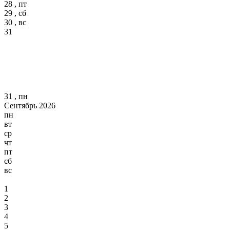
28 , пт
29 , сб
30 , вс
31
31 , пн
Сентябрь 2026
пн
вт
ср
чт
пт
сб
вс
1
2
3
4
5