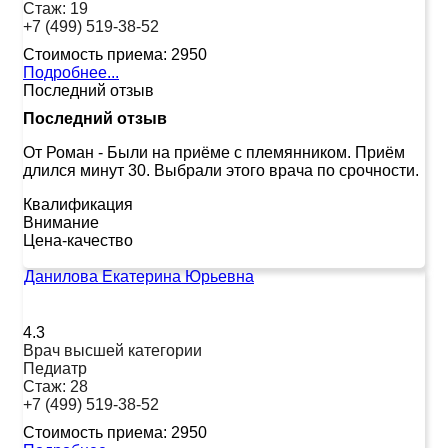
Стаж:
19
+7 (499) 519-38-52
Стоимость приема:
2950
Подробнее...
Последний отзыв
Последний отзыв
От Роман
-
Были на приёме с племянником. Приём
длился минут 30. Выбрали этого врача по срочности.
Квалификация
Внимание
Цена-качество
Данилова Екатерина Юрьевна
4.3
Врач высшей категории
Педиатр
Стаж:
28
+7 (499) 519-38-52
Стоимость приема:
2950