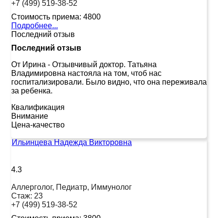
+7 (499) 519-38-52
Стоимость приема:
4800
Подробнее...
Последний отзыв
Последний отзыв
От Ирина
-
Отзывчивый доктор. Татьяна
Владимировна настояла на том, чтоб нас
госпитализировали. Было видно, что она переживала
за ребенка.
Квалификация
Внимание
Цена-качество
Ильинцева Надежда Викторовна
4.3
Аллерголог, Педиатр, Иммунолог
Стаж:
23
+7 (499) 519-38-52