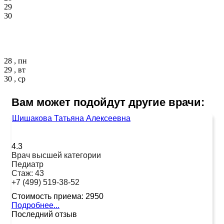
29
30
28 , пн
29 , вт
30 , ср
Вам может подойдут другие врачи:
Шишакова Татьяна Алексеевна
4.3
Врач высшей категории
Педиатр
Стаж:
43
+7 (499) 519-38-52
Стоимость приема:
2950
Подробнее...
Последний отзыв