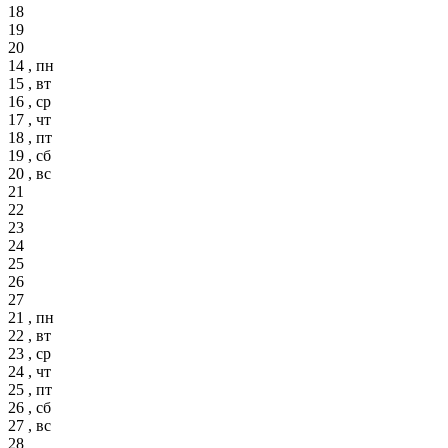
18
19
20
14 , пн
15 , вт
16 , ср
17 , чт
18 , пт
19 , сб
20 , вс
21
22
23
24
25
26
27
21 , пн
22 , вт
23 , ср
24 , чт
25 , пт
26 , сб
27 , вс
28