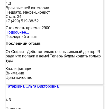
4.3
Врач высшей категории
Педиатр, Инфекционист
Стаж:
34
+7 (499) 519-38-52
Стоимость приема:
2900
Подробнее...
Последний отзыв
Последний отзыв
От София
-
Действительно очень сильный доктор! Я
рада что попали к нему! Теперь будем ходить только
туда!
Квалификация
Внимание
Цена-качество
Татаркина Ольга Викторовна
4.3
Педиатр