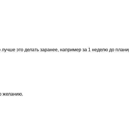
 лучше это делать заранее, например за 1 неделю до план
по желанию.