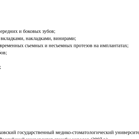
ередних и боковых зубов;
вкладками, накладками, винирами;
овременных съемных и несъемных протезов на имплантатах;
ов;
;
вский государственный медико-стоматологический университет 