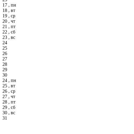
17 , пн
18 , вт
19 , ср
20 , чт
21 , пт
22 , сб
23 , вс
24
25
26
27
28
29
30
24 , пн
25 , вт
26 , ср
27 , чт
28 , пт
29 , сб
30 , вс
31