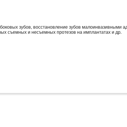
боковых зубов, восстановление зубов малоинвазивными а
ых съемных и несъемных протезов на имплантатах и др.