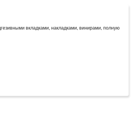
дгезивными вкладками, накладками, винирами, полную