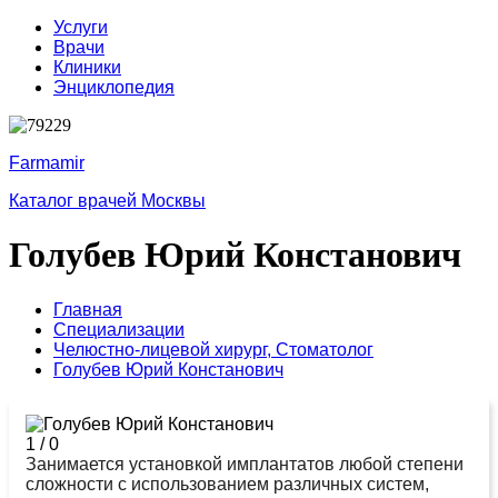
Услуги
Врачи
Клиники
Энциклопедия
Farmamir
Каталог врачей Москвы
Голубев Юрий Констанович
Главная
Специализации
Челюстно-лицевой хирург,
Стоматолог
Голубев Юрий Констанович
1
/
0
Занимается установкой имплантатов любой степени
сложности с использованием различных систем,