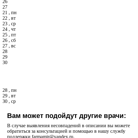
26
27
21 , пн
22 , вт
23 , ср
24 , чт
25 , пт
26 , сб
27 , вс
28
29
30
28 , пн
29 , вт
30 , ср
Вам может подойдут другие врачи:
В случае выявления несовпадений в описании вы можете
обратиться за консультацией и помощью в нашу службу
поддержки farmamir@yandex.ru.