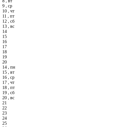
8 , вт
9 , ср
10 , чт
11 , пт
12 , сб
13 , вс
14
15
16
17
18
19
20
14 , пн
15 , вт
16 , ср
17 , чт
18 , пт
19 , сб
20 , вс
21
22
23
24
25