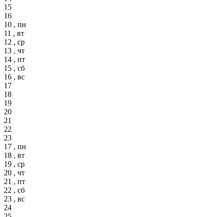
15
16
10 , пн
11 , вт
12 , ср
13 , чт
14 , пт
15 , сб
16 , вс
17
18
19
20
21
22
23
17 , пн
18 , вт
19 , ср
20 , чт
21 , пт
22 , сб
23 , вс
24
25