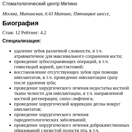
Стоматологический центр Митино
Москва, Митинская, д.43
Митино,
Пятницкое шоссе,
Биография
Стаж: 12 Рейтинг: 4.2
Специализация:
удаление зубов различной сложности, в т.ч.
атравматичное для максимального сохранения кости;
проведение зубосохраняющих операций, в т.ч.
гемисекций корней, цистэктомий;
восстановление отсутствующих зубов при помощи
имплантатов, в т.ч. проведение имплантации сразу
после удаления зуба;
проведение хирургического лечения недостатка костной
ткани челюсти для имплантации, в т.ч. направленной
костной регенерации, синус-лифтинга;
проведение хирургической коррекции десны вокруг
имплантатов;
проведение хирургического лечения
пародонтологических заболеваний;
проведение хирургического лечения доброкачественных
образований слизистой полости рта, в т.ч.