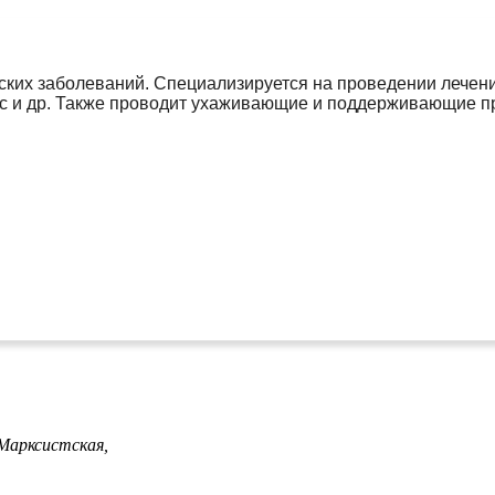
ских заболеваний. Специализируется на проведении лечен
лос и др. Также проводит ухаживающие и поддерживающие п
Марксистская,