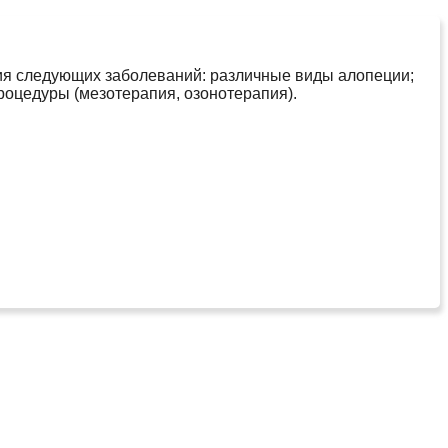
ия следующих заболеваний: различные виды алопеции;
роцедуры (мезотерапия, озонотерапия).