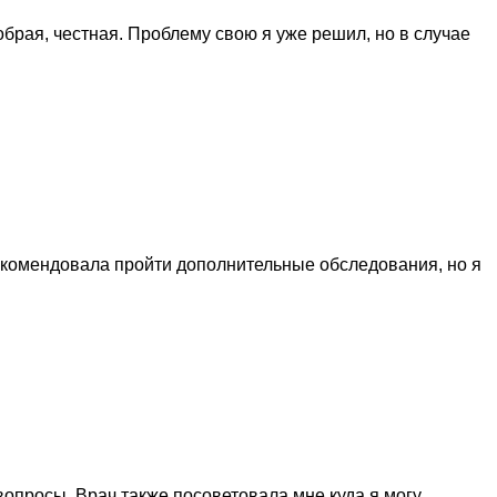
брая, честная. Проблему свою я уже решил, но в случае
екомендовала пройти дополнительные обследования, но я
опросы. Врач также посоветовала мне куда я могу