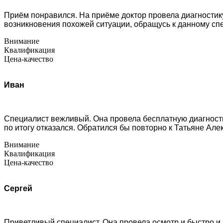
Приём понравился. На приёме доктор провела диагностику
возникновения похожей ситуации, обращусь к данному сп
Внимание
Квалификация
Цена-качество
Иван
Специалист вежливый. Она провела бесплатную диагности
по итогу отказался. Обратился бы повторно к Татьяне Алекс
Внимание
Квалификация
Цена-качество
Сергей
Приветливый специалист. Она провела осмотр и быстро и 