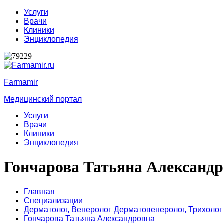
Услуги
Врачи
Клиники
Энциклопедия
Farmamir
Медицинский портал
Услуги
Врачи
Клиники
Энциклопедия
Гончарова Татьяна Александ
Главная
Специализации
Дерматолог,
Венеролог,
Дерматовенеролог,
Трихолог
Гончарова Татьяна Александровна