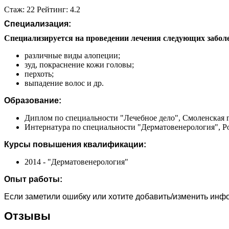
Стаж: 22 Рейтинг: 4.2
Специализация:
Специализируется на проведении лечения следующих забол
различные виды алопеции;
зуд, покраснение кожи головы;
перхоть;
выпадение волос и др.
Образование:
Диплом по специальности "Лечебное дело", Смоленская г
Интернатура по специальности "Дерматовенерология", Ро
Курсы повышения квалификации:
2014 - "Дерматовенерология"
Опыт работы:
Если заметили ошибку или хотите добавить/изменить ин
Отзывы