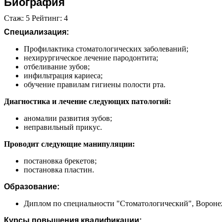
Биография
Стаж: 5 Рейтинг: 4
Специализация:
Профилактика стоматологических заболеваний;
нехирургическое лечение пародонтита;
отбеливание зубов;
инфильтрация кариеса;
обучение правилам гигиены полости рта.
Диагностика и лечение следующих патологий:
аномалии развития зубов;
неправильный прикус.
Проводит следующие манипуляции:
постановка брекетов;
постановка пластин.
Образование:
Диплом по специальности "Стоматологический", Воронеж
Курсы повышения квалификации: