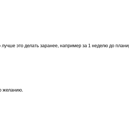
 лучше это делать заранее, например за 1 неделю до план
по желанию.