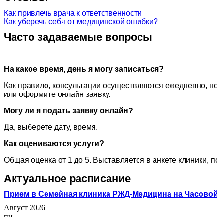
Как привлечь врача к ответственности
Как уберечь себя от медицинской ошибки?
Часто задаваемые вопросы
На какое время, день я могу записаться?
Как правило, консультации осуществляются ежедневно, но
или оформите онлайн заявку.
Могу ли я подать заявку онлайн?
Да, выберете дату, время.
Как оцениваются услуги?
Общая оценка от 1 до 5. Выставляется в анкете клиники, 
Актуальное расписание
Прием в Семейная клиника РЖД-Медицина на Часово
Август 2026
пн