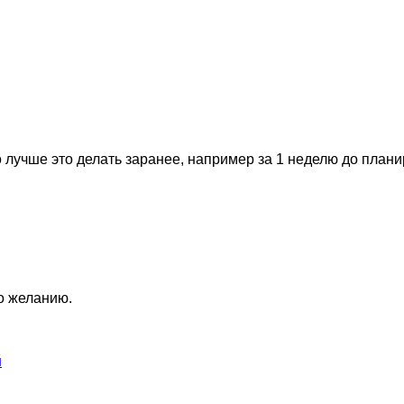
 лучше это делать заранее, например за 1 неделю до план
по желанию.
й