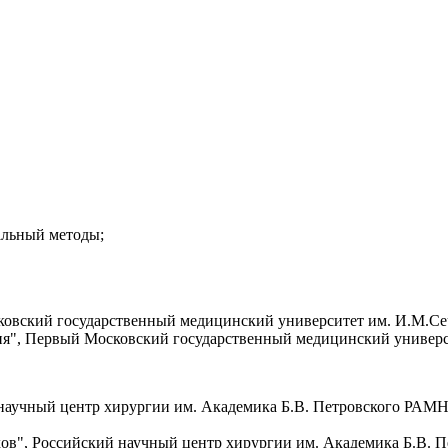
альный методы;
овский государственный медицинский университет им. И.М.Сече
я", Первый Московский государственный медицинский университ
й научный центр хирургии им. Академика Б.В. Петровского РАМ
удов", Российский научный центр хирургии им. Академика Б.В.