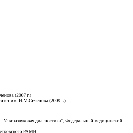
нова (2007 г.)
ет им. И.М.Сеченова (2009 г.)
Н "Ультразвуковая диагностика", Федеральный медицинский
 Петровского РАМН