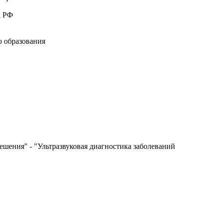
а РФ
о образования
ешения" - "Ультразвуковая диагностика заболеваний