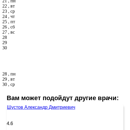
21 , пн
22 , вт
23 , ср
24 , чт
25 , пт
26 , сб
27 , вс
28
29
30
28 , пн
29 , вт
30 , ср
Вам может подойдут другие врачи:
Шустов Александр Дмитриевич
4.6