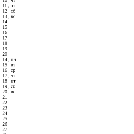
10 , чт
11 , пт
12 , сб
13 , вс
14
15
16
17
18
19
20
14 , пн
15 , вт
16 , ср
17 , чт
18 , пт
19 , сб
20 , вс
21
22
23
24
25
26
27