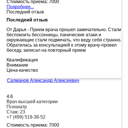
Стоимость приема:
7000
Подробнее...
Последний отзыв
Последний отзыв
От Дарья
-
Прием врача прошел замечательно. Стали
беспокоить бессонницы, панические атаки и
окружающие стали подмечать, что веду себя странно.
Обратилась за консультацией к этому врачу-провел
беседу, записал на повторный прием
Квалификация
Внимание
Цена-качество
Салманов Александр Алексеевич
4.6
Врач высшей категории
Психиатр
Стаж:
23
+7 (499) 519-38-52
Стоимость приема:
7000