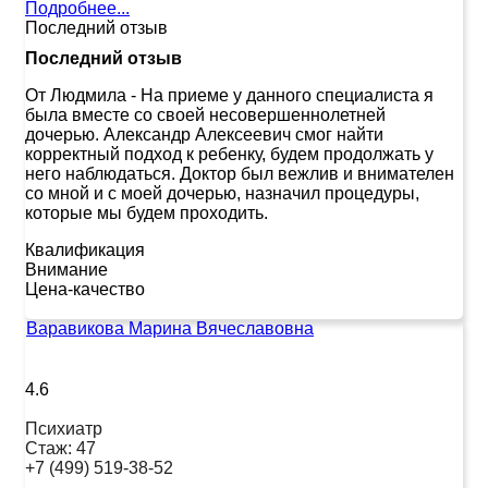
Подробнее...
Последний отзыв
Последний отзыв
От Людмила
-
На приеме у данного специалиста я
была вместе со своей несовершеннолетней
дочерью. Александр Алексеевич смог найти
корректный подход к ребенку, будем продолжать у
него наблюдаться. Доктор был вежлив и внимателен
со мной и с моей дочерью, назначил процедуры,
которые мы будем проходить.
Квалификация
Внимание
Цена-качество
Варавикова Марина Вячеславовна
4.6
Психиатр
Стаж:
47
+7 (499) 519-38-52