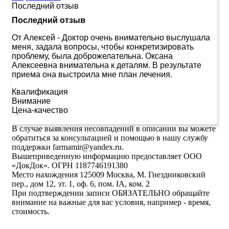
Последний отзыв
Последний отзыв
От Алексей
-
Доктор очень внимательно выслушала
меня, задала вопросы, чтобы конкретизировать
проблему, была доброжелательна. Оксана
Алексеевна внимательна к деталям. В результате
приема она выстроила мне план лечения.
Квалификация
Внимание
Цена-качество
В случае выявления несовпадений в описании вы можете
обратиться за консультацией и помощью в нашу службу
поддержки farmamir@yandex.ru.
Вышеприведенную информацию предоставляет ООО
«ДокДок». ОГРН 1187746191380
Место нахождения 125009 Москва, М. Гнездниковский
пер., дом 12, эт. 1, оф. 6, пом. IA, ком. 2
При подтверждении записи ОБЯЗАТЕЛЬНО обращайте
внимание на важные для вас условия, например - время,
стоимость.