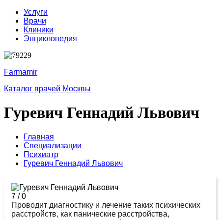
Услуги
Врачи
Клиники
Энциклопедия
Farmamir
Каталог врачей Москвы
Гуревич Геннадий Львович
Главная
Специализации
Психиатр
Гуревич Геннадий Львович
7
/
0
Проводит диагностику и лечение таких психических
расстройств, как панические расстройства,