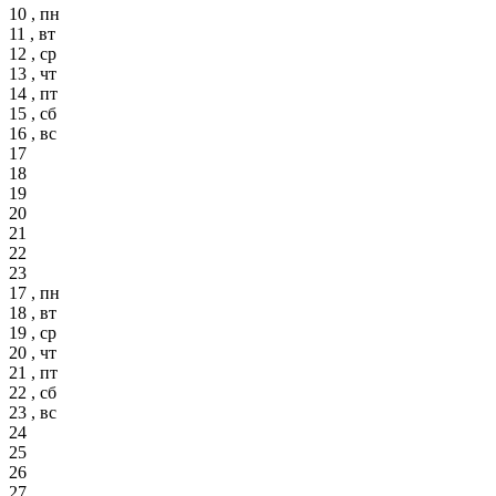
10 , пн
11 , вт
12 , ср
13 , чт
14 , пт
15 , сб
16 , вс
17
18
19
20
21
22
23
17 , пн
18 , вт
19 , ср
20 , чт
21 , пт
22 , сб
23 , вс
24
25
26
27