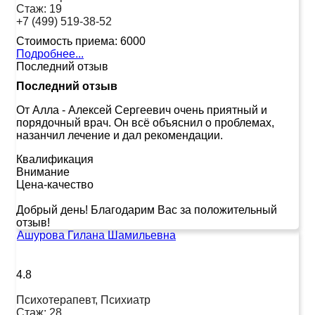
Стаж:
19
+7 (499) 519-38-52
Стоимость приема:
6000
Подробнее...
Последний отзыв
Последний отзыв
От Алла
-
Алексей Сергеевич очень приятный и
порядочный врач. Он всё объяснил о проблемах,
назанчил лечение и дал рекомендации.
Квалификация
Внимание
Цена-качество
Добрый день! Благодарим Вас за положительный
отзыв!
Ашурова Гилана Шамильевна
4.8
Психотерапевт, Психиатр
Стаж:
28