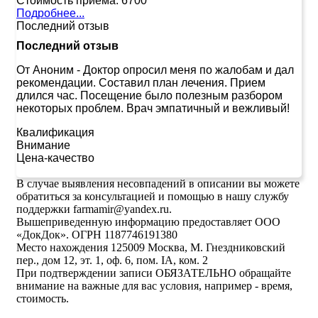
Стоимость приема:
6700
Подробнее...
Последний отзыв
Последний отзыв
От Аноним
-
Доктор опросил меня по жалобам и дал
рекомендации. Составил план лечения. Прием
длился час. Посещение было полезным разбором
некоторых проблем. Врач эмпатичный и вежливый!
Квалификация
Внимание
Цена-качество
В случае выявления несовпадений в описании вы можете
обратиться за консультацией и помощью в нашу службу
поддержки farmamir@yandex.ru.
Вышеприведенную информацию предоставляет ООО
«ДокДок». ОГРН 1187746191380
Место нахождения 125009 Москва, М. Гнездниковский
пер., дом 12, эт. 1, оф. 6, пом. IA, ком. 2
При подтверждении записи ОБЯЗАТЕЛЬНО обращайте
внимание на важные для вас условия, например - время,
стоимость.