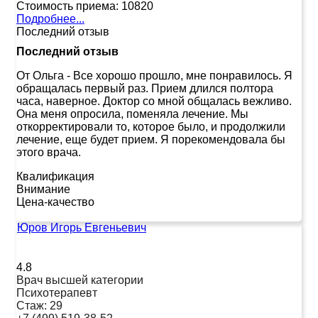
Стоимость приема:
10820
Подробнее...
Последний отзыв
Последний отзыв
От Ольга
-
Все хорошо прошло, мне понравилось. Я
обращалась первый раз. Прием длился полтора
часа, наверное. Доктор со мной общалась вежливо.
Она меня опросила, поменяла лечение. Мы
откорректировали то, которое было, и продолжили
лечение, еще будет прием. Я порекомендовала бы
этого врача.
Квалификация
Внимание
Цена-качество
Юров Игорь Евгеньевич
4.8
Врач высшей категории
Психотерапевт
Стаж:
29