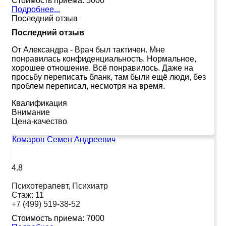
Стоимость приема:
5000
Подробнее...
Последний отзыв
Последний отзыв
От Александра
-
Врач был тактичен. Мне
понравилась конфиденциальность. Нормальное,
хорошее отношение. Всё понравилось. Даже на
просьбу переписать бланк, там были ещё люди, без
проблем переписал, несмотря на время.
Квалификация
Внимание
Цена-качество
Комаров Семен Андреевич
4.8
Психотерапевт, Психиатр
Стаж:
11
+7 (499) 519-38-52
Стоимость приема:
7000