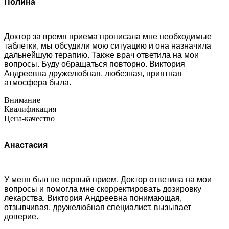
Полина
Доктор за время приема прописала мне необходимые
таблетки, мы обсудили мою ситуацию и она назначила
дальнейшую терапию. Также врач ответила на мои
вопросы. Буду обращаться повторно. Виктория
Андреевна дружелюбная, любезная, приятная
атмосфера была.
Внимание
Квалификация
Цена-качество
Анастасия
У меня был не первый прием. Доктор ответила на мои
вопросы и помогла мне скорректировать дозировку
лекарства. Виктория Андреевна понимающая,
отзывчивая, дружелюбная специалист, вызывает
доверие.