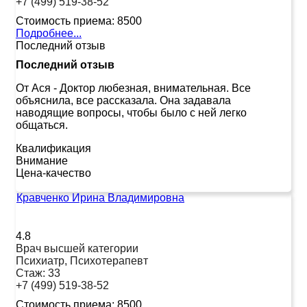
+7 (499) 519-38-52
Стоимость приема:
8500
Подробнее...
Последний отзыв
Последний отзыв
От Ася
-
Доктор любезная, внимательная. Все
объяснила, все рассказала. Она задавала
наводящие вопросы, чтобы было с ней легко
общаться.
Квалификация
Внимание
Цена-качество
Кравченко Ирина Владимировна
4.8
Врач высшей категории
Психиатр, Психотерапевт
Стаж:
33
+7 (499) 519-38-52
Стоимость приема:
8500