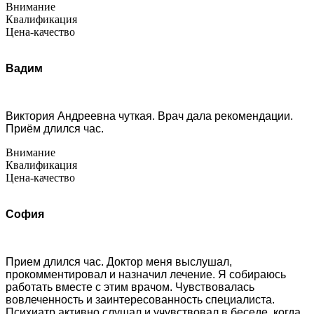
Внимание
Квалификация
Цена-качество
Вадим
Виктория Андреевна чуткая. Врач дала рекомендации.
Приём длился час.
Внимание
Квалификация
Цена-качество
София
Прием длился час. Доктор меня выслушал,
прокомментировал и назначил лечение. Я собираюсь
работать вместе с этим врачом. Чувствовалась
вовлеченность и заинтересованность специалиста.
Психиатр активно слушал и учувствовал в беседе, когда