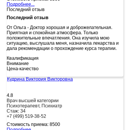
Подробнее...
Последний отзыв
Последний отзыв
От Ольга
-
Доктор хорошая и доброжелательная.
Приятная и спокойная атмосфера. Только
положительные впечатления. Она изучила мою
ситуацию, выслушала меня, назначила лекарства и
дала рекомендации о прохождение курса терапии.
Квалификация
Внимание
Цена-качество
Кудрина Виктория Викторовна
4.8
Врач высшей категории
Психотерапевт, Психиатр
Стаж:
34
+7 (499) 519-38-52
Стоимость приема:
8500
Подробнее...