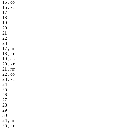
15 , сб
16 , вс
17
18
19
20
21
22
23
17 , пн
18 , вт
19 , ср
20 , чт
21 , пт
22 , сб
23 , вс
24
25
26
27
28
29
30
24 , пн
25 , вт