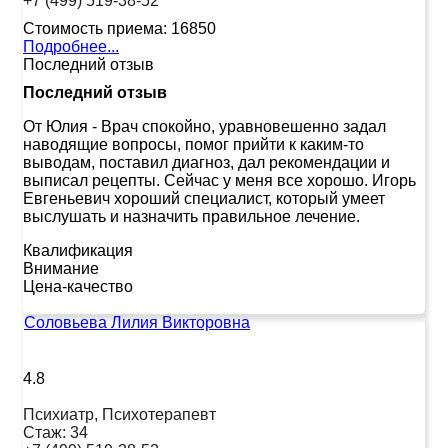
+7 (499) 519-38-52
Стоимость приема:
16850
Подробнее...
Последний отзыв
Последний отзыв
От Юлия
-
Врач спокойно, уравновешенно задал
наводящие вопросы, помог прийти к каким-то
выводам, поставил диагноз, дал рекомендации и
выписал рецепты. Сейчас у меня все хорошо. Игорь
Евгеньевич хороший специалист, который умеет
выслушать и назначить правильное лечение.
Квалификация
Внимание
Цена-качество
Соловьева Лилия Викторовна
4.8
Психиатр, Психотерапевт
Стаж:
34