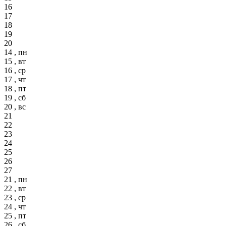
16
17
18
19
20
14 , пн
15 , вт
16 , ср
17 , чт
18 , пт
19 , сб
20 , вс
21
22
23
24
25
26
27
21 , пн
22 , вт
23 , ср
24 , чт
25 , пт
26 , сб