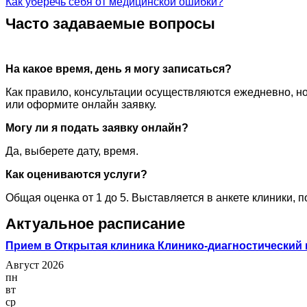
Как уберечь себя от медицинской ошибки?
Часто задаваемые вопросы
На какое время, день я могу записаться?
Как правило, консультации осуществляются ежедневно, но
или оформите онлайн заявку.
Могу ли я подать заявку онлайн?
Да, выберете дату, время.
Как оцениваются услуги?
Общая оценка от 1 до 5. Выставляется в анкете клиники, 
Актуальное расписание
Прием в Открытая клиника Клинико-диагностический 
Август 2026
пн
вт
ср