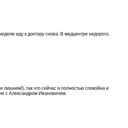
неделю иду к доктору снова. В медцентре недорого.
 лишнем!), так что сейчас я полностью спокойна и
ие с Александром Ивановичем.