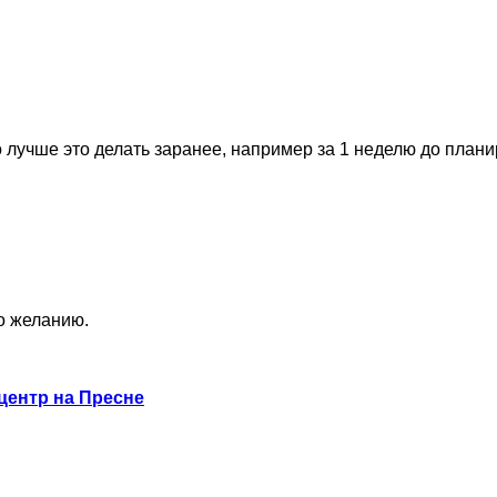
 лучше это делать заранее, например за 1 неделю до план
по желанию.
центр на Пресне