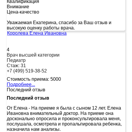
Квалификация
Внимание
Цена-качество
Уважаемая Екатерина, спасибо за Ваш отзыв и
высокую оценку работы врача.
Королева Елена Ивановна
4
Врач высшей категории
Педиатр
Стаж:
31
+7 (499) 519-38-52
Стоимость приема:
5000
Подробнее...
Последний отзыв
Последний отзыв
От Елена
-
На приеме я была с сыном 12 лет. Елена
Ивановна внимательный доктор. На приеме она
досконально опросила и проконсультировала меня,
послушала, осмотрела и пропальпировала ребенка,
назначила нам анализы.