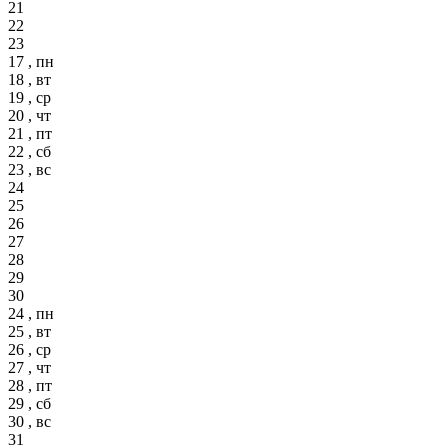
21
22
23
17 , пн
18 , вт
19 , ср
20 , чт
21 , пт
22 , сб
23 , вс
24
25
26
27
28
29
30
24 , пн
25 , вт
26 , ср
27 , чт
28 , пт
29 , сб
30 , вс
31