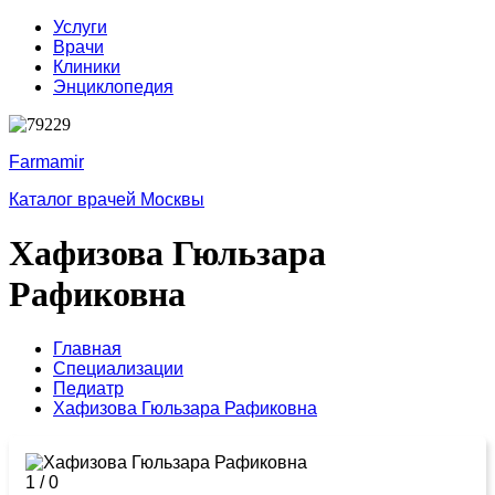
Услуги
Врачи
Клиники
Энциклопедия
Farmamir
Каталог врачей Москвы
Хафизова Гюльзара
Рафиковна
Главная
Специализации
Педиатр
Хафизова Гюльзара Рафиковна
1
/
0