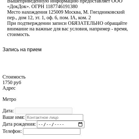
Вышеприведенную информацию предоставляет ООО
«ДокДок». ОГРН 1187746191380
Место нахождения 125009 Москва, М. Гнездниковский
пер., дом 12, эт. 1, оф. 6, пом. IA, ком. 2
При подтверждении записи ОБЯЗАТЕЛЬНО обращайте
внимание на важные для вас условия, например - время,
стоимость.
Запись на прием
Стоимость
1750 руб
Адрес
Метро
Дата:
Ваше имя:
Дата рождения:
Телефон: