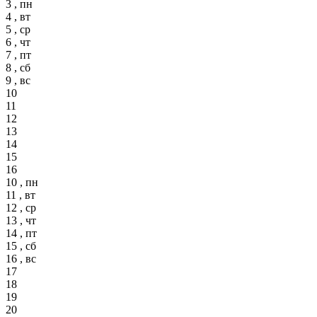
3 , пн
4 , вт
5 , ср
6 , чт
7 , пт
8 , сб
9 , вс
10
11
12
13
14
15
16
10 , пн
11 , вт
12 , ср
13 , чт
14 , пт
15 , сб
16 , вс
17
18
19
20