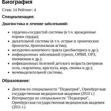
Биография
Стаж: 14 Рейтинг: 4
Специализация:
Диагностика и лечение заболеваний:
сердечно-сосудистой системы (в т.ч. врожденные
пороки сердца);
дыхательной системы (в т.ч. острые и хронические
бронхиты, бронхиальная астма);
желудочно-кишечного тракта (дисбактериоз и др.);
инфекционных заболеваний (грипп, ОРВИ, ОРЗ,
пневмония и др.);
инфекционных болезней детского возраста (ветряная
оспа, скарлатина, краснуха, корь, свинка и др.);
мочевыделительной системы.
Образование:
Диплом по специальности "Педиатрия", Оренбургская
государственная медицинская академия (2010 г.)
Интернатура по специальности "Педиатрия",
Оренбургская государственная медицинская академия
(2011 г.)