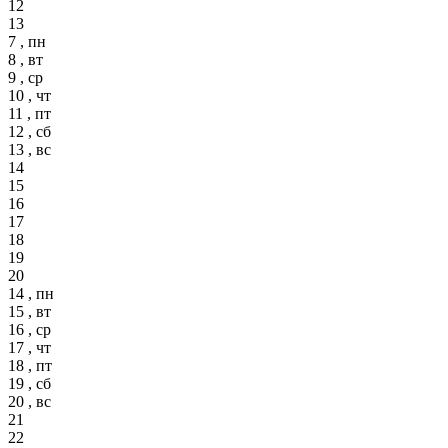
12
13
7 , пн
8 , вт
9 , ср
10 , чт
11 , пт
12 , сб
13 , вс
14
15
16
17
18
19
20
14 , пн
15 , вт
16 , ср
17 , чт
18 , пт
19 , сб
20 , вс
21
22