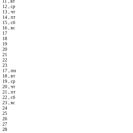
11 , вт
12 , ср
13 , чт
14 , пт
15 , сб
16 , вс
17
18
19
20
21
22
23
17 , пн
18 , вт
19 , ср
20 , чт
21 , пт
22 , сб
23 , вс
24
25
26
27
28