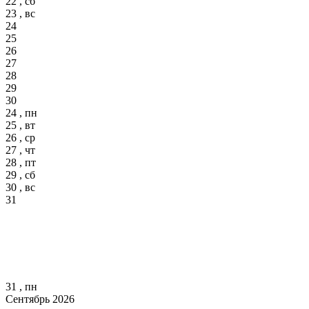
22 , сб
23 , вс
24
25
26
27
28
29
30
24 , пн
25 , вт
26 , ср
27 , чт
28 , пт
29 , сб
30 , вс
31
31 , пн
Сентябрь 2026