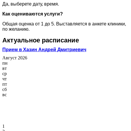
Да, выберете дату, время.
Как оцениваются услуги?
Общая оценка от 1 до 5. Выставляется в анкете клиники,
по желанию.
Актуальное расписание
Прием в Хазин Андрей Дмитриевич
Август 2026
пн
вт
ср
чт
пт
сб
вс
1