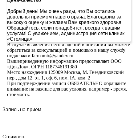
Цена-качество
Добрый день! Мы очень рады, что Вы остались
довольны приемом нашего врача. Благодарим за
высокую оценку и желаем Вам крепкого здоровья!
Обращайтесь, если понадобится, всегда к вашим
услугам! С уважением, администрация сети клиник
«Столица».
В случае выявления несовпадений в описании вы можете
обратиться за консультацией и помощью в нашу службу
поддержки farmamir@yandex.ru.
Вышеприведенную информацию предоставляет ООО
«ДокДок». ОГРН 1187746191380
Место нахождения 125009 Москва, М. Гнездниковский
пер., дом 12, эт. 1, оф. 6, пом. IA, ком. 2
При подтверждении записи ОБЯЗАТЕЛЬНО обращайте
внимание на важные для вас условия, например - время,
стоимость.
Запись на прием
Стоимость