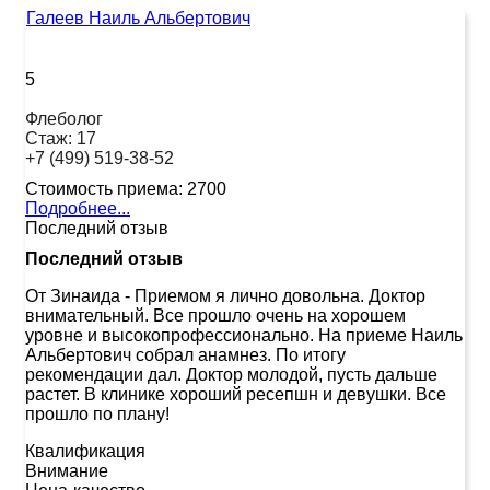
Галеев Наиль Альбертович
5
Флеболог
Стаж:
17
+7 (499) 519-38-52
Стоимость приема:
2700
Подробнее...
Последний отзыв
Последний отзыв
От Зинаида
-
Приемом я лично довольна. Доктор
внимательный. Все прошло очень на хорошем
уровне и высокопрофессионально. На приеме Наиль
Альбертович собрал анамнез. По итогу
рекомендации дал. Доктор молодой, пусть дальше
растет. В клинике хороший ресепшн и девушки. Все
прошло по плану!
Квалификация
Внимание