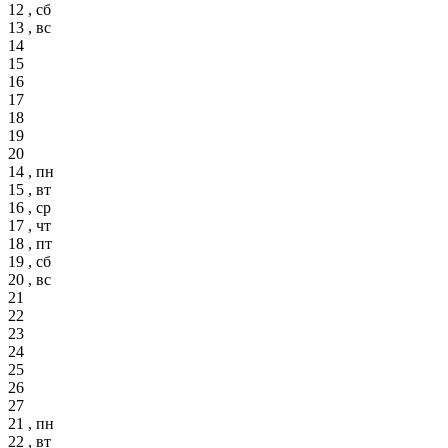
12 , сб
13 , вс
14
15
16
17
18
19
20
14 , пн
15 , вт
16 , ср
17 , чт
18 , пт
19 , сб
20 , вс
21
22
23
24
25
26
27
21 , пн
22 , вт