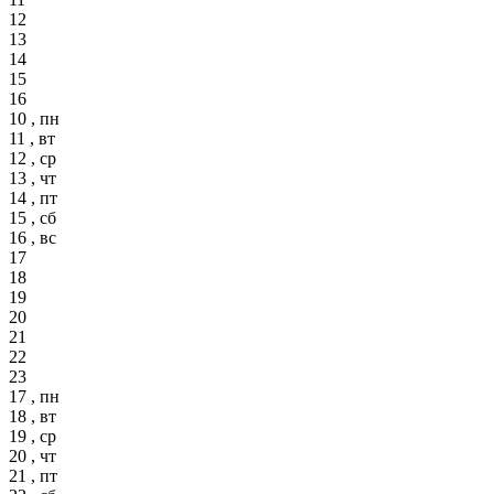
12
13
14
15
16
10 , пн
11 , вт
12 , ср
13 , чт
14 , пт
15 , сб
16 , вс
17
18
19
20
21
22
23
17 , пн
18 , вт
19 , ср
20 , чт
21 , пт