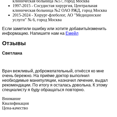
клиническая больница №57, город Москва
1997-2015 - Сосудистая хирургия, Центральная
клиническая больница №2 ОАО РЖД, город Москва
2015-2024 - Хирург-флеболог, АО "Медицинские
услуги" № 6, город Москва
Если заметили ошибку или хотите добавить/изменить
информацию. Напишите нам на
Емейл
Отзывы
Светлана
Врач вежливый, доброжелательный, отнёсся ко мне
очень бережно. На приёме доктор выполнил
необходимые манипуляции, назначил лечение, выдал
рекомендации. По итогу я осталась довольна. К этому
специалисту я буду обращаться повторно.
Внимание
Квалификация
Цена-качество