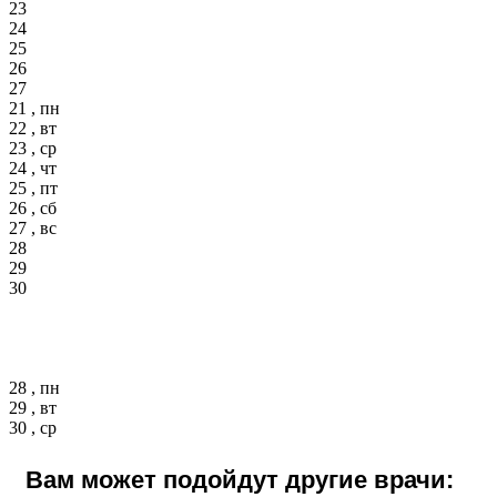
23
24
25
26
27
21 , пн
22 , вт
23 , ср
24 , чт
25 , пт
26 , сб
27 , вс
28
29
30
28 , пн
29 , вт
30 , ср
Вам может подойдут другие врачи: