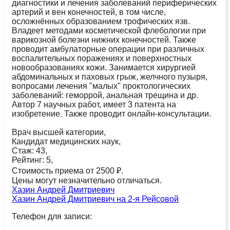
диагностики и лечения заболеваний периферических
артерий и вен конечностей, в том числе,
осложнённых образованием трофических язв.
Владеет методами косметической флебологии при
варикозной болезни нижних конечностей. Также
проводит амбулаторные операции при различных
воспалительных поражениях и поверхностных
новообразованиях кожи. Занимается хирургией
абдоминальных и паховых грыж, желчного пузыря,
вопросами лечения "малых" проктологических
заболеваний: геморрой, анальная трещина и др.
Автор 7 научных работ, имеет 3 патента на
изобретение. Также проводит онлайн-консультации.
Врач высшей категории,
Кандидат медицинских наук,
Стаж: 43,
Рейтинг: 5,
Стоимость приема от 2500 ₽.
Цены могут незначительно отличаться.
Хазин Андрей Дмитриевич
Хазин Андрей Дмитриевич на 2-я Рейсовой
Телефон для записи: