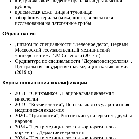
внутриочаговое введение препаратов для лечения
рубцов;
криомассаж кожи, лица и туловища;
забор биоматериала (кожа, ногти, волосы) для
исследования на патогенные грибы.
Образование:
Диплом по специальности "Лечебное дело", Первый
Московский государственный медицинский
университет им. И.М.Сеченова (2017 г.)
Ординатура по специальности "Дерматовенерология",
Центральная государственная медицинская академия
(2019 г.)
Курсы повышения квалификации:
2018 - "Онихомикоз", Национальная академия
микологии
2019 - "Косметология", Центральная государственная
медицинская академия
2020 - "Трихология", Российский университет дружбы
народов
2024 - "Центр медицинского и корпоративного
обучения", Дерматовенерология
2024 - "Центр медицинского и корпоративного