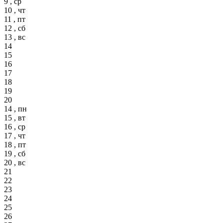
9 , ср
10 , чт
11 , пт
12 , сб
13 , вс
14
15
16
17
18
19
20
14 , пн
15 , вт
16 , ср
17 , чт
18 , пт
19 , сб
20 , вс
21
22
23
24
25
26