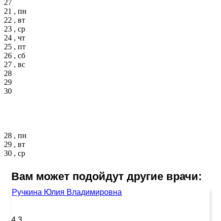
27
21 , пн
22 , вт
23 , ср
24 , чт
25 , пт
26 , сб
27 , вс
28
29
30
28 , пн
29 , вт
30 , ср
Вам может подойдут другие врачи:
Ручкина Юлия Владимировна
4.3