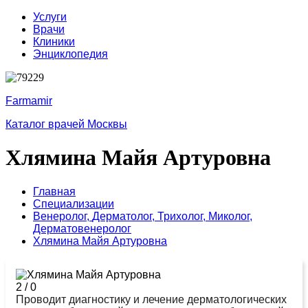
Услуги
Врачи
Клиники
Энциклопедия
Farmamir
Каталог врачей Москвы
Хлямина Майя Артуровна
Главная
Специализации
Венеролог,
Дерматолог,
Трихолог,
Миколог,
Дерматовенеролог
Хлямина Майя Артуровна
2
/
0
Проводит диагностику и лечение дерматологических