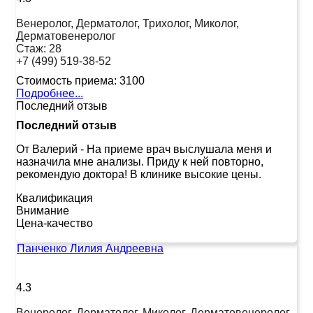
Венеролог, Дерматолог, Трихолог, Миколог,
Дерматовенеролог
Стаж:
28
+7 (499) 519-38-52
Стоимость приема:
3100
Подробнее...
Последний отзыв
Последний отзыв
От Валерий
-
На приеме врач выслушала меня и
назначила мне анализы. Приду к ней повторно,
рекомендую доктора! В клинике высокие цены.
Квалификация
Внимание
Цена-качество
Панченко Лилия Андреевна
4.3
Венеролог, Дерматолог, Миколог, Дерматовенеролог