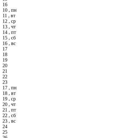
16
10 , пн
11 , вт
12 , ср
13 , чт
14 , пт
15 , сб
16 , вс
17
18
19
20
21
22
23
17 , пн
18 , вт
19 , ср
20 , чт
21 , пт
22 , сб
23 , вс
24
25
26