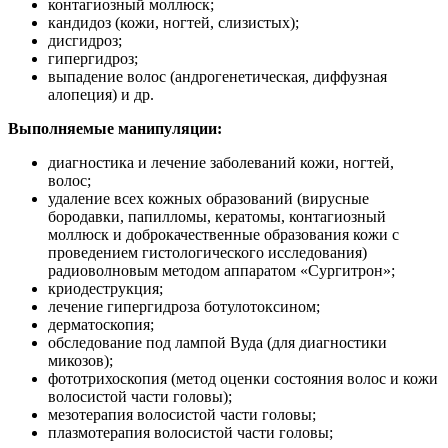
контагиозный моллюск;
кандидоз (кожи, ногтей, слизистых);
дисгидроз;
гипергидроз;
выпадение волос (андрогенетическая, диффузная
алопеция) и др.
Выполняемые манипуляции:
диагностика и лечение заболеваний кожи, ногтей,
волос;
удаление всех кожных образований (вирусные
бородавки, папилломы, кератомы, контагиозный
моллюск и доброкачественные образования кожи с
проведением гистологического исследования)
радиоволновым методом аппаратом «Сургитрон»;
криодеструкция;
лечение гипергидроза ботулотоксином;
дерматоскопия;
обследование под лампой Вуда (для диагностики
микозов);
фототрихоскопия (метод оценки состояния волос и кожи
волосистой части головы);
мезотерапия волосистой части головы;
плазмотерапия волосистой части головы;