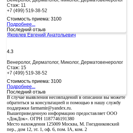
Стаж:
11
+7 (499) 519-38-52
Стоимость приема:
3100
Подробнее...
Последний отзыв
Яковлев Евгений Анатольевич
4.3
Венеролог, Дерматолог, Миколог, Дерматовенеролог
Стаж:
15
+7 (499) 519-38-52
Стоимость приема:
3100
Подробнее...
Последний отзыв
В случае выявления несовпадений в описании вы можете
обратиться за консультацией и помощью в нашу службу
поддержки farmamir@yandex.ru.
Вышеприведенную информацию предоставляет ООО
«ДокДок». ОГРН 1187746191380
Место нахождения 125009 Москва, М. Гнездниковский
пер., дом 12, эт. 1, оф. 6, пом. IA, ком. 2