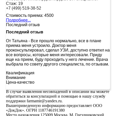
Стаж:
19
+7 (499) 519-38-52
Стоимость приема:
4500
Подробнее...
Последний отзыв
Последний отзыв
От Татьяна
-
Все прошло нормально, все в плане
приема меня устроило. Доктор меня
проконсультировал, сделал УЗИ, доступно ответил на
все вопросы, которые меня интересовали. Приду
еще на прием, буду проходить у него лечение. Врача
выбрала по совету другого специалиста, по отзывам.
Квалификация
Внимание
Цена-качество
В случае выявления несовпадений в описании вы можете
обратиться за консультацией и помощью в нашу службу
поддержки farmamir@yandex.ru.
Вышеприведенную информацию предоставляет ООО
«ДокДок». ОГРН 1187746191380
Место нахождения 125009 Москва, М. Гнездниковский