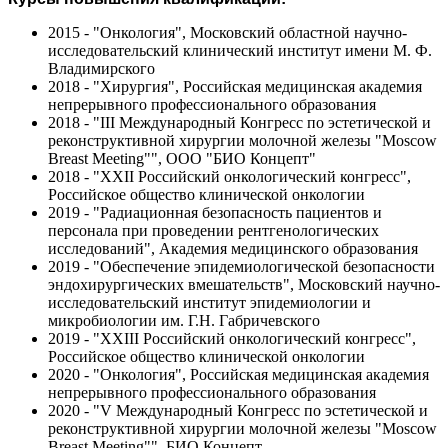
2015 - "Онкология", Московский областной научно-
исследовательский клинический институт имени М. Ф.
Владимирского
2018 - "Хирургия", Российская медицинская академия
непрерывного профессионального образования
2018 - "III Международный Конгресс по эстетической и
реконструктивной хирургии молочной железы "Moscow
Breast Meeting"", ООО "БИО Концепт"
2018 - "XXII Российский онкологический конгресс",
Российское общество клинической онкологии
2019 - "Радиационная безопасность пациентов и
персонала при проведении рентгенологических
исследований", Академия медицинского образования
2019 - "Обеспечение эпидемиологической безопасности
эндохирургических вмешательств", Московский научно-
исследовательский институт эпидемиологии и
микробиологии им. Г.Н. Габричевского
2019 - "XXIII Российский онкологический конгресс",
Российское общество клинической онкологии
2020 - "Онкология", Российская медицинская академия
непрерывного профессионального образования
2020 - "V Международный Конгресс по эстетической и
реконструктивной хирургии молочной железы "Moscow
Breast Meeting"", БИО Концепт