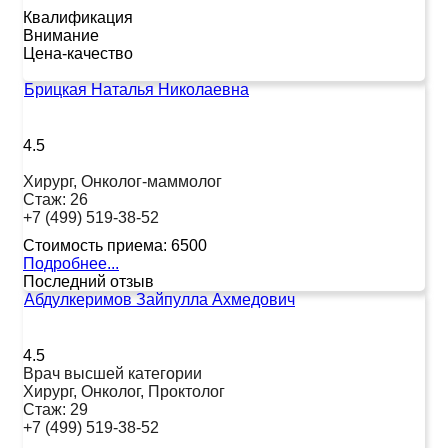
Квалификация
Внимание
Цена-качество
Брицкая Наталья Николаевна
4.5
Хирург, Онколог-маммолог
Стаж:
26
+7 (499) 519-38-52
Стоимость приема:
6500
Подробнее...
Последний отзыв
Абдулкеримов Зайпулла Ахмедович
4.5
Врач высшей категории
Хирург, Онколог, Проктолог
Стаж:
29
+7 (499) 519-38-52