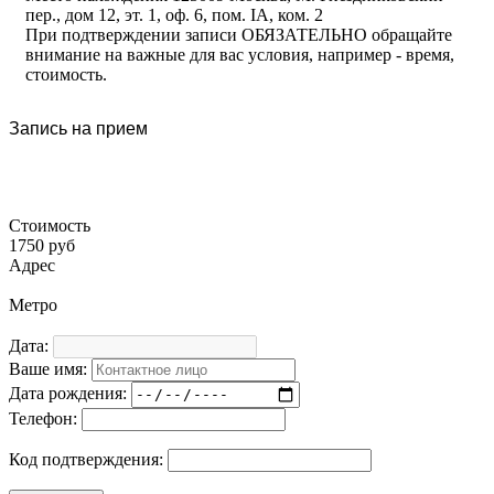
пер., дом 12, эт. 1, оф. 6, пом. IA, ком. 2
При подтверждении записи ОБЯЗАТЕЛЬНО обращайте
внимание на важные для вас условия, например - время,
стоимость.
Запись на прием
Стоимость
1750 руб
Адрес
Метро
Дата:
Ваше имя:
Дата рождения:
Телефон:
Код подтверждения: