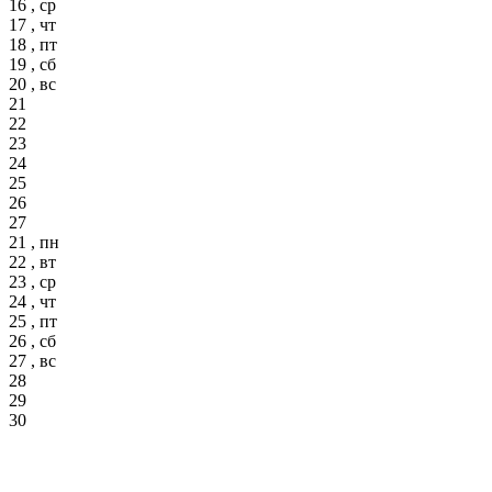
16 , ср
17 , чт
18 , пт
19 , сб
20 , вс
21
22
23
24
25
26
27
21 , пн
22 , вт
23 , ср
24 , чт
25 , пт
26 , сб
27 , вс
28
29
30