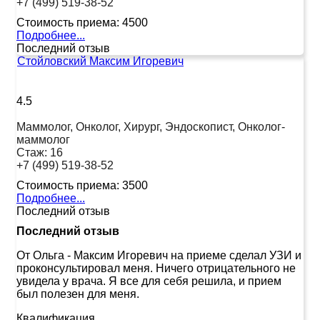
+7 (499) 519-38-52
Стоимость приема:
4500
Подробнее...
Последний отзыв
Стойловский Максим Игоревич
4.5
Маммолог, Онколог, Хирург, Эндоскопист, Онколог-
маммолог
Стаж:
16
+7 (499) 519-38-52
Стоимость приема:
3500
Подробнее...
Последний отзыв
Последний отзыв
От Ольга
-
Максим Игоревич на приеме сделал УЗИ и
проконсультировал меня. Ничего отрицательного не
увидела у врача. Я все для себя решила, и прием
был полезен для меня.
Квалификация