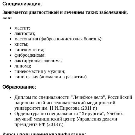
Специализация:
Занимается диагностикой и лечением таких заболеваний,
как:
мастит;
лактостаз;
мастопатия (фиброзно-кистозная болезнь);
кисты;
гинекомастия;
фиброаденома;
лактирующая аденома;
липома;
гинекомастия у мужчин;
гипоплазия (аномалии в развитии).
Образование:
Диплом по специальности "Лечебное дело", Российский
национальный исследовательский медицинский
университет им. Н.И.Пирогова (2011 г.)
Ординатура по специальности "Хирургия", Учебно-
научный медицинский центр Управления делами
президента РФ (2013 г.)
Курсы повышения квалификации: