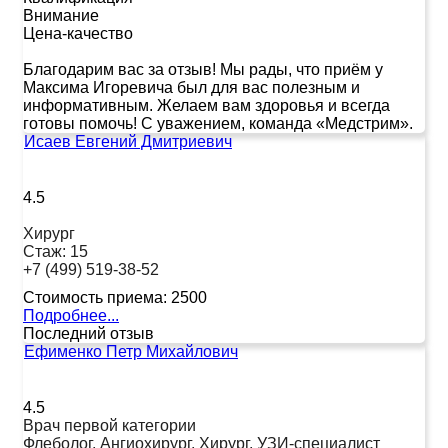
Внимание
Цена-качество
Благодарим вас за отзыв! Мы рады, что приём у
Максима Игоревича был для вас полезным и
информативным. Желаем вам здоровья и всегда
готовы помочь! С уважением, команда «Медстрим».
Исаев Евгений Дмитриевич
4.5
Хирург
Стаж:
15
+7 (499) 519-38-52
Стоимость приема:
2500
Подробнее...
Последний отзыв
Ефименко Петр Михайлович
4.5
Врач первой категории
Флеболог, Ангиохирург, Хирург, УЗИ-специалист