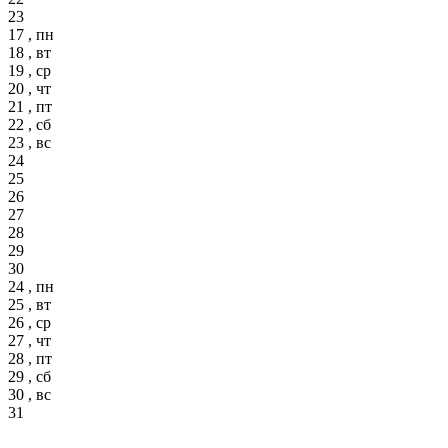
23
17 , пн
18 , вт
19 , ср
20 , чт
21 , пт
22 , сб
23 , вс
24
25
26
27
28
29
30
24 , пн
25 , вт
26 , ср
27 , чт
28 , пт
29 , сб
30 , вс
31