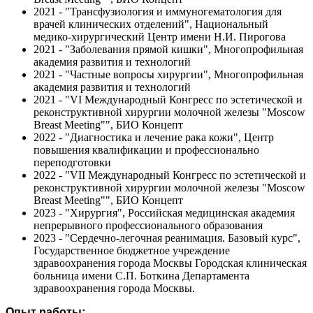
2021 - "Трансфузиология и иммуногематология для
врачей клинических отделений", Национальный
медико-хирургический Центр имени Н.И. Пирогова
2021 - "Заболевания прямой кишки", Многопрофильная
академия развития и технологий
2021 - "Частные вопросы хирургии", Многопрофильная
академия развития и технологий
2021 - "VI Международный Конгресс по эстетической и
реконструктивной хирургии молочной железы "Moscow
Breast Meeting"", БИО Концепт
2022 - "Диагностика и лечение рака кожи", Центр
повышения квалификации и профессионально
переподготовки
2022 - "VII Международный Конгресс по эстетической и
реконструктивной хирургии молочной железы "Moscow
Breast Meeting"", БИО Концепт
2023 - "Хирургия", Российская медицинская академия
непрерывного профессионального образования
2023 - "Сердечно-легочная реанимация. Базовый курс",
Государственное бюджетное учреждение
здравоохранения города Москвы Городская клиническая
больница имени С.П. Боткина Департамента
здравоохранения города Москвы.
Опыт работы: