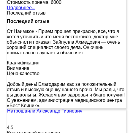
Стоимость приема:
6000
Подробнее...
Последний отзыв
Последний отзыв
От Наимжон
-
Прием прошел прекрасно, все, что я
хотел уточнить и что меня беспокоило, доктор мне
объяснил и показал. Зайпулла Ахмедович — очень
хороший специалист своего дела. Он очень
внимательно слушает и объясняет.
Квалификация
Внимание
Цена-качество
Добрый день! Благодарим вас за положительный
отзыв и высокую оценку нашего врача. Мы рады, что
вы довольны. Желаем вам здоровья и благополучия!
С уважением, администрация медицинского центра
«Бест Клиник».
Натрошвили Александр Гивиевич
4.5
Врач высшей категории