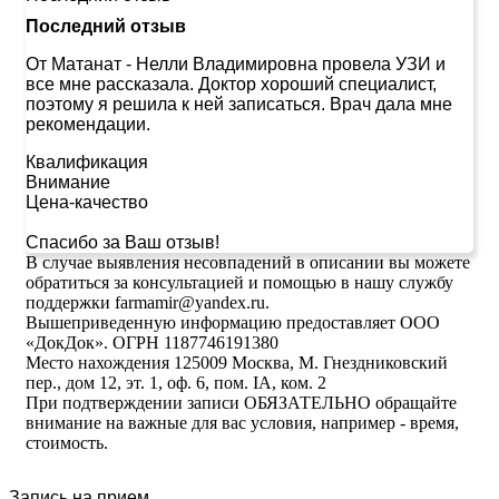
Последний отзыв
От Матанат
-
Нелли Владимировна провела УЗИ и
все мне рассказала. Доктор хороший специалист,
поэтому я решила к ней записаться. Врач дала мне
рекомендации.
Квалификация
Внимание
Цена-качество
Спасибо за Ваш отзыв!
В случае выявления несовпадений в описании вы можете
обратиться за консультацией и помощью в нашу службу
поддержки farmamir@yandex.ru.
Вышеприведенную информацию предоставляет ООО
«ДокДок». ОГРН 1187746191380
Место нахождения 125009 Москва, М. Гнездниковский
пер., дом 12, эт. 1, оф. 6, пом. IA, ком. 2
При подтверждении записи ОБЯЗАТЕЛЬНО обращайте
внимание на важные для вас условия, например - время,
стоимость.
Запись на прием