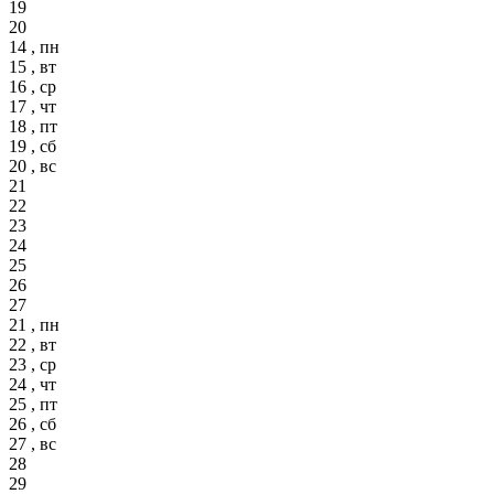
19
20
14 , пн
15 , вт
16 , ср
17 , чт
18 , пт
19 , сб
20 , вс
21
22
23
24
25
26
27
21 , пн
22 , вт
23 , ср
24 , чт
25 , пт
26 , сб
27 , вс
28
29