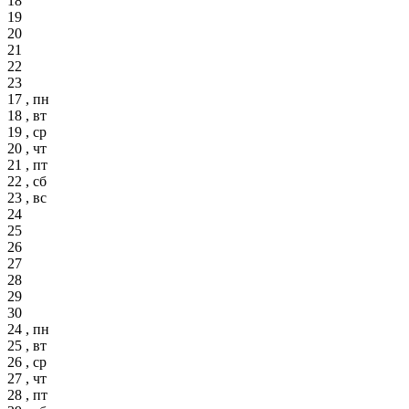
18
19
20
21
22
23
17 , пн
18 , вт
19 , ср
20 , чт
21 , пт
22 , сб
23 , вс
24
25
26
27
28
29
30
24 , пн
25 , вт
26 , ср
27 , чт
28 , пт