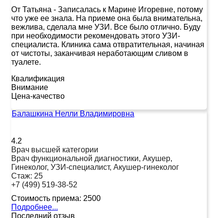
От Татьяна
-
Записалась к Марине Игоревне, потому
что уже ее знала. На приеме она была внимательна,
вежлива, сделала мне УЗИ. Все было отлично. Буду
при необходимости рекомендовать этого УЗИ-
специалиста. Клиника сама отвратительная, начиная
от чистоты, заканчивая неработающим сливом в
туалете.
Квалификация
Внимание
Цена-качество
Балашкина Нелли Владимировна
4.2
Врач высшей категории
Врач функциональной диагностики, Акушер,
Гинеколог, УЗИ-специалист, Акушер-гинеколог
Стаж:
25
+7 (499) 519-38-52
Стоимость приема:
2500
Подробнее...
Последний отзыв