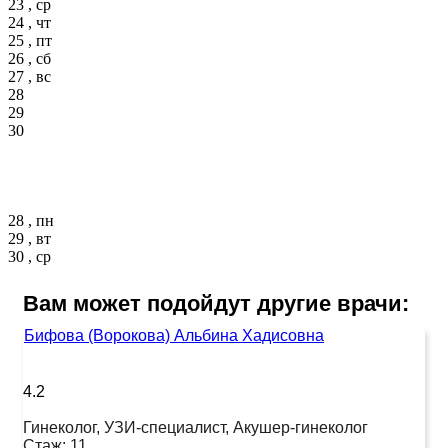
23 , ср
24 , чт
25 , пт
26 , сб
27 , вс
28
29
30
28 , пн
29 , вт
30 , ср
Вам может подойдут другие врачи:
Бифова (Ворокова) Альбина Хадисовна
4.2
Гинеколог, УЗИ-специалист, Акушер-гинеколог
Стаж:
11