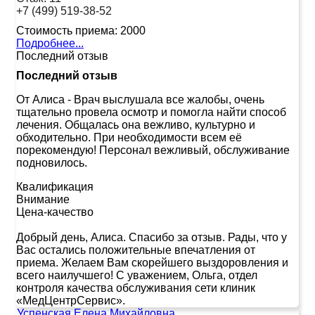
+7 (499) 519-38-52
Стоимость приема:
2000
Подробнее...
Последний отзыв
Последний отзыв
От Алиса
-
Врач выслушала все жалобы, очень
тщательно провела осмотр и помогла найти способ
лечения. Общалась она вежливо, культурно и
обходительно. При необходимости всем её
порекомендую! Персонал вежливый, обслуживание
подновилось.
Квалификация
Внимание
Цена-качество
Добрый день, Алиса. Спасибо за отзыв. Рады, что у
Вас остались положительные впечатления от
приема. Желаем Вам скорейшего выздоровления и
всего наилучшего! С уважением, Ольга, отдел
контроля качества обслуживания сети клиник
«МедЦентрСервис».
Успенская Елена Михайловна