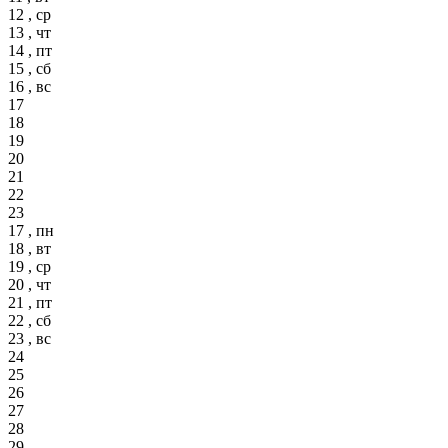
12 , ср
13 , чт
14 , пт
15 , сб
16 , вс
17
18
19
20
21
22
23
17 , пн
18 , вт
19 , ср
20 , чт
21 , пт
22 , сб
23 , вс
24
25
26
27
28
29