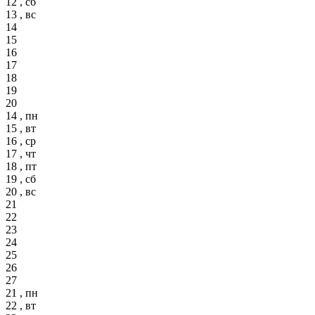
12 , сб
13 , вс
14
15
16
17
18
19
20
14 , пн
15 , вт
16 , ср
17 , чт
18 , пт
19 , сб
20 , вс
21
22
23
24
25
26
27
21 , пн
22 , вт