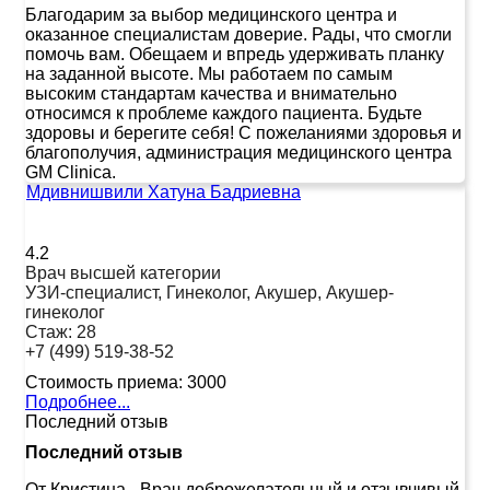
Благодарим за выбор медицинского центра и
оказанное специалистам доверие. Рады, что смогли
помочь вам. Обещаем и впредь удерживать планку
на заданной высоте. Мы работаем по самым
высоким стандартам качества и внимательно
относимся к проблеме каждого пациента. Будьте
здоровы и берегите себя! С пожеланиями здоровья и
благополучия, администрация медицинского центра
GM Clinica.
Мдивнишвили Хатуна Бадриевна
4.2
Врач высшей категории
УЗИ-специалист, Гинеколог, Акушер, Акушер-
гинеколог
Стаж:
28
+7 (499) 519-38-52
Стоимость приема:
3000
Подробнее...
Последний отзыв
Последний отзыв
От Кристина
-
Врач доброжелательный и отзывчивый.