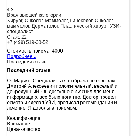
4.2
Врач высшей категории
Хирург, Онколог, Маммолог, Гинеколог, Онколог-
маммолог, Дерматолог, Пластический хирург, УЗИ-
специалист
Стаж:
22
+7 (499) 519-38-52
Стоимость приема:
4000
Подробнее...
Последний отзыв
Последний отзыв
От Мария
-
Специалиста я выбрала по отзывам.
Дмитрий Алексеевич положительный, веселый и
добродушный. Он доступно объяснил для меня
информацию, все было понятно. Доктор провел
осмотр и сделал УЗИ, прописал рекомендации и
лечение. Я довольна приемом.
Квалификация
Внимание
Цена-качество