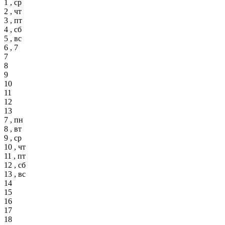
1 , ср
2 , чт
3 , пт
4 , сб
5 , вс
6 , 7
7
8
9
10
11
12
13
7 , пн
8 , вт
9 , ср
10 , чт
11 , пт
12 , сб
13 , вс
14
15
16
17
18