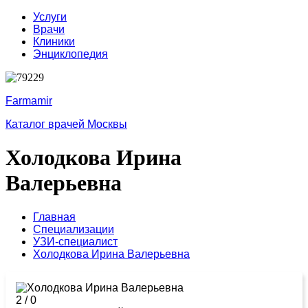
Услуги
Врачи
Клиники
Энциклопедия
Farmamir
Каталог врачей Москвы
Холодкова Ирина
Валерьевна
Главная
Специализации
УЗИ-специалист
Холодкова Ирина Валерьевна
2
/
0