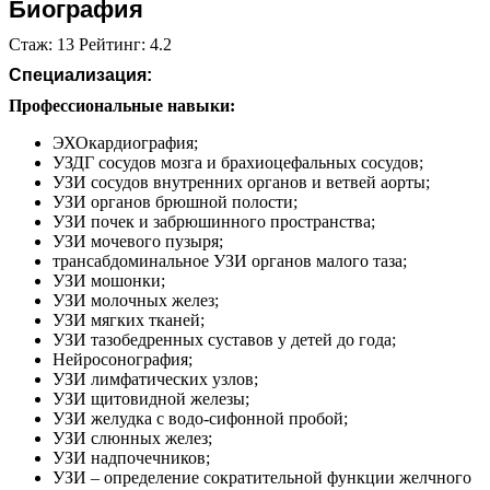
Биография
Стаж: 13 Рейтинг: 4.2
Специализация:
Профессиональные навыки:
ЭХОкардиография;
УЗДГ сосудов мозга и брахиоцефальных сосудов;
УЗИ сосудов внутренних органов и ветвей аорты;
УЗИ органов брюшной полости;
УЗИ почек и забрюшинного пространства;
УЗИ мочевого пузыря;
трансабдоминальное УЗИ органов малого таза;
УЗИ мошонки;
УЗИ молочных желез;
УЗИ мягких тканей;
УЗИ тазобедренных суставов у детей до года;
Нейросонография;
УЗИ лимфатических узлов;
УЗИ щитовидной железы;
УЗИ желудка с водо-сифонной пробой;
УЗИ слюнных желез;
УЗИ надпочечников;
УЗИ – определение сократительной функции желчного