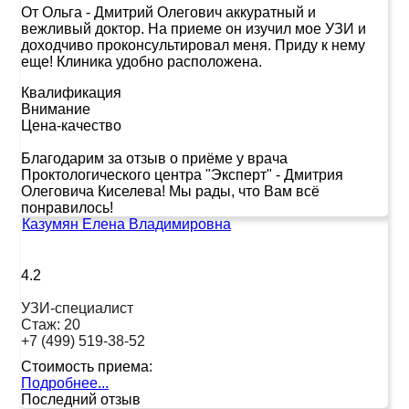
От Ольга
-
Дмитрий Олегович аккуратный и
вежливый доктор. На приеме он изучил мое УЗИ и
доходчиво проконсультировал меня. Приду к нему
еще! Клиника удобно расположена.
Квалификация
Внимание
Цена-качество
Благодарим за отзыв о приёме у врача
Проктологического центра "Эксперт" - Дмитрия
Олеговича Киселева! Мы рады, что Вам всё
понравилось!
Казумян Елена Владимировна
4.2
УЗИ-специалист
Стаж:
20
+7 (499) 519-38-52
Стоимость приема:
Подробнее...
Последний отзыв