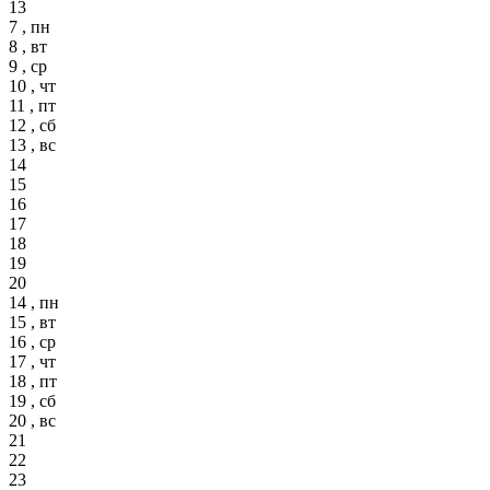
13
7 , пн
8 , вт
9 , ср
10 , чт
11 , пт
12 , сб
13 , вс
14
15
16
17
18
19
20
14 , пн
15 , вт
16 , ср
17 , чт
18 , пт
19 , сб
20 , вс
21
22
23