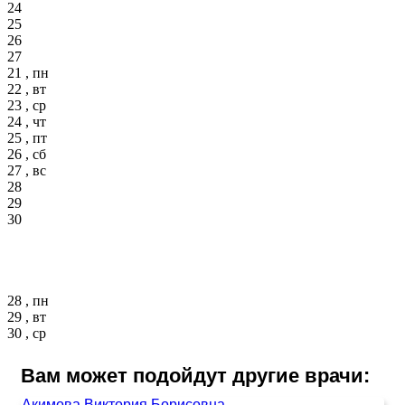
24
25
26
27
21 , пн
22 , вт
23 , ср
24 , чт
25 , пт
26 , сб
27 , вс
28
29
30
28 , пн
29 , вт
30 , ср
Вам может подойдут другие врачи:
Акимова Виктория Борисовна