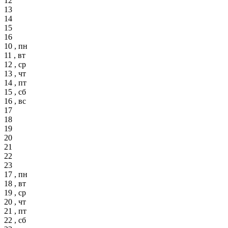
12
13
14
15
16
10 , пн
11 , вт
12 , ср
13 , чт
14 , пт
15 , сб
16 , вс
17
18
19
20
21
22
23
17 , пн
18 , вт
19 , ср
20 , чт
21 , пт
22 , сб