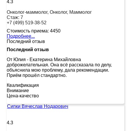
4.3
Онколог-маммолог, Онколог, Маммолог
Стаж:
7
+7 (499) 519-38-52
Стоимость приема:
4450
Подробнее...
Последний отзыв
Последний отзыв
От Юлия
-
Екатерина Михайловна
доброжелательная. Она всё рассказала по делу,
объяснила мою проблему, дала рекомендации.
Приём прошёл стандартно.
Квалификация
Внимание
Цена-качество
Сипки Вячеслав Нодарович
4.3