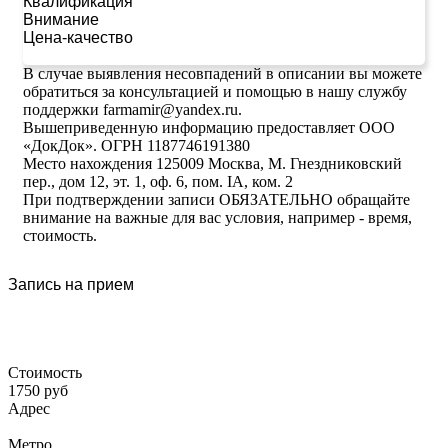
Квалификация
Внимание
Цена-качество
В случае выявления несовпадений в описании вы можете
обратиться за консультацией и помощью в нашу службу
поддержки farmamir@yandex.ru.
Вышеприведенную информацию предоставляет ООО
«ДокДок». ОГРН 1187746191380
Место нахождения 125009 Москва, М. Гнездниковский
пер., дом 12, эт. 1, оф. 6, пом. IA, ком. 2
При подтверждении записи ОБЯЗАТЕЛЬНО обращайте
внимание на важные для вас условия, например - время,
стоимость.
Запись на прием
Стоимость
1750 руб
Адрес
Метро