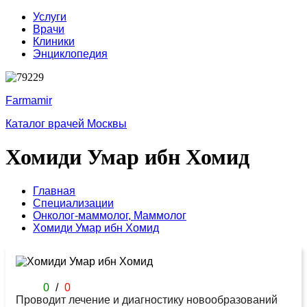
Услуги
Врачи
Клиники
Энциклопедия
Farmamir
Каталог врачей Москвы
Хомиди Умар ибн Хомид
Главная
Специализации
Онколог-маммолог,
Маммолог
Хомиди Умар ибн Хомид
0
/
0
Проводит лечение и диагностику новообразований