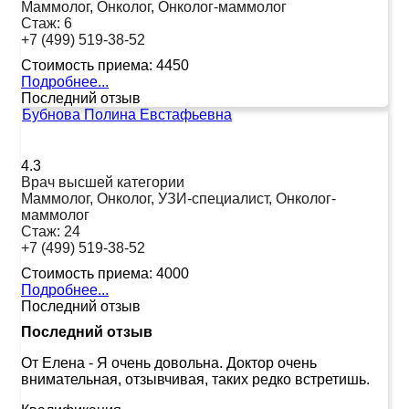
Маммолог, Онколог, Онколог-маммолог
Стаж:
6
+7 (499) 519-38-52
Стоимость приема:
4450
Подробнее...
Последний отзыв
Бубнова Полина Евстафьевна
4.3
Врач высшей категории
Маммолог, Онколог, УЗИ-специалист, Онколог-
маммолог
Стаж:
24
+7 (499) 519-38-52
Стоимость приема:
4000
Подробнее...
Последний отзыв
Последний отзыв
От Елена
-
Я очень довольна. Доктор очень
внимательная, отзывчивая, таких редко встретишь.