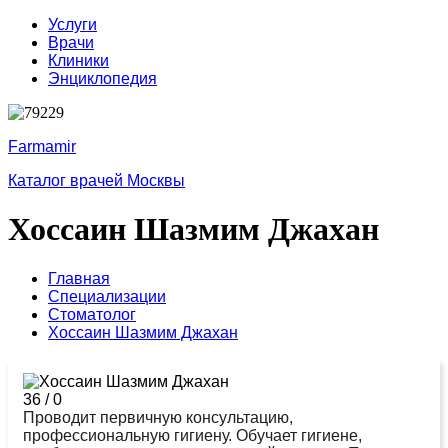
Услуги
Врачи
Клиники
Энциклопедия
Farmamir
Каталог врачей Москвы
Хоссаин Шазмим Джахан
Главная
Специализации
Стоматолог
Хоссаин Шазмим Джахан
36
/
0
Проводит первичную консультацию,
профессиональную гигиену. Обучает гигиене,