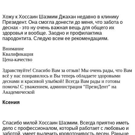
Хожу к Хоссаин Шазмим Джахан недавно в клинику
Президент. Она смогла донести до меня, что забота о
деснах - это ну очень важная вещь для общего их
здоровья и вообще. Заодно и профилактика
пародонтита. Следую всем ее рекомендациям.
Внимание
Квалификация
Цена-качество
Здравствуйте! Спасибо Вам за отзыв! Мы очень рады, что Вам
всё у нас понравилось и Вы теперь обладаете здоровыми
деснами и красивой улыбкой! Всегда Вам рады и готовы
помочь! С уважением, администрация "ПрезиДент" на
Академической
Ксения
Спасибо милой Хоссаин Шазмим. Всегда приятно иметь
дело с профессионалом, который работает с любовью и
заботой, умеет вылечить кровоточивость десен. Раньше