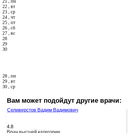
21 , пн
22 , вт
23 , ср
24 , чт
25 , пт
26 , сб
27 , вс
28
29
30
28 , пн
29 , вт
30 , ср
Вам может подойдут другие врачи:
Селиверстов Вадим Вадимович
4.8
Врач высшей категории