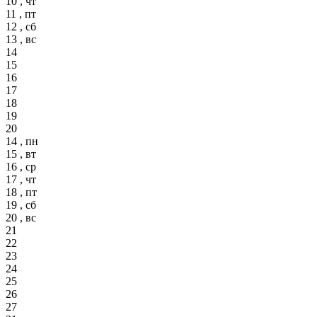
10 , чт
11 , пт
12 , сб
13 , вс
14
15
16
17
18
19
20
14 , пн
15 , вт
16 , ср
17 , чт
18 , пт
19 , сб
20 , вс
21
22
23
24
25
26
27