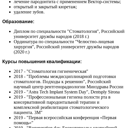
лечение пародонтита с применением Вектор-системы;
открытый и закрытый кюретаж;
удаление зубов.
Образование:
Диплом по специальности "Стоматология", Российский
университет дружбы народов (2018 г.)
Ординатура по специальности "Челюстно-лицевая
хирургия", Российский университет дружбы народов
(2020 г.)
Курсы повышения квалификации:
2017 - "Стоматология гигиеническая"
2018 - "Проблемы междисциплинарной подготовки
стоматологов. Подходы к решению", Российский
научный центр рентгенорадиологии Минздрава России
2019 - "Astra Tech Implant System Day", Dentsply Sirona
2019 - "Профессиональная гигиена полости рта в
консервативной пародонтальной терапии и
комплексной реабилитации стоматологического
пациента. 3М"
2019 - "Первая всероссийская конференция «Первая
помощь»"
2019 - "Regeneration day. Биоматериалы: кратчайший