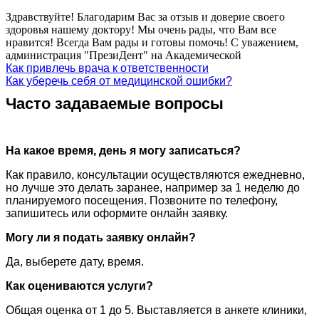
Здравствуйте! Благодарим Вас за отзыв и доверие своего
здоровья нашему доктору! Мы очень рады, что Вам все
нравится! Всегда Вам рады и готовы помочь! С уважением,
администрация "ПрезиДент" на Академической
Как привлечь врача к ответственности
Как уберечь себя от медицинской ошибки?
Часто задаваемые вопросы
На какое время, день я могу записаться?
Как правило, консультации осуществляются ежедневно,
но лучше это делать заранее, например за 1 неделю до
планируемого посещения. Позвоните по телефону,
запишитесь или оформите онлайн заявку.
Могу ли я подать заявку онлайн?
Да, выберете дату, время.
Как оцениваются услуги?
Общая оценка от 1 до 5. Выставляется в анкете клиники,