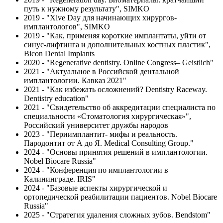
путь к нужному результату", SIMKO
2019 - "Xive Day для начинающих хирургов-
имплантологов", SIMKO
2019 - "Как, применяя короткие имплантаты, уйти от
синус-лифтинга и дополнительных костных пластик",
Bicon Dental Implants
2020 - "Regenerative dentistry. Online Congress– Geistlich"
2021 - "Актуальное в Российской дентальной
имплантологии. Кавказ 2021"
2021 - "Как избежать осложнений? Dentistry Raceway.
Dentistry education"
2021 - "Свидетельство об аккредитации специалиста по
специальности «Стоматология хирургическая»",
Российский университет дружбы народов
2023 - "Периимплантит- мифы и реальность.
Пародонтит от А до Я. Medical Consulting Group."
2024 - "Основы принятия решений в имплантологии.
Nobel Biocare Russia"
2024 - "Конференция по имплантологии в
Калининграде. IRIS"
2024 - "Базовые аспекты хирургической и
ортопедической реабилитации пациентов. Nobel Biocare
Russia"
2025 - "Стратегия удаления сложных зубов. Bendstom"