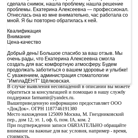
сделала снимок, нашла проблему, нашла решение
проблемы. Екатерина Алексеевна — профессионал.
Отнеслась она ко мне внимательно, час работала со
мной. Я бы повторно обратилась к ней.
Квалификация
Внимание
Цена-качество
Добрый день! Большое спасибо за ваш отзыв. Мы
очень рады, что Екатерина Алексеевна смогла
создать для вас комфортную атмосферу. Будем
продолжать заботиться о вашем здоровье и улыбке!
С уважением, администрация стоматологии
"ИмплаДЕНТ" Щёлковская.
В случае выявления несовпадений в описании вы можете
обратиться за консультацией и помощью в нашу службу
поддержки farmamir@yandex.ru.
Вышеприведенную информацию предоставляет ООО
«ДокДок». ОГРН 1187746191380
Место нахождения 125009 Москва, М. Гнездниковский
пер., дом 12, эт. 1, оф. 6, пом. IA, ком. 2
При подтверждении записи ОБЯЗАТЕЛЬНО обращайте
внимание на важные для вас условия, например - время,
стоимость.