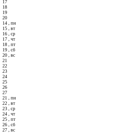
17
18
19
20
14 , пн
15 , вт
16 , ср
17 , чт
18 , пт
19 , сб
20 , вс
21
22
23
24
25
26
27
21 , пн
22 , вт
23 , ср
24 , чт
25 , пт
26 , сб
27 , вс