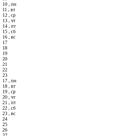
10 , пн
11 , вт
12 , ср
13 , чт
14 , пт
15 , сб
16 , вс
17
18
19
20
21
22
23
17 , пн
18 , вт
19 , ср
20 , чт
21 , пт
22 , сб
23 , вс
24
25
26
27