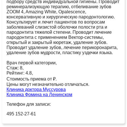
подбору средств индивидуальной гигиены. Проводит
реминерализующую терапию, отбеливание зубов
ZOOM 4, Amazing White, Оpalescence,
консервативную и хирургическую пародонтологию.
Консультирует и лечит пациентов по вопросам
заболеваний слизистой оболочки полости рта и
пародонтита тяжелой степени. Проводит лечение
пародонтита с применением Вектор-системы,
открытый и закрытый кюретаж, удаление зубов.
Проводит удаление зубов, лечение перикоронарита,
удаление зубов мудрости, пластику уздечки языка.
Врач первой категории,
Стаж: 8,
Рейтинг: 4.8,
Стоимость приема от ₽.
Цены могут незначительно отличаться.
Клиника доктора Муссурова
Клиника Фомина на Ленинском
Телефон для записи:
495 152-27-61