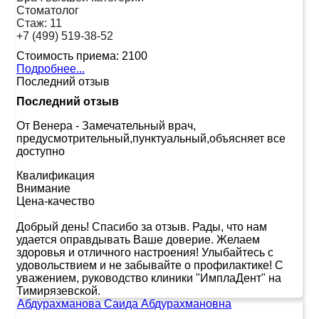
Стоматолог
Стаж:
11
+7 (499) 519-38-52
Стоимость приема:
2100
Подробнее...
Последний отзыв
Последний отзыв
От Венера
-
Замечательный врач,
предусмотрительный,пунктуальный,объясняет все
доступно
Квалификация
Внимание
Цена-качество
Добрый день! Спасибо за отзыв. Рады, что нам
удается оправдывать Ваше доверие. Желаем
здоровья и отличного настроения! Улыбайтесь с
удовольствием и не забывайте о профилактике! С
уважением, руководство клиники "ИмплаДент" на
Тимирязевской.
Абдурахманова Саида Абдурахмановна