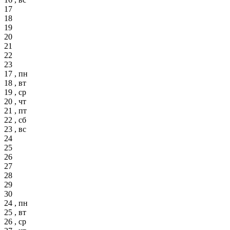
17
18
19
20
21
22
23
17 , пн
18 , вт
19 , ср
20 , чт
21 , пт
22 , сб
23 , вс
24
25
26
27
28
29
30
24 , пн
25 , вт
26 , ср