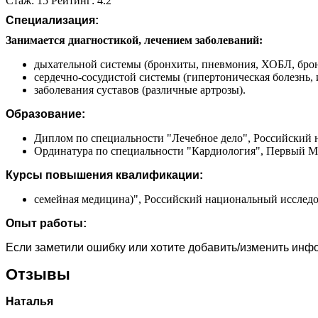
Стаж: 15 Рейтинг: 4.2
Специализация:
Занимается диагностикой, лечением заболеваний:
дыхательной системы (бронхиты, пневмония, ХОБЛ, брон
сердечно-сосудистой системы (гипертоническая болезнь,
заболевания суставов (различные артрозы).
Образование:
Диплом по специальности "Лечебное дело", Российский 
Ординатура по специальности "Кардиология", Первый Мо
Курсы повышения квалификации:
семейная медицина)", Российский национальный исследо
Опыт работы:
Если заметили ошибку или хотите добавить/изменить ин
Отзывы
Наталья