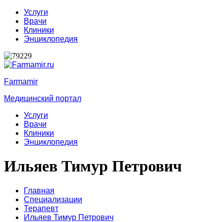
Услуги
Врачи
Клиники
Энциклопедия
Farmamir
Медицинский портал
Услуги
Врачи
Клиники
Энциклопедия
Ильяев Тимур Петрович
Главная
Специализации
Терапевт
Ильяев Тимур Петрович