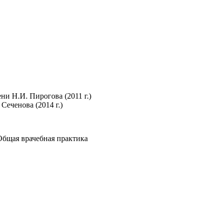
и Н.И. Пирогова (2011 г.)
еченова (2014 г.)
Общая врачебная практика