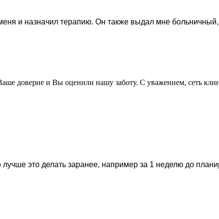
ня и назначил терапию. Он также выдал мне больничный, н
 Ваше доверие и Вы оценили нашу заботу. С уважением, сеть к
 лучше это делать заранее, например за 1 неделю до план