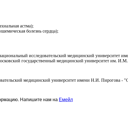
хиальная астма);
 ишемическая болезнь сердца);
национальный исследовательский медицинский университет имен
сковский государственный медицинский университет им. И.М. С
вательский медицинский университет имени Н.И. Пирогова - "
формацию. Напишите нам на
Емейл