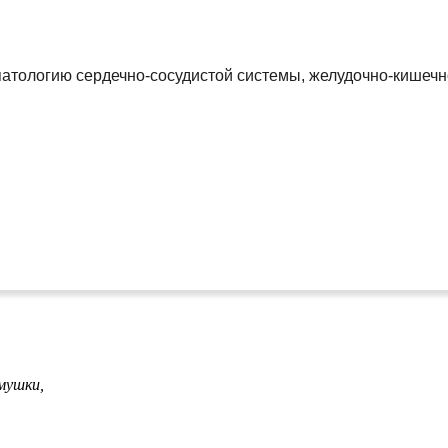
атологию сердечно-сосудистой системы, желудочно-кишечно
мушки,