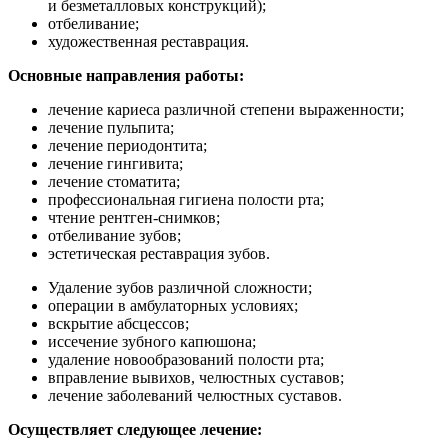
и безметалловых конструкций);
отбеливание;
художественная реставрация.
Основные направления работы:
лечение кариеса различной степени выраженности;
лечение пульпита;
лечение периодонтита;
лечение гингивита;
лечение стоматита;
профессиональная гигиена полости рта;
чтение рентген-снимков;
отбеливание зубов;
эстетическая реставрация зубов.
Удаление зубов различной сложности;
операции в амбулаторных условиях;
вскрытие абсцессов;
иссечение зубного капюшона;
удаление новообразований полости рта;
вправление вывихов, челюстных суставов;
лечение заболеваний челюстных суставов.
Осуществляет следующее лечение: