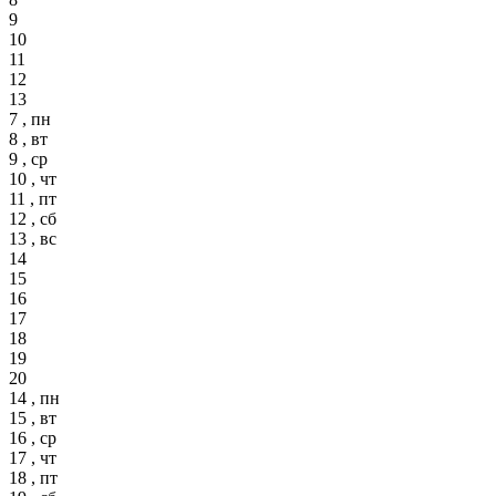
9
10
11
12
13
7 , пн
8 , вт
9 , ср
10 , чт
11 , пт
12 , сб
13 , вс
14
15
16
17
18
19
20
14 , пн
15 , вт
16 , ср
17 , чт
18 , пт