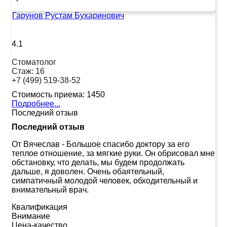
Гарунов Рустам Бухаринович
4.1
Стоматолог
Стаж:
16
+7 (499) 519-38-52
Стоимость приема:
1450
Подробнее...
Последний отзыв
Последний отзыв
От Вячеслав
-
Большое спасибо доктору за его
теплое отношение, за мягкие руки. Он обрисовал мне
обстановку, что делать, мы будем продолжать
дальше, я доволен. Очень обаятельный,
симпатичный молодой человек, обходительный и
внимательный врач.
Квалификация
Внимание
Цена-качество