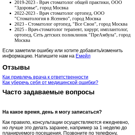
2019-2023 - Врач стоматолог общей практики, ООО
"Здоровье", город Мосвка
2022-2023 - Врач стоматолог ортопед, ООО
"Стоматология в Ясенево", город Мосвка
2023 - Стоматолог ортопед, "Все Свои", город Москва
2025 - Врач-стоматолог терапевт, хирург, имплантолог,
ортопед, Сеть детских поликлиник "ПреАмбула", город
Москва
Если заметили ошибку или хотите добавить/изменить
информацию. Напишите нам на
Емейл
Отзывы
Как привлечь врача к ответственности
Как уберечь себя от медицинской ошибки?
Часто задаваемые вопросы
На какое время, день я могу записаться?
Как правило, консультации осуществляются ежедневно,
но лучше это делать заранее, например за 1 неделю до
планируемого посещения. Позвоните по телефону,