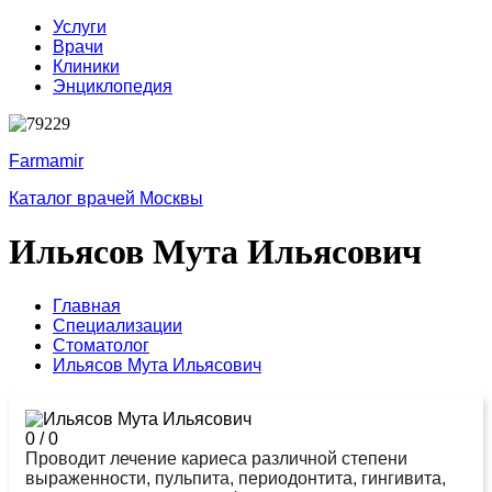
Услуги
Врачи
Клиники
Энциклопедия
Farmamir
Каталог врачей Москвы
Ильясов Мута Ильясович
Главная
Специализации
Стоматолог
Ильясов Мута Ильясович
0
/
0
Проводит лечение кариеса различной степени
выраженности, пульпита, периодонтита, гингивита,