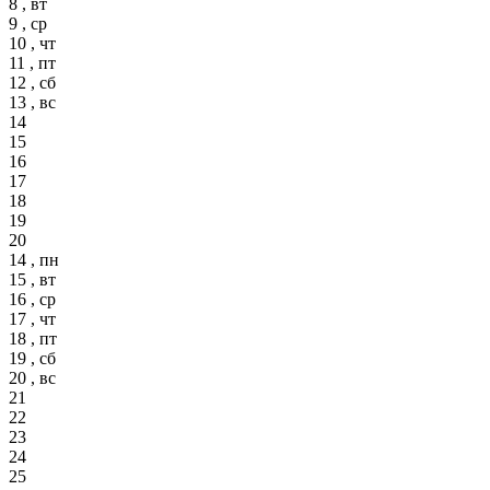
8 , вт
9 , ср
10 , чт
11 , пт
12 , сб
13 , вс
14
15
16
17
18
19
20
14 , пн
15 , вт
16 , ср
17 , чт
18 , пт
19 , сб
20 , вс
21
22
23
24
25