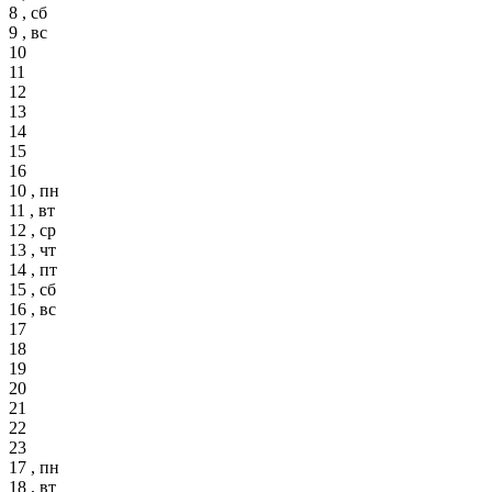
8 , сб
9 , вс
10
11
12
13
14
15
16
10 , пн
11 , вт
12 , ср
13 , чт
14 , пт
15 , сб
16 , вс
17
18
19
20
21
22
23
17 , пн
18 , вт