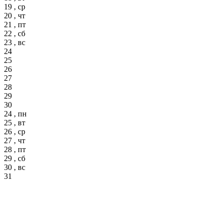
19 , ср
20 , чт
21 , пт
22 , сб
23 , вс
24
25
26
27
28
29
30
24 , пн
25 , вт
26 , ср
27 , чт
28 , пт
29 , сб
30 , вс
31