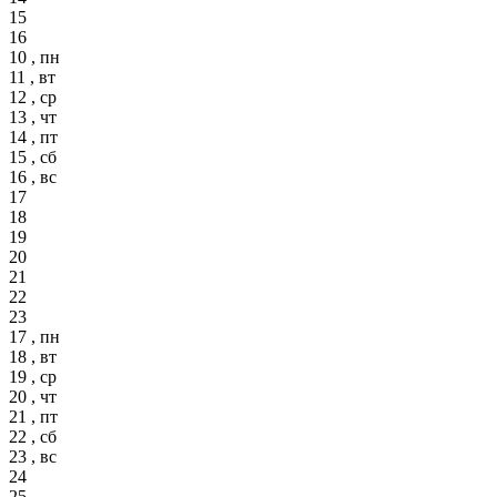
15
16
10 , пн
11 , вт
12 , ср
13 , чт
14 , пт
15 , сб
16 , вс
17
18
19
20
21
22
23
17 , пн
18 , вт
19 , ср
20 , чт
21 , пт
22 , сб
23 , вс
24
25