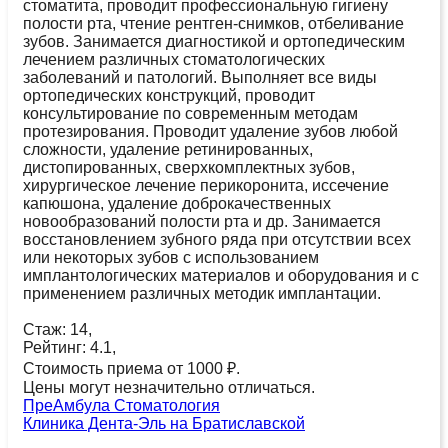
стоматита, проводит профессиональную гигиену
полости рта, чтение рентген-снимков, отбеливание
зубов. Занимается диагностикой и ортопедическим
лечением различных стоматологических
заболеваний и патологий. Выполняет все виды
ортопедических конструкций, проводит
консультирование по современным методам
протезирования. Проводит удаление зубов любой
сложности, удаление ретинированных,
дистопированных, сверхкомплектных зубов,
хирургическое лечение перикоронита, иссечение
капюшона, удаление доброкачественных
новообразований полости рта и др. Занимается
восстановлением зубного ряда при отсутствии всех
или некоторых зубов с использованием
имплантологических материалов и оборудования и с
применением различных методик имплантации.
Стаж: 14,
Рейтинг: 4.1,
Стоимость приема от 1000 ₽.
Цены могут незначительно отличаться.
ПреАмбула Стоматология
Клиника Дента-Эль на Братиславской