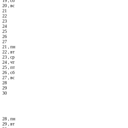
19 , сб
20 , вс
21
22
23
24
25
26
27
21 , пн
22 , вт
23 , ср
24 , чт
25 , пт
26 , сб
27 , вс
28
29
30
28 , пн
29 , вт