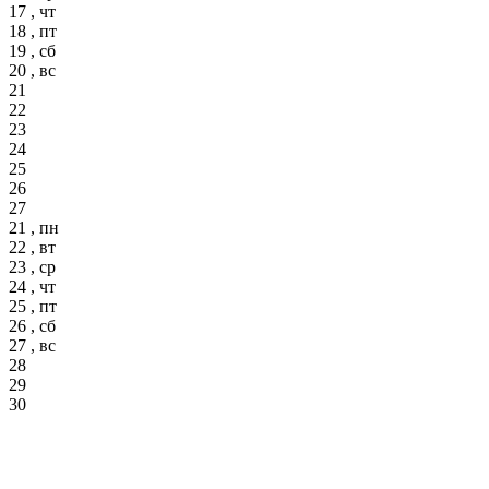
17 , чт
18 , пт
19 , сб
20 , вс
21
22
23
24
25
26
27
21 , пн
22 , вт
23 , ср
24 , чт
25 , пт
26 , сб
27 , вс
28
29
30