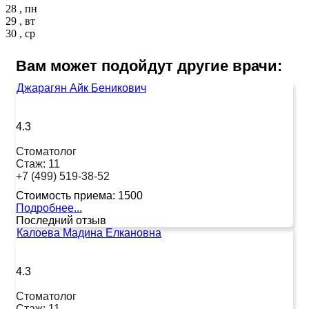
28 , пн
29 , вт
30 , ср
Вам может подойдут другие врачи:
Джарагян Айк Беникович
4.3
Стоматолог
Стаж:
11
+7 (499) 519-38-52
Стоимость приема:
1500
Подробнее...
Последний отзыв
Калоева Мадина Елкановна
4.3
Стоматолог
Стаж:
11