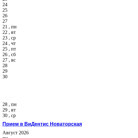
24
25
26
27
21 , пн
22 , вт
23 , ср
24 , чт
25 , пт
26 , сб
27 , вс
28
29
30
28 , пн
29 , вт
30 , ср
Прием в ВиДентис Новаторская
Август 2026