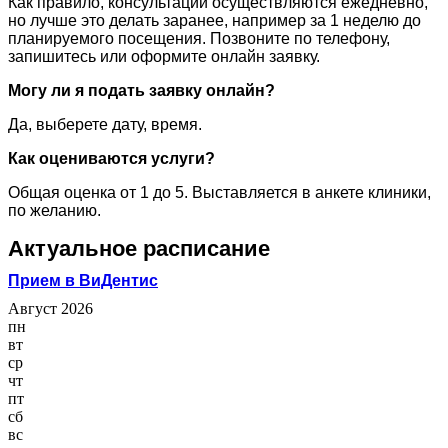
Как правило, консультации осуществляются ежедневно,
но лучше это делать заранее, например за 1 неделю до
планируемого посещения. Позвоните по телефону,
запишитесь или оформите онлайн заявку.
Могу ли я подать заявку онлайн?
Да, выберете дату, время.
Как оцениваются услуги?
Общая оценка от 1 до 5. Выставляется в анкете клиники,
по желанию.
Актуальное расписание
Прием в ВиДентис
Август 2026
пн
вт
ср
чт
пт
сб
вс