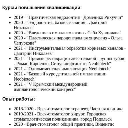
Курсы повышения квалификации:
2019 - "Практическая эндодонтия - Доменико Рикуччи"
2020 - "Эндодонтия, базовые знания - Дмитрий
Николаев"
2020 - "Введение в имплантологию - Саба Хурцилава"
2020 - "Пластическая пародонтальная хирургия - Ольга
Чепуркова"
2021 - "Инструментальная обработка корневых каналов -
Дмитрий Николаев"
2021 - "Прямые реставрации жевательной группы зубов
- Роман Карпенко, Синус-лифтинг от Neobiotech"
2021 - "Одномоментная имплантация Neobiotech"
2021 - "Базовый курс дентальной имплантации
Neobiotech"
2021 - "V Крымский международный
имплантологический конгресс"
Опыт работы:
2018-2020 - Врач-стоматолог терапевт, Частная клиника
2019-2021 - Врач-стоматолог хирург, Городская
стоматологическая поликлиника, город Подольск
2020 - Врач-стоматолог общей практики, Видентис