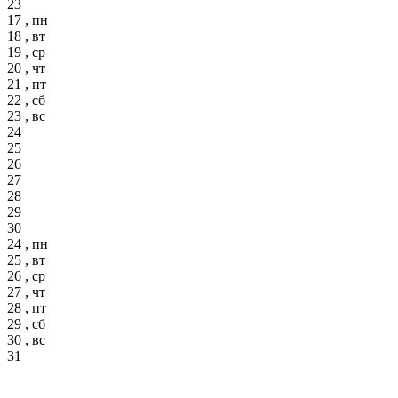
23
17 , пн
18 , вт
19 , ср
20 , чт
21 , пт
22 , сб
23 , вс
24
25
26
27
28
29
30
24 , пн
25 , вт
26 , ср
27 , чт
28 , пт
29 , сб
30 , вс
31