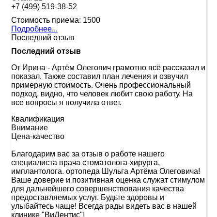
+7 (499) 519-38-52
Стоимость приема:
1500
Подробнее...
Последний отзыв
Последний отзыв
От Ирина
-
Артём Олегович грамотно всё рассказал и
показал. Также составил план лечения и озвучил
примерную стоимость. Очень профессиональный
подход, видно, что человек любит свою работу. На
все вопросы я получила ответ.
Квалификация
Внимание
Цена-качество
Благодарим вас за отзыв о работе нашего
специалиста врача стоматолога-хирурга,
имплантолога. ортопеда Шульга Артёма Олеговича!
Ваше доверие и позитивная оценка служат стимулом
для дальнейшего совершенствования качества
предоставляемых услуг. Будьте здоровы и
улыбайтесь чаще! Всегда рады видеть вас в нашей
клинике "ВиДентис"!