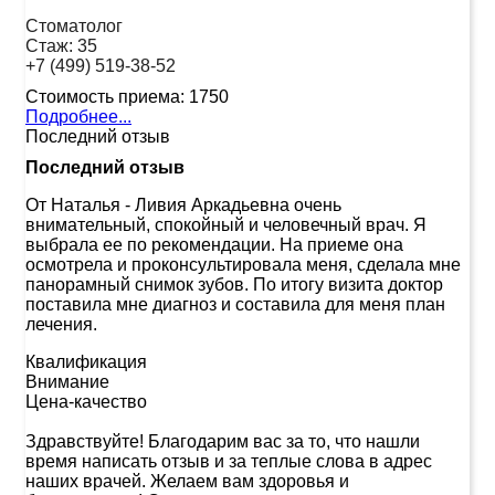
Стоматолог
Стаж:
35
+7 (499) 519-38-52
Стоимость приема:
1750
Подробнее...
Последний отзыв
Последний отзыв
От Наталья
-
Ливия Аркадьевна очень
внимательный, спокойный и человечный врач. Я
выбрала ее по рекомендации. На приеме она
осмотрела и проконсультировала меня, сделала мне
панорамный снимок зубов. По итогу визита доктор
поставила мне диагноз и составила для меня план
лечения.
Квалификация
Внимание
Цена-качество
Здравствуйте! Благодарим вас за то, что нашли
время написать отзыв и за теплые слова в адрес
наших врачей. Желаем вам здоровья и