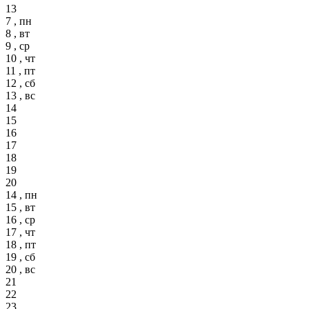
13
7 , пн
8 , вт
9 , ср
10 , чт
11 , пт
12 , сб
13 , вс
14
15
16
17
18
19
20
14 , пн
15 , вт
16 , ср
17 , чт
18 , пт
19 , сб
20 , вс
21
22
23