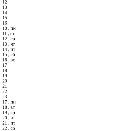
12
13
14
15
16
10 , пн
11 , вт
12 , ср
13 , чт
14 , пт
15 , сб
16 , вс
17
18
19
20
21
22
23
17 , пн
18 , вт
19 , ср
20 , чт
21 , пт
22 , сб