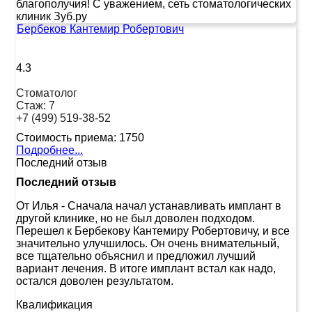
благополучия! С уважением, сеть стоматологических
клиник Зуб.ру
Бербеков Кантемир Робертович
4.3
Стоматолог
Стаж:
7
+7 (499) 519-38-52
Стоимость приема:
1750
Подробнее...
Последний отзыв
Последний отзыв
От Илья
-
Сначала начал устанавливать имплант в
другой клинике, но не был доволен подходом.
Перешел к Бербекову Кантемиру Робертовичу, и все
значительно улучшилось. Он очень внимательный,
все тщательно объяснил и предложил лучший
вариант лечения. В итоге имплант встал как надо,
остался доволен результатом.
Квалификация