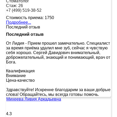
Стоматолог
Стаж:
26
+7 (499) 519-38-52
Стоимость приема:
1750
Подробнее...
Последний отзыв
Последний отзыв
От Лидия
-
Прием прошел замечательно. Специалист
за время приёма удалил мне зуб, сейчас я чувствую
себя хорошо. Сергей Давидович внимательный,
доброжелательный, знающий и понимающий, врач от
Бога.
Квалификация
Внимание
Цена-качество
Здравствуйте! Искренне благодарим за ваши добрые
слова! Обращайтесь, мы всегда готовы помочь.
Михеева Ливия Аркадьевна
4.3